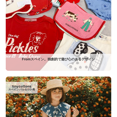
Fromスペイン。独創的で遊び心のあるデザイン
tinycottons
スペイン バルセロナ発