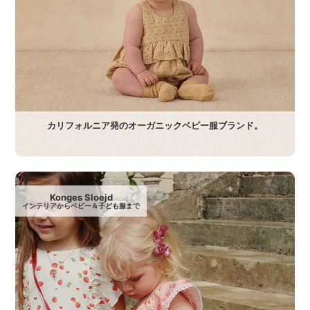
カリフォルニア発のオーガニックベビー服ブランド。
Konges Sloejd
インテリアからベビー＆子ども服まで