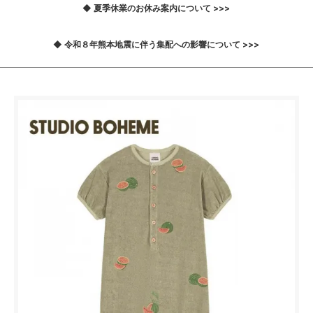
◆ 夏季休業のお休み案内について >>>
◆ 令和８年熊本地震に伴う集配への影響について >>>