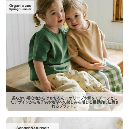
Organic zoo
Spring/Summer
柔らかい着心地からはもちろん、 オリーブや綿をモチーフとし
たデザインからも子供や地球への慈しみを感じる世界的に注目さ
れるブランド。
Senger Naturwelt