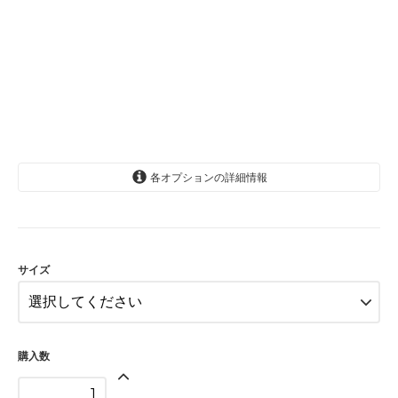
各オプションの詳細情報
6か月
12か月
18か月
サイズ
SOLD OUT
購入数