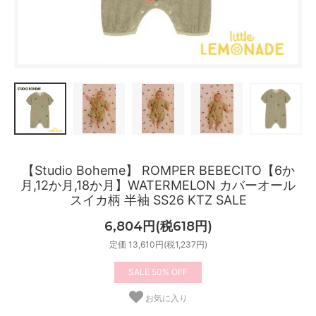
【Studio Boheme】 ROMPER BEBECITO【6か
月,12か月,18か月】WATERMELON カバーオール
スイカ柄 半袖 SS26 KTZ SALE
6,804円(税618円)
定価 13,610円(税1,237円)
50%
お気に入り