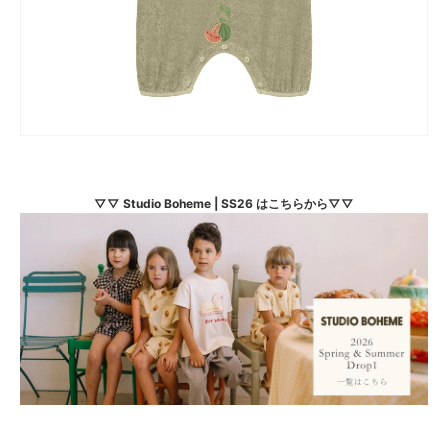
▽▽ Studio Boheme | SS26 はこちらから▽▽