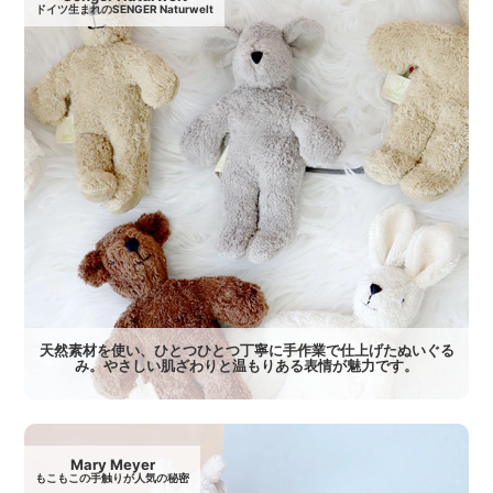
ドイツ生まれのSENGER Naturwelt
天然素材を使い、ひとつひとつ丁寧に手作業で仕上げたぬいぐる
み。やさしい肌ざわりと温もりある表情が魅力です。
Mary Meyer
もこもこの手触りが人気の秘密