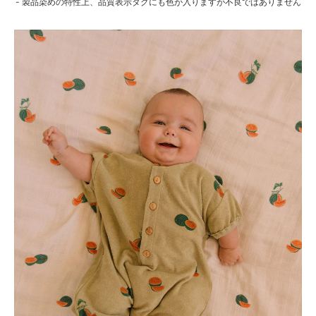
- 製品染めの特性上、品質表示タグにも色が入りますが不良ではありません