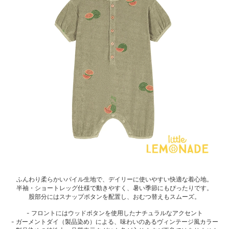
ふんわり柔らかいパイル生地で、デイリーに使いやすい快適な着心地。
半袖・ショートレッグ仕様で動きやすく、暑い季節にもぴったりです。
股部分にはスナップボタンを配置し、おむつ替えもスムーズ。
- フロントにはウッドボタンを使用したナチュラルなアクセント
- ガーメントダイ（製品染め）による、味わいのあるヴィンテージ風カラー