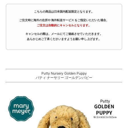
こちらの商品は
日本国内配送限定
となります。
ご注文時に海外の住所や
海外転送サービス
をご指定いただいた場合、
ご注文は自動的にキャンセルとなります。
キャンセルの際は、
メールにてご連絡
させていただきます。
あらかじめご了承くださいますようお願い申し上げます。
Putty Nursery Golden Puppy
パティ ナーサリー ゴールデンパピー