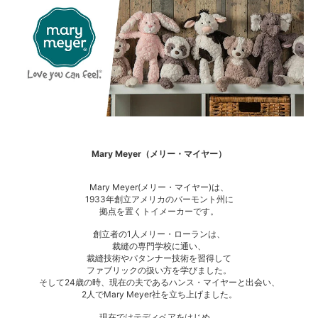
Mary Meyer（メリー・マイヤー）
Mary Meyer(メリー・マイヤー)は、
1933年創立アメリカのバーモント州に
拠点を置くトイメーカーです。
創立者の1人メリー・ローランは、
裁縫の専門学校に通い、
裁縫技術やパタンナー技術を習得して
ファブリックの扱い方を学びました。
そして24歳の時、現在の夫であるハンス・マイヤーと出会い、
2人でMary Meyer社を立ち上げました。
現在ではテディベアをはじめ、