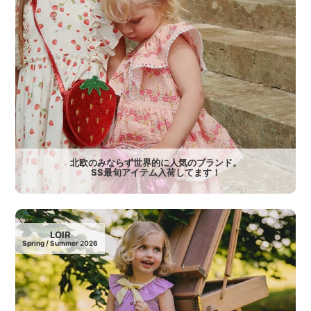
北欧のみならず世界的に人気のブランド。
SS最旬アイテム入荷してます！
LOIR
Spring / Summer 2026