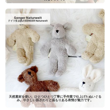
Senger Naturwelt
ドイツ生まれのSENGER Naturwelt
天然素材を使い、ひとつひとつ丁寧に手作業で仕上げたぬいぐる
み。やさしい肌ざわりと温もりある表情が魅力です。