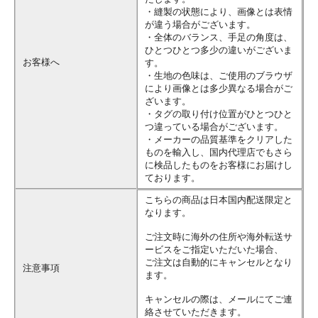
・縫製の状態により、画像とは表情
が違う場合がございます。
・全体のバランス、手足の角度は、
ひとつひとつ多少の違いがございま
お客様へ
す。
・生地の色味は、ご使用のブラウザ
により画像とは多少異なる場合がご
ざいます。
・タグの取り付け位置がひとつひと
つ違っている場合がございます。
・メーカーの品質基準をクリアした
ものを輸入し、国内代理店でもさら
に検品したものをお客様にお届けし
ております。
こちらの商品は日本国内配送限定と
なります。
ご注文時に海外の住所や海外転送サ
ービスをご指定いただいた場合、
ご注文は自動的にキャンセルとなり
注意事項
ます。
キャンセルの際は、メールにてご連
絡させていただきます。