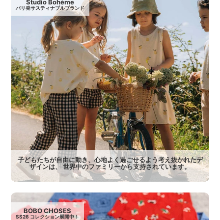
Studio Bohème
パリ発サスティナブルブランド
子どもたちが自由に動き、心地よく過ごせるよう考え抜かれたデ
ザインは、 世界中のファミリーから支持されています。
BOBO CHOSES
SS26 コレクション展開中！