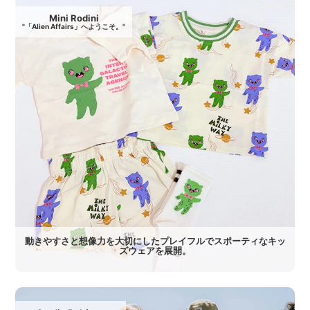
Mini Rodini
"「Alien Affairs」へようこそ。"
動きやすさと想像力を大切にしたプレイフルでスポーティなキッ
ズウェアを展開。