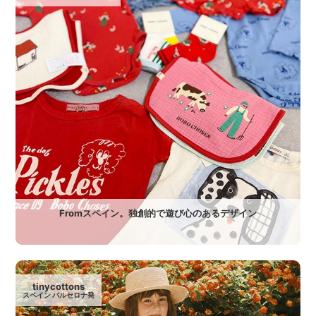
Fromスペイン。独創的で遊び心のあるデザイン
tinycottons
スペイン バルセロナ発