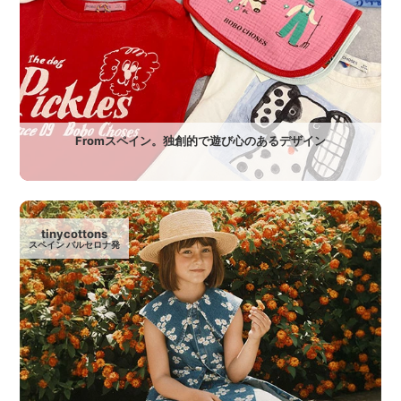
Fromスペイン。独創的で遊び心のあるデザイン
tinycottons
スペイン バルセロナ発