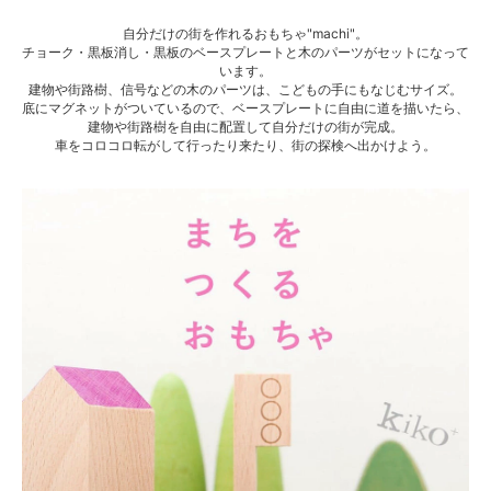
自分だけの街を作れるおもちゃ"machi"。
チョーク・黒板消し・黒板のベースプレートと木のパーツがセットになって
います。
建物や街路樹、信号などの木のパーツは、こどもの手にもなじむサイズ。
底にマグネットがついているので、ベースプレートに自由に道を描いたら、
建物や街路樹を自由に配置して自分だけの街が完成。
車をコロコロ転がして行ったり来たり、街の探検へ出かけよう。