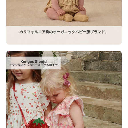
カリフォルニア発のオーガニックベビー服ブランド。
Konges Sloejd
インテリアからベビー＆子ども服まで