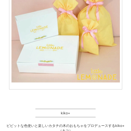
kiko+
ビビットな色使いと楽しいカタチの木のおもちゃをプロデュースするkiko+
（キコ）