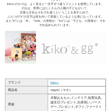
kiko+のロゴは、よく見ると一文字ずつ違うフォントを使用しています。
それは、世界にはたくさんの人種の子どもがいて、
言葉も文化もそれぞれ違うということを表すためで、
ふたつの“k”の文字は前を向いて前進しているような形になっています。
また“ki”には「木」「kids」の意味が、“ko”には「子ども」の意味が、それ
ぞれ込められています。
ブランド
kiko+
商品名
machi（マチ）
木製おもちゃ,インテリア,知育玩具,
誕生日プレゼント,出産祝い,バース
用途
デー,プレゼント,ギフト,ファースト