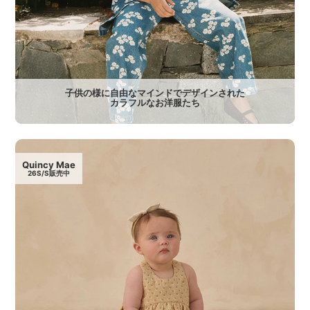
子供の様に自由なマインドでデザインされた
カラフルなお洋服たち
Quincy Mae
26S/S販売中