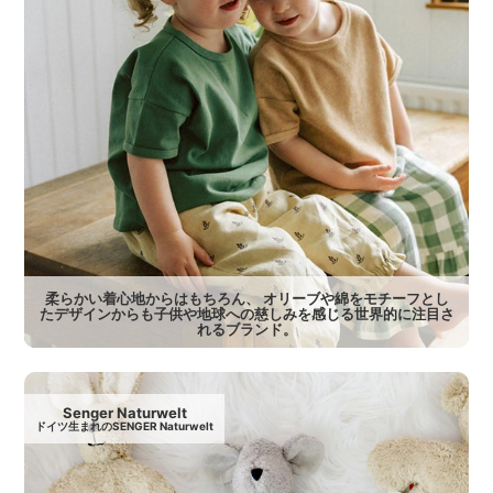
柔らかい着心地からはもちろん、 オリーブや綿をモチーフとし
たデザインからも子供や地球への慈しみを感じる世界的に注目さ
れるブランド。
Senger Naturwelt
ドイツ生まれのSENGER Naturwelt