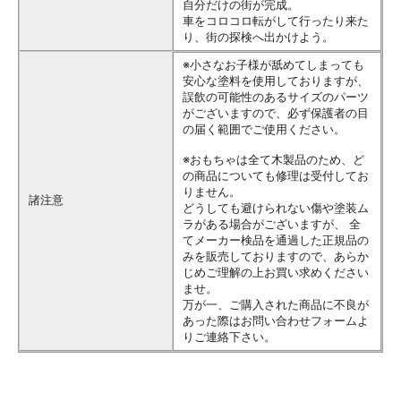
自分だけの街が完成。
車をコロコロ転がして行ったり来た
り、街の探検へ出かけよう。
※小さなお子様が舐めてしまっても
安心な塗料を使用しておりますが、
誤飲の可能性のあるサイズのパーツ
がございますので、必ず保護者の目
の届く範囲でご使用ください。
※おもちゃは全て木製品のため、ど
の商品についても修理は受付してお
りません。
諸注意
どうしても避けられない傷や塗装ム
ラがある場合がございますが、 全
てメーカー検品を通過した正規品の
みを販売しておりますので、あらか
じめご理解の上お買い求めください
ませ。
万が一、ご購入された商品に不良が
あった際はお問い合わせフォームよ
りご連絡下さい。