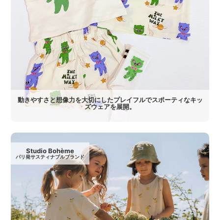
動きやすさと想像力を大切にしたプレイフルでスポーティなキッ
ズウェアを展開。
Studio Bohème
パリ発サスティナブルブランド