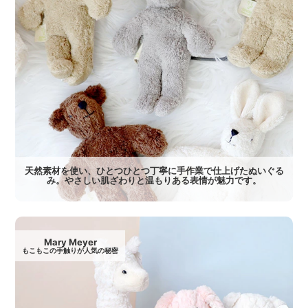
天然素材を使い、ひとつひとつ丁寧に手作業で仕上げたぬいぐる
み。やさしい肌ざわりと温もりある表情が魅力です。
Mary Meyer
もこもこの手触りが人気の秘密