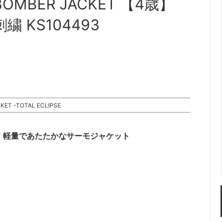
 BOMBER JACKET 【4歳】
刺繍 KS104493
KET -TOTAL ECLIPSE
 軽量であたたかなサーモジャケット