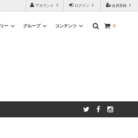
アカウント
ログイン
会員登録
ゴリー
グループ
コンテンツ
0
わたしたちが大切にしてい
る
ること