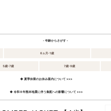
- 年齢からさがす -
6ヵ月-1歳
5歳-7歳
7歳-9歳
◆ 夏季休業のお休み案内について >>>
◆ 令和８年熊本地震に伴う集配への影響について >>>