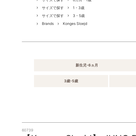
サイズで探す
1 - 3歳
サイズで探す
3 - 5歳
Brands
Konges Sloejd
新生児-6ヵ月
3歳-5歳
60739