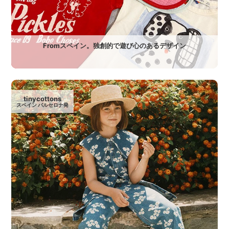
Fromスペイン。独創的で遊び心のあるデザイン
tinycottons
スペイン バルセロナ発