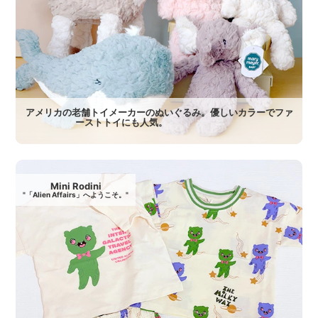
アメリカの老舗トイメーカーのぬいぐるみ。優しいカラーでファ
ーストトイにも人気。
Mini Rodini
"「Alien Affairs」へようこそ。"