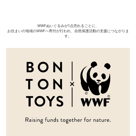
WWFぬいぐるみが1点売れるごとに、
お住まいの地域のWWFへ寄付が行われ、自然保護活動の支援につながりま
す。