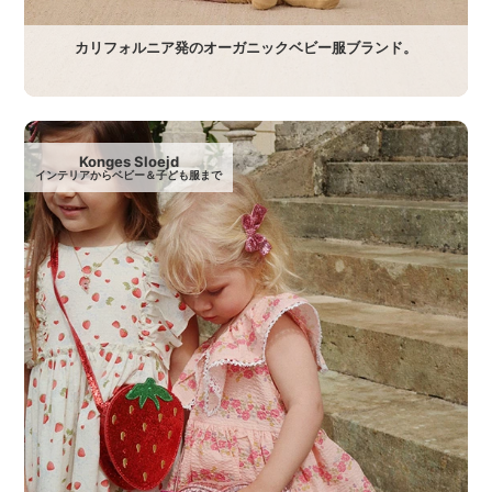
カリフォルニア発のオーガニックベビー服ブランド。
Konges Sloejd
インテリアからベビー＆子ども服まで