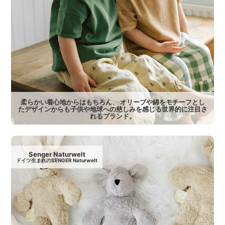
柔らかい着心地からはもちろん、 オリーブや綿をモチーフとし
たデザインからも子供や地球への慈しみを感じる世界的に注目さ
れるブランド。
Senger Naturwelt
ドイツ生まれのSENGER Naturwelt