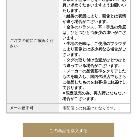
買い求めくださいますようお願いい
たします。
・縫製の状態により、画像とは表情
が違う場合がございます。
・全体のバランス、耳・手足の角度
は、ひとつひとつ多少の違いがござ
います。
ご注文の前にご確認くだ
・生地の色味は、ご使用のブラウザ
さい
により画像とは多少異なる場合がご
ざいます。
・タグの取り付け位置がひとつひと
つ違っている場合がございます。
・メーカーの品質基準をクリアした
ものを輸入し、国内代理店でもさら
に検品したものをお客様にお届けし
ております。
※限定販売の為、再入荷とならない
場合がございます。
メール便不可
宅配便でのお届けとなります。
この商品を購入する