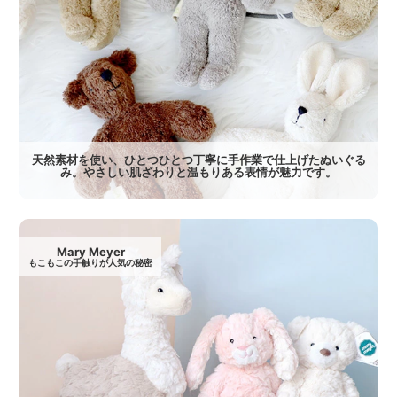
天然素材を使い、ひとつひとつ丁寧に手作業で仕上げたぬいぐる
み。やさしい肌ざわりと温もりある表情が魅力です。
Mary Meyer
もこもこの手触りが人気の秘密