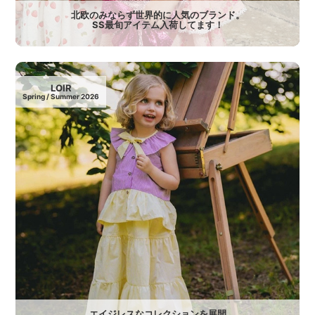
北欧のみならず世界的に人気のブランド。
SS最旬アイテム入荷してます！
LOIR
Spring / Summer 2026
エイジレスなコレクションを展開