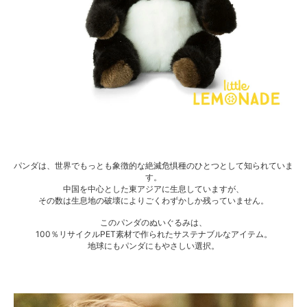
パンダは、世界でもっとも象徴的な絶滅危惧種のひとつとして知られていま
す。
中国を中心とした東アジアに生息していますが、
その数は生息地の破壊によりごくわずかしか残っていません。
このパンダのぬいぐるみは、
100％リサイクルPET素材で作られたサステナブルなアイテム。
地球にもパンダにもやさしい選択。