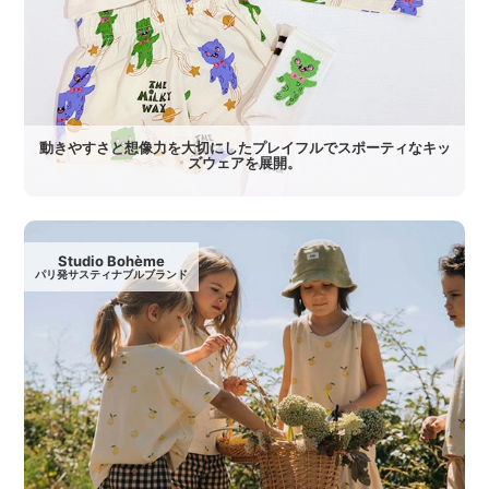
動きやすさと想像力を大切にしたプレイフルでスポーティなキッ
ズウェアを展開。
Studio Bohème
パリ発サスティナブルブランド