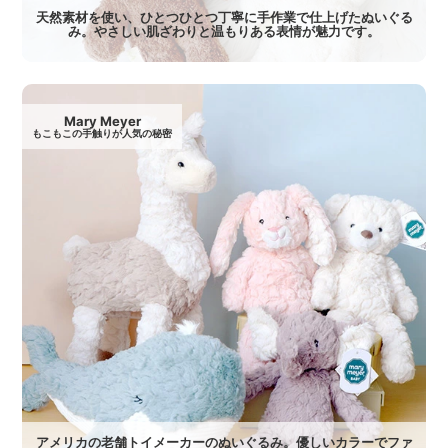
天然素材を使い、ひとつひとつ丁寧に手作業で仕上げたぬいぐる
み。やさしい肌ざわりと温もりある表情が魅力です。
Mary Meyer
もこもこの手触りが人気の秘密
アメリカの老舗トイメーカーのぬいぐるみ。優しいカラーでファ