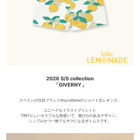
2026 S/S collection
「GIVERNY」
スペインの注目ブランドtinycottonsのショート丈レギンス。
ユニークなイラストプリントと
TINYらしいカラフルな色使いで、遊び心のあるデザイン。
シンプルかつ一枚でもサマになるボトムスです。