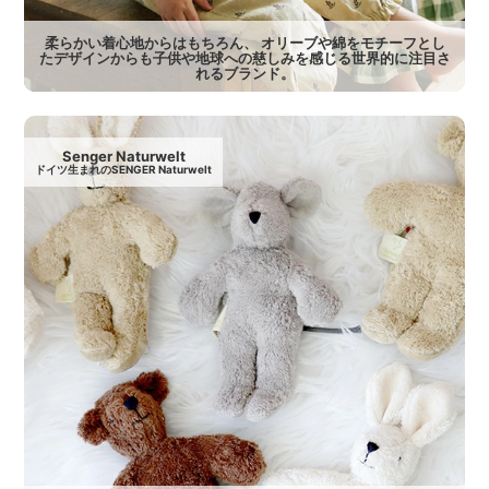
柔らかい着心地からはもちろん、 オリーブや綿をモチーフとし
たデザインからも子供や地球への慈しみを感じる世界的に注目さ
れるブランド。
Senger Naturwelt
ドイツ生まれのSENGER Naturwelt