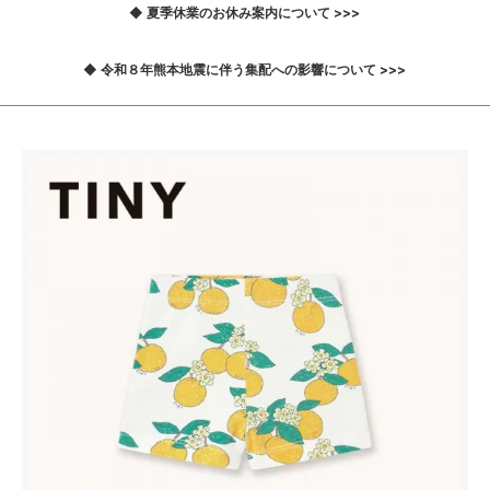
◆ 夏季休業のお休み案内について >>>
◆ 令和８年熊本地震に伴う集配への影響について >>>