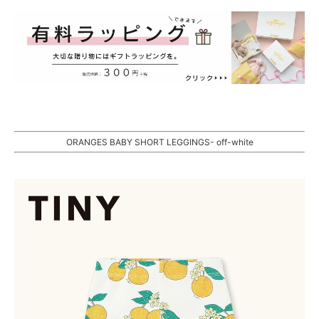
ORANGES BABY SHORT LEGGINGS- off-white