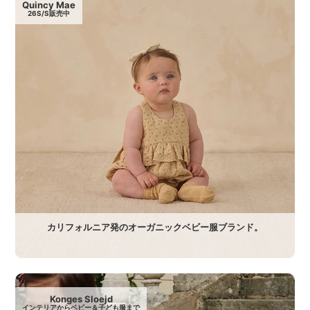
Quincy Mae
26S/S販売中
カリフォルニア発のオーガニックベビー服ブランド。
Konges Sloejd
インテリアからベビー＆子ども服まで