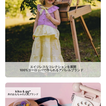
エイジレスなコレクションを展開
100%ヨーロッパで作られるアパレルブランド
kiko & gg*
木のおもちゃの人気ブランド