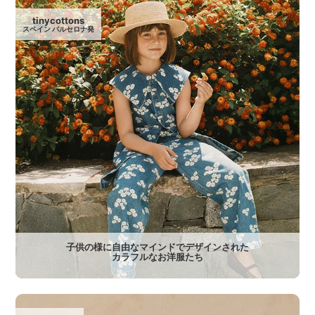
tinycottons
スペイン バルセロナ発
子供の様に自由なマインドでデザインされた
カラフルなお洋服たち