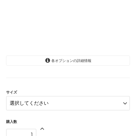
各オプションの詳細情報
6か月(68cm)
12か月(80cm)
SOLD OUT
サイズ
24か月(92cm)
SOLD OUT
購入数