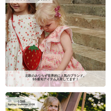
北欧のみならず世界的に人気のブランド。
SS最旬アイテム入荷してます！
LOIR
Spring / Summer 2026