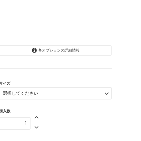
各オプションの詳細情報
6か月(68cm)
SOLD OUT
12か月(80cm)
SOLD OUT
サイズ
24か月(92cm)
購入数