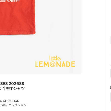
SES 2026SS
 半袖Tシャツ
O CHOSE S/S
lection』コレクション