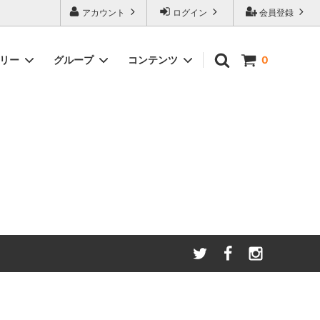
アカウント
ログイン
会員登録
ゴリー
グループ
コンテンツ
0
わたしたちが大切にしてい
る
ること