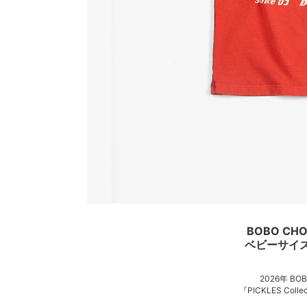
BOBO CHO
ベビーサイズ
2026年 BOB
『PICKLES Col