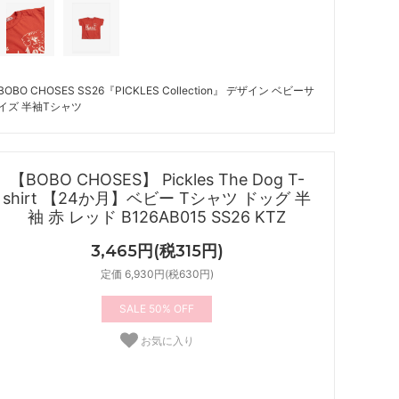
BOBO CHOSES SS26『PICKLES Collection』 デザイン ベビーサ
イズ 半袖Tシャツ
【BOBO CHOSES】 Pickles The Dog T-
shirt 【24か月】ベビー Tシャツ ドッグ 半
袖 赤 レッド B126AB015 SS26 KTZ
3,465円(税315円)
定価 6,930円(税630円)
50%
お気に入り