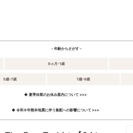
- 年齢からさがす -
6ヵ月-1歳
5歳-7歳
7歳-9歳
◆ 夏季休業のお休み案内について >>>
◆ 令和８年熊本地震に伴う集配への影響について >>>