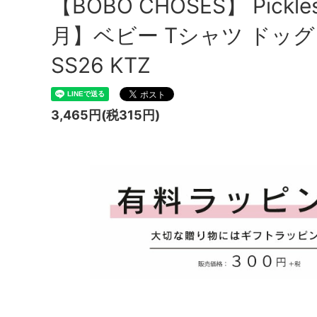
【BOBO CHOSES】 Pickles
月】ベビー Tシャツ ドッグ 半
SS26 KTZ
3,465円(税315円)