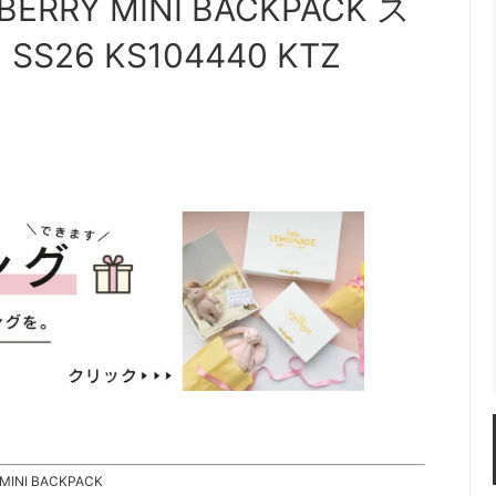
BERRY MINI BACKPACK ス
6 KS104440 KTZ
MINI BACKPACK