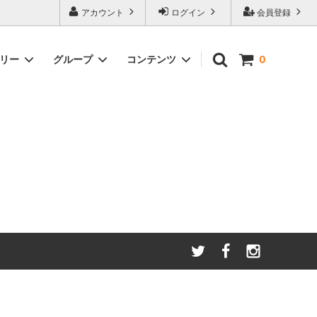
アカウント
ログイン
会員登録
ゴリー
グループ
コンテンツ
0
わたしたちが大切にしてい
る
ること