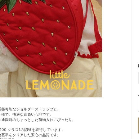
調整可能なショルダーストラップと、
仕様で、快適な背負い心地です。
や通園時のちょっとした荷物入れにぴったり。
RD 100 クラス1の認証を取得しています。
全基準をクリアした安心の品質です。