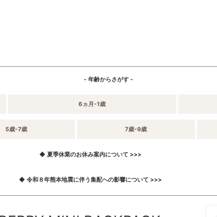
- 年齢からさがす -
6ヵ月-1歳
5歳-7歳
7歳-9歳
◆ 夏季休業のお休み案内について >>>
◆ 令和８年熊本地震に伴う集配への影響について >>>