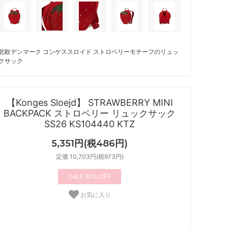
北欧デンマーク コンゲススロイド ストロベリーモチーフのリュッ
クサック
【Konges Sloejd】 STRAWBERRY MINI
BACKPACK ストロベリー リュックサック
SS26 KS104440 KTZ
5,351円(税486円)
定価 10,703円(税973円)
50%
お気に入り