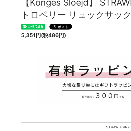
【Konges Sloejd】 STRAW
トロベリー リュックサック SS2
5,351円(税486円)
STRAWBERRY 