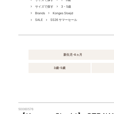
サイズで探す
3 - 5歳
Brands
Konges Sloejd
SALE
SS26 サマーセール
新生児-6ヵ月
3歳-5歳
50060576