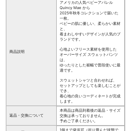
アメリカの人気ベビーアパレル
Quincy Mae から
2025年秋冬コレクションで届いた
一枚。
ベビーの肌に優しい、柔らかい素材
と、
着まわしやすいデザインが人気のブ
ランドです。
心地よいフリース素材を使用した
商品説明
オーバーサイズ スウェットパンツ
は、
ゆったりとした裾幅で普段使いに最
適です。
スウェットシャツと合わせれば、
セットアップとしても楽しむことが
でき、
着心地の良いコーディネートが完成
します。
本商品は商品到着後の返品・サイズ
返品・交換について
交換は承っておりません。
予めご了承ください。
1個まで発送可（折り畳んだ状態で