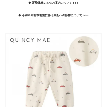
◆ 夏季休業のお休み案内について >>>
◆ 令和８年熊本地震に伴う集配への影響について >>>