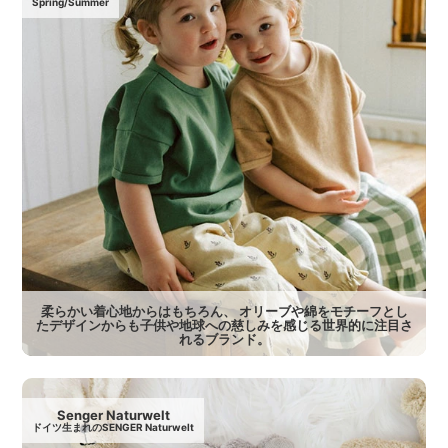
Spring/Summer
柔らかい着心地からはもちろん、 オリーブや綿をモチーフとし
たデザインからも子供や地球への慈しみを感じる世界的に注目さ
れるブランド。
Senger Naturwelt
ドイツ生まれのSENGER Naturwelt