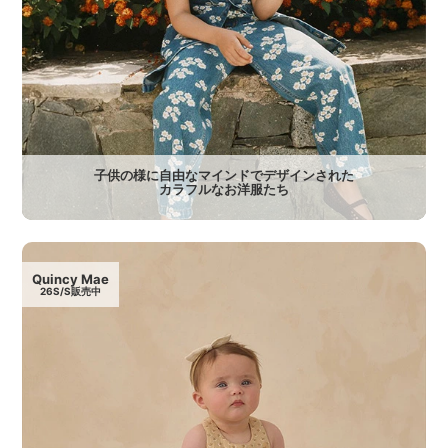
子供の様に自由なマインドでデザインされた
カラフルなお洋服たち
Quincy Mae
26S/S販売中