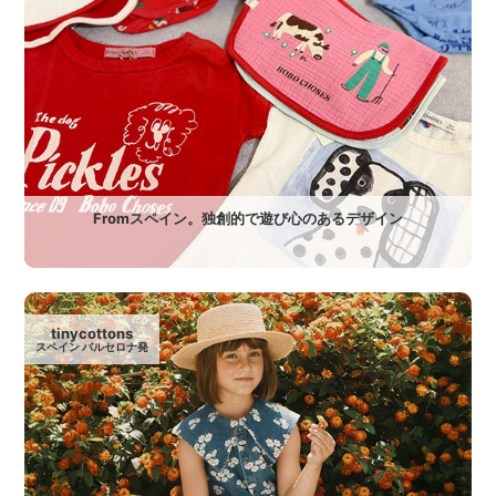
Fromスペイン。独創的で遊び心のあるデザイン
tinycottons
スペイン バルセロナ発