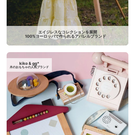
エイジレスなコレクションを展開
100%ヨーロッパで作られるアパレルブランド
kiko & gg*
木のおもちゃの人気ブランド