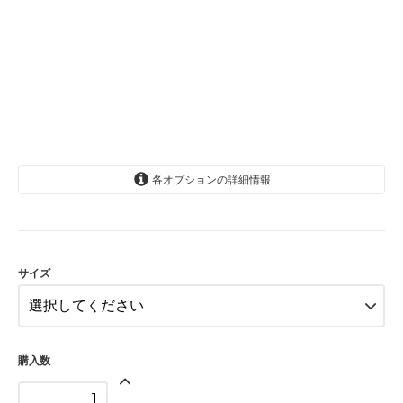
各オプションの詳細情報
6-12か月(70cm)
SOLD OUT
12-18か月(80cm)
SOLD OUT
サイズ
18-24か月(90cm)
2-3歳(100cm)
4-5歳(110cm)
購入数