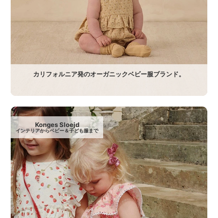
カリフォルニア発のオーガニックベビー服ブランド。
Konges Sloejd
インテリアからベビー＆子ども服まで