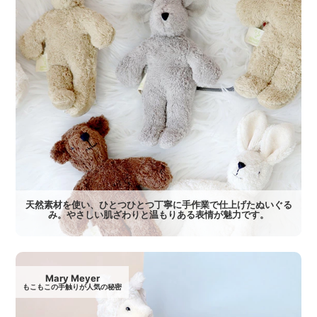
天然素材を使い、ひとつひとつ丁寧に手作業で仕上げたぬいぐる
み。やさしい肌ざわりと温もりある表情が魅力です。
Mary Meyer
もこもこの手触りが人気の秘密