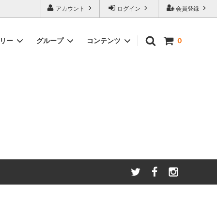
アカウント
ログイン
会員登録
ゴリー
グループ
コンテンツ
0
わたしたちが大切にしてい
る
ること