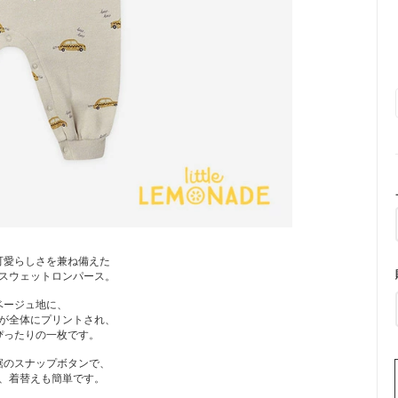
可愛らしさを兼ね備えた
スウェットロンパース。
ベージュ地に、
が全体にプリントされ、
ぴったりの一枚です。
裾のスナップボタンで、
、着替えも簡単です。