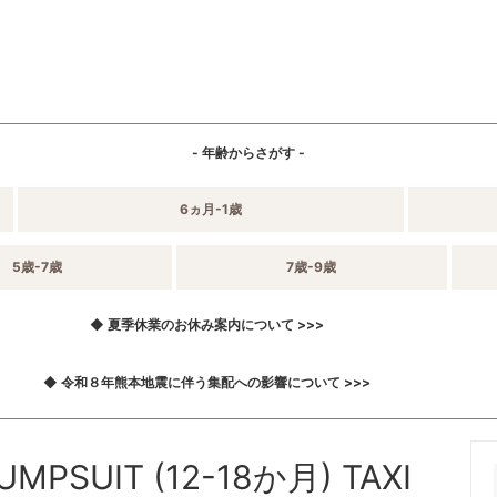
- 年齢からさがす -
6ヵ月-1歳
5歳-7歳
7歳-9歳
◆ 夏季休業のお休み案内について >>>
◆ 令和８年熊本地震に伴う集配への影響について >>>
MPSUIT (12-18か月) TAXI