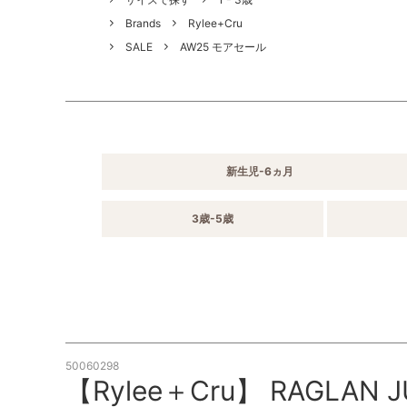
Brands
Rylee+Cru
SALE
AW25 モアセール
新生児-6ヵ月
3歳-5歳
50060298
【Rylee＋Cru】 RAGLAN JU