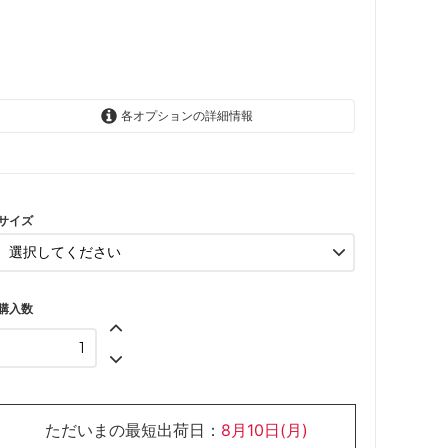
各オプションの詳細情報
6-12か月(69-76cm)
SOLD OUT
12-18か月(76-84cm)
サイズ
購入数
ただいまの最短出荷日：
8月10日(月)