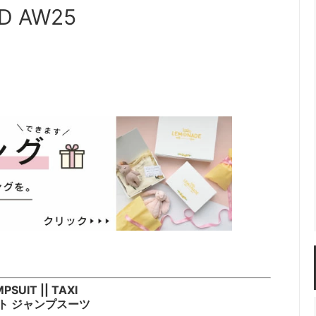
 AW25
SUIT || TAXI
ト ジャンプスーツ