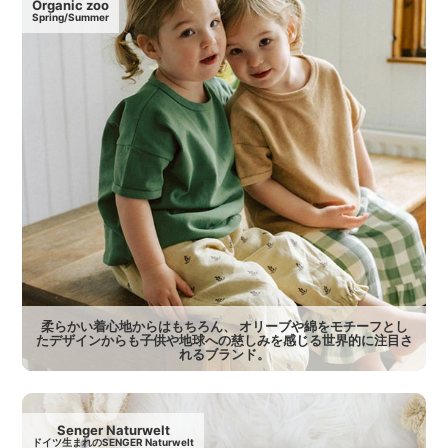
Organic zoo
Spring/Summer
柔らかい着心地からはもちろん、 オリーブや綿をモチーフとし
たデザインからも子供や地球への慈しみを感じる世界的に注目さ
れるブランド。
Senger Naturwelt
ドイツ生まれのSENGER Naturwelt