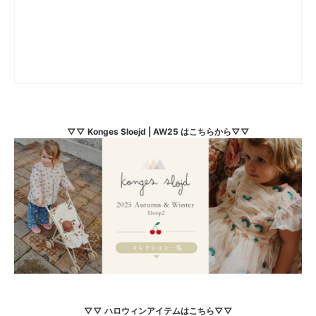
▽▽ Konges Sloejd | AW25 はこちらから▽▽
▽▽ ハロウィンアイテムはこちら▽▽