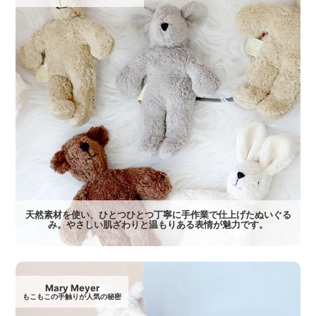
天然素材を使い、ひとつひとつ丁寧に手作業で仕上げたぬいぐる
み。やさしい肌ざわりと温もりある表情が魅力です。
Mary Meyer
もこもこの手触りが人気の秘密