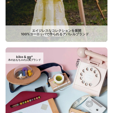
エイジレスなコレクションを展開
100%ヨーロッパで作られるアパレルブランド
kiko & gg*
木のおもちゃの人気ブランド