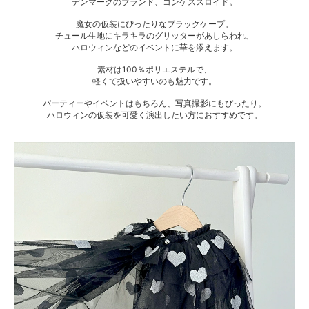
デンマークのブランド、コンゲススロイド。
魔女の仮装にぴったりなブラックケープ。
チュール生地にキラキラのグリッターがあしらわれ、
ハロウィンなどのイベントに華を添えます。
素材は100％ポリエステルで、
軽くて扱いやすいのも魅力です。
パーティーやイベントはもちろん、写真撮影にもぴったり。
ハロウィンの仮装を可愛く演出したい方におすすめです。