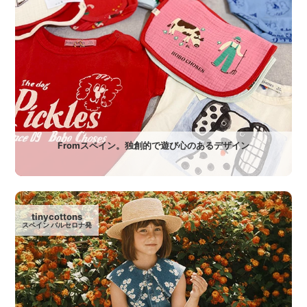
Fromスペイン。独創的で遊び心のあるデザイン
tinycottons
スペイン バルセロナ発