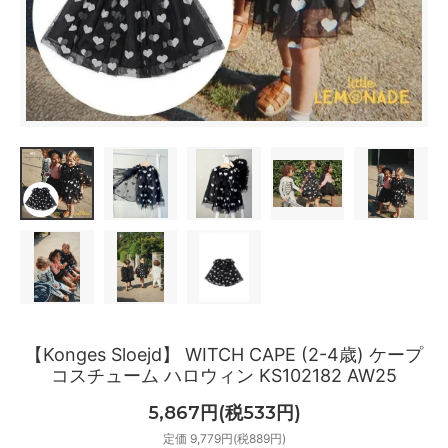
【Konges Sloejd】 WITCH CAPE (2-4歳) ケープ
コスチューム ハロウィン KS102182 AW25
5,867円(税533円)
定価 9,779円(税889円)