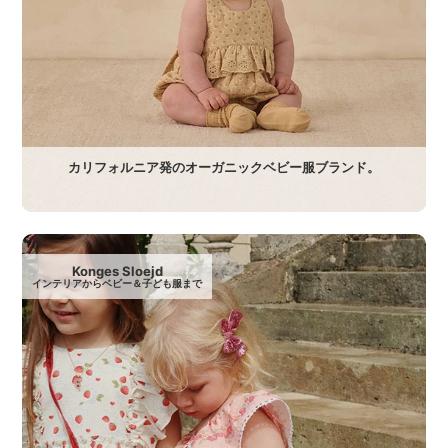
カリフォルニア発のオーガニックベビー服ブランド。
Konges Sloejd
インテリアからベビー＆子ども服まで