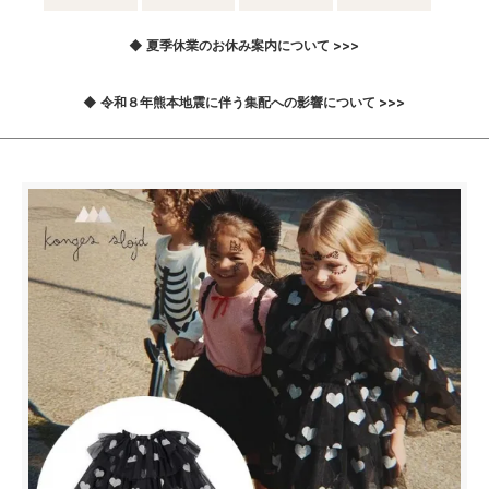
◆ 夏季休業のお休み案内について >>>
◆ 令和８年熊本地震に伴う集配への影響について >>>