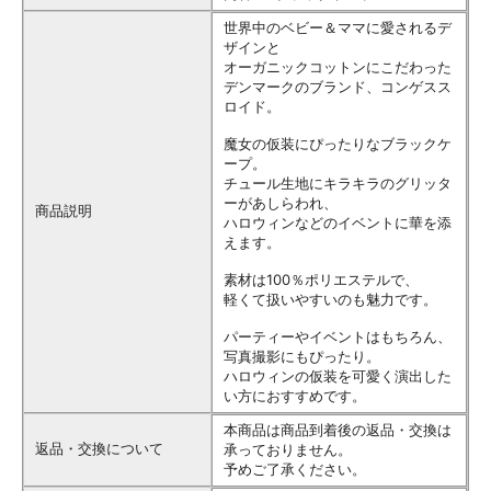
世界中のベビー＆ママに愛されるデ
ザインと
オーガニックコットンにこだわった
デンマークのブランド、コンゲスス
ロイド。
魔女の仮装にぴったりなブラックケ
ープ。
チュール生地にキラキラのグリッタ
ーがあしらわれ、
商品説明
ハロウィンなどのイベントに華を添
えます。
素材は100％ポリエステルで、
軽くて扱いやすいのも魅力です。
パーティーやイベントはもちろん、
写真撮影にもぴったり。
ハロウィンの仮装を可愛く演出した
い方におすすめです。
本商品は商品到着後の返品・交換は
返品・交換について
承っておりません。
予めご了承ください。