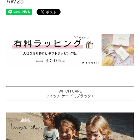
AW25
WITCH CAPE
ウィッチ ケープ（ブラック）