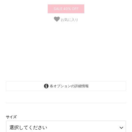
40%
お気に入り
各オプションの詳細情報
2-4歳(92-104cm)
5-8歳(110-128cm)
SOLD OUT
サイズ