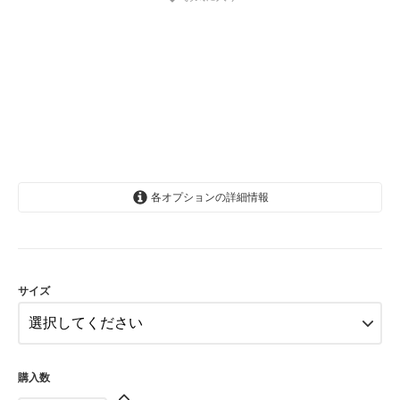
各オプションの詳細情報
2歳(84-99cm)
4歳(102-114cm)
6歳(114-124cm)
サイズ
購入数