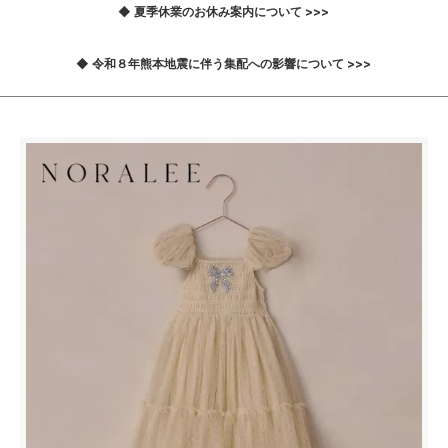
◆ 夏季休業のお休み案内について >>>
◆ 令和８年熊本地震に伴う集配への影響について >>>