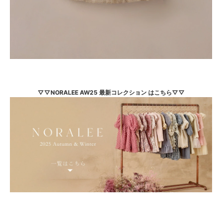
▽▽NORALEE AW25 最新コレクション はこちら▽▽