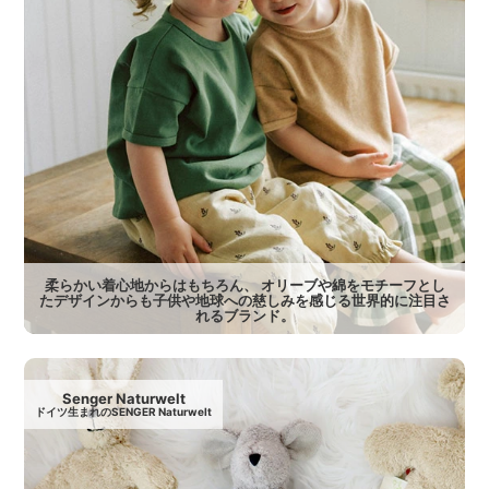
柔らかい着心地からはもちろん、 オリーブや綿をモチーフとし
たデザインからも子供や地球への慈しみを感じる世界的に注目さ
れるブランド。
Senger Naturwelt
ドイツ生まれのSENGER Naturwelt