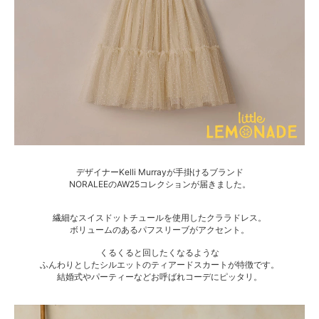
デザイナーKelli Murrayが手掛けるブランド
NORALEEのAW25コレクションが届きました。
繊細なスイスドットチュールを使用したクララドレス。
ボリュームのあるパフスリーブがアクセント。
くるくると回したくなるような
ふんわりとしたシルエットのティアードスカートが特徴です。
結婚式やパーティーなどお呼ばれコーデにピッタリ。