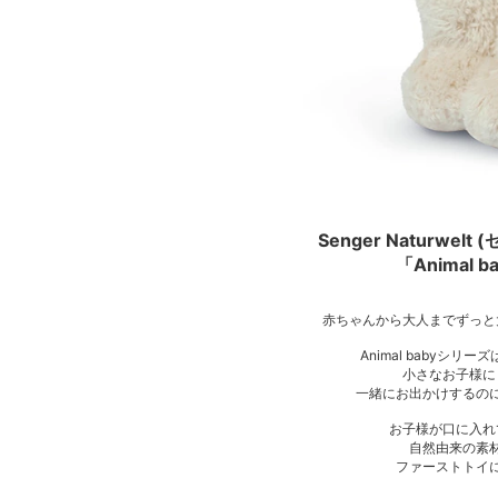
Senger Naturwe
「Animal 
赤ちゃんから大人までずっと
Animal babyシリ
小さなお子様に
一緒にお出かけするの
お子様が口に入れ
自然由来の素
ファーストトイ