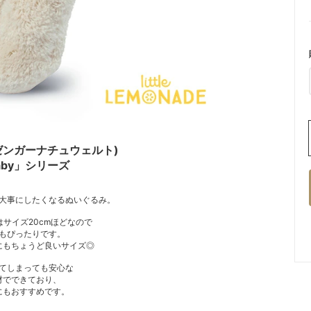
lt (ゼンガーナチュウェルト)
baby」シリーズ
大事にしたくなるぬいぐるみ。
ーズはサイズ20cmほどなので
もぴったりです。
にもちょうど良いサイズ◎
てしまっても安心な
材でできており、
にもおすすめです。