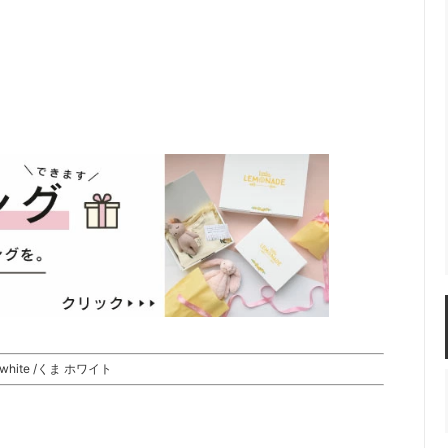
ar white /くま ホワイト