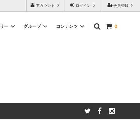
アカウント
ログイン
会員登録
ゴリー
グループ
コンテンツ
0
わたしたちが大切にしてい
る
ること