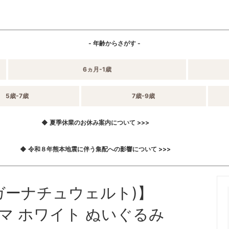
- 年齢からさがす -
6ヵ月-1歳
5歳-7歳
7歳-9歳
◆ 夏季休業のお休み案内について >>>
◆ 令和８年熊本地震に伴う集配への影響について >>>
 (ゼンガーナチュウェルト)】
ite クマ ホワイト ぬいぐるみ