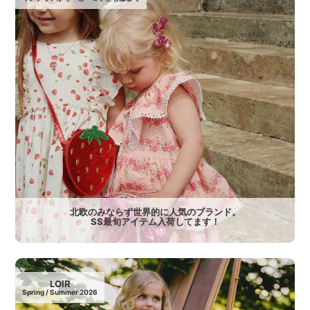
北欧のみならず世界的に人気のブランド。
SS最旬アイテム入荷してます！
LOIR
Spring / Summer 2026