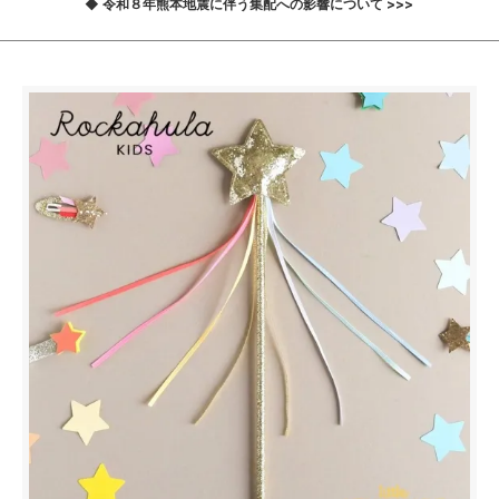
◆ 令和８年熊本地震に伴う集配への影響について >>>