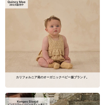
Quincy Mae
26S/S販売中
カリフォルニア発のオーガニックベビー服ブランド。
Konges Sloejd
インテリアからベビー＆子ども服まで