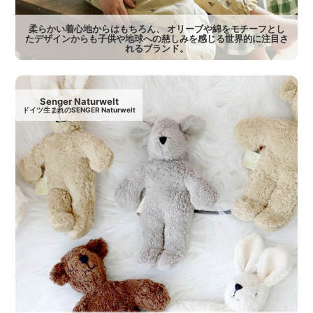
柔らかい着心地からはもちろん、 オリーブや綿をモチーフとし
たデザインからも子供や地球への慈しみを感じる世界的に注目さ
れるブランド。
Senger Naturwelt
ドイツ生まれのSENGER Naturwelt