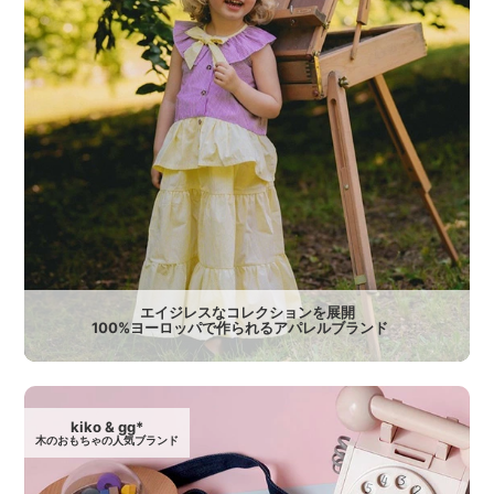
エイジレスなコレクションを展開
100%ヨーロッパで作られるアパレルブランド
kiko & gg*
木のおもちゃの人気ブランド