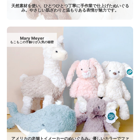
天然素材を使い、ひとつひとつ丁寧に手作業で仕上げたぬいぐる
み。やさしい肌ざわりと温もりある表情が魅力です。
Mary Meyer
もこもこの手触りが人気の秘密
アメリカの老舗トイメーカーのぬいぐるみ。優しいカラーでファ