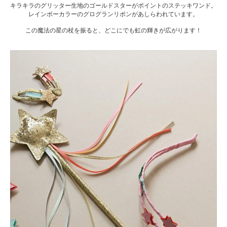
キラキラのグリッター生地のゴールドスターがポイントのステッキワンド。
レインボーカラーのグログランリボンがあしらわれています。
この魔法の星の杖を振ると、どこにでも虹の輝きが広がります！