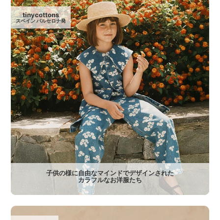
tinycottons
スペイン バルセロナ発
子供の様に自由なマインドでデザインされた
カラフルなお洋服たち