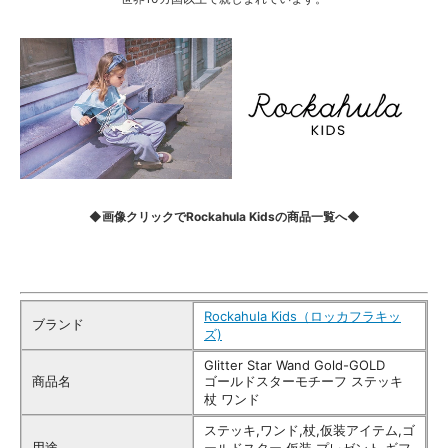
◆画像クリックでRockahula Kidsの商品一覧へ◆
Rockahula Kids（ロッカフラキッ
ブランド
ズ)
Glitter Star Wand Gold-GOLD
商品名
ゴールドスターモチーフ ステッキ
杖 ワンド
ステッキ,ワンド,杖,仮装アイテム,ゴ
用途
ールドスター,仮装,プレゼント,ギフ