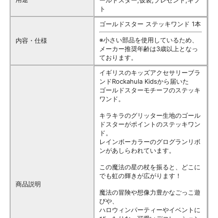
ト
ゴールドスター ステッキワンド 1本
※小さい部品を使用しているため、
内容・仕様
メーカー推奨年齢は3歳以上となっ
ております。
イギリスのキッズアクセサリーブラ
ンドRockahula Kidsから届いた
ゴールドスターモチーフのステッキ
ワンド。
キラキラのグリッター生地のゴール
ドスターがポイントのステッキワン
ド。
レインボーカラーのグログランリボ
ンがあしらわれています。
この魔法の星の杖を振ると、どこに
でも虹の輝きが広がります！
商品説明
魔法の冒険や想像力豊かなごっこ遊
びや、
ハロウィンパーティーやイベントに