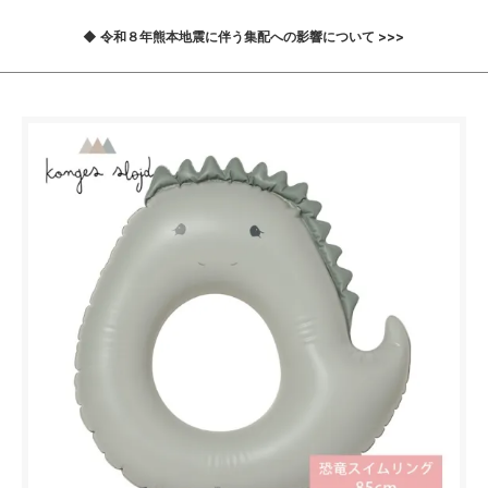
◆ 令和８年熊本地震に伴う集配への影響について >>>