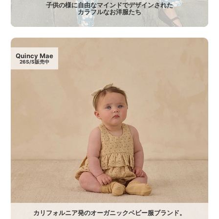
子供の様に自由なマインドでデザインされた
カラフルなお洋服たち
Quincy Mae
26S/S販売中
カリフォルニア発のオーガニックベビー服ブランド。