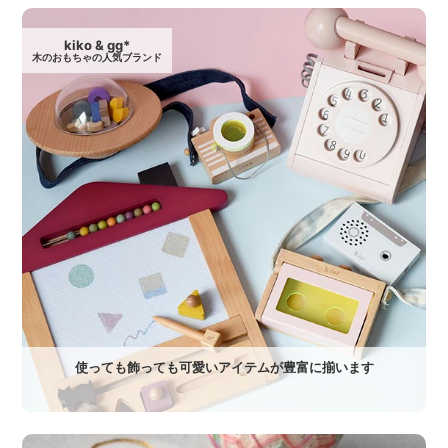
kiko & gg*
木のおもちゃの人気ブランド
使っても飾っても可愛いアイテムが豊富に揃います