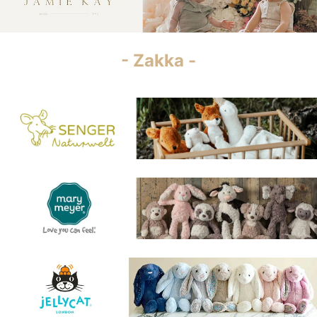
- Zakka -