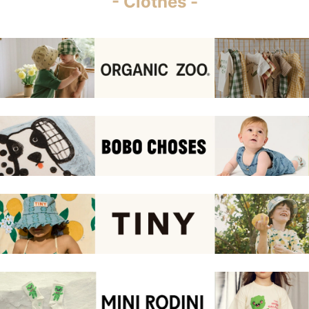
- Clothes -