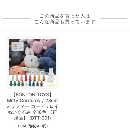
この商品を買った人は
こんな商品も買っています
【BONTON TOYS】
Miffy Corduroy / 23cm
ミッフィー コーデュロイ
ぬいぐるみ 全18色 【正
規品】 (BTT-001)
3,960円(税360円)