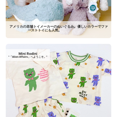
アメリカの老舗トイメーカーのぬいぐるみ。優しいカラーでファ
ーストトイにも人気。
Mini Rodini
"「Alien Affairs」へようこそ。"