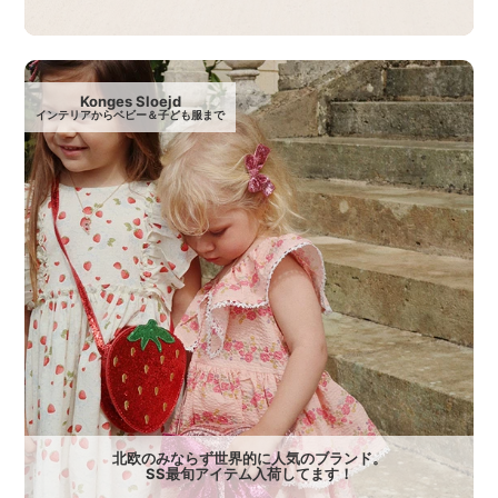
Konges Sloejd
インテリアからベビー＆子ども服まで
北欧のみならず世界的に人気のブランド。
SS最旬アイテム入荷してます！