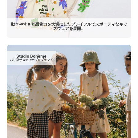
動きやすさと想像力を大切にしたプレイフルでスポーティなキッ
ズウェアを展開。
Studio Bohème
パリ発サスティナブルブランド