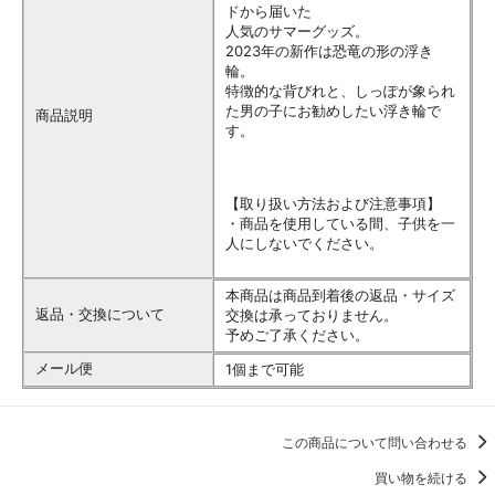
ドから届いた
人気のサマーグッズ。
2023年の新作は恐竜の形の浮き
輪。
特徴的な背びれと、しっぽが象られ
た男の子にお勧めしたい浮き輪で
商品説明
す。
【取り扱い方法および注意事項】
・商品を使用している間、子供を一
人にしないでください。
本商品は商品到着後の返品・サイズ
返品・交換について
交換は承っておりません。
予めご了承ください。
メール便
1個まで可能
この商品について問い合わせる
買い物を続ける