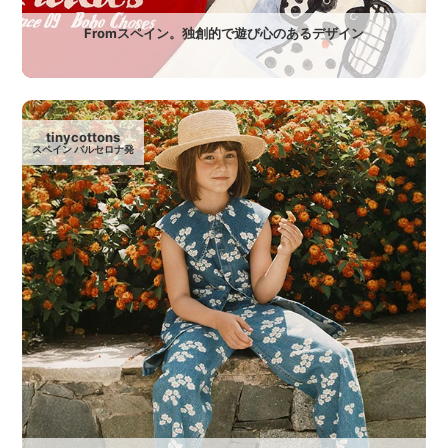
Fromスペイン。独創的で遊び心のあるデザイン
tinycottons
スペイン バルセロナ発