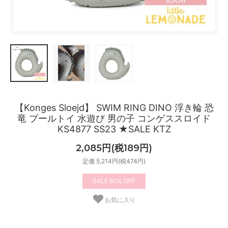
【Konges Sloejd】 SWIM RING DINO 浮き輪 恐
竜 プールトイ 水遊び 男の子 コンゲススロイド
KS4877 SS23 ★SALE KTZ
2,085円(税189円)
定価 5,214円(税474円)
60%
お気に入り