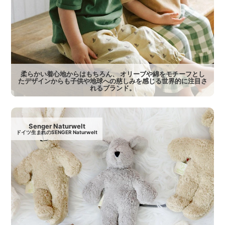
柔らかい着心地からはもちろん、 オリーブや綿をモチーフとし
たデザインからも子供や地球への慈しみを感じる世界的に注目さ
れるブランド。
Senger Naturwelt
ドイツ生まれのSENGER Naturwelt