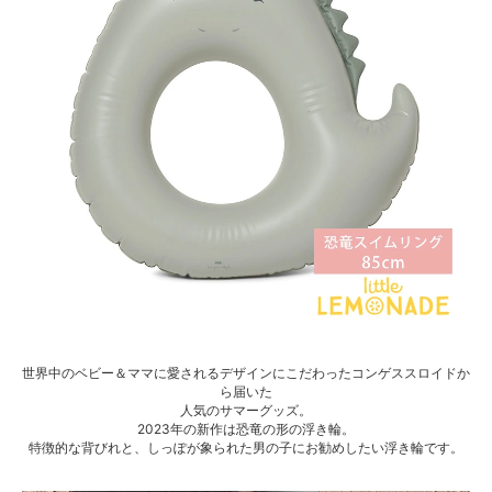
世界中のベビー＆ママに愛されるデザインにこだわったコンゲススロイドか
ら届いた
人気のサマーグッズ。
2023年の新作は恐竜の形の浮き輪。
特徴的な背びれと、しっぽが象られた男の子にお勧めしたい浮き輪です。