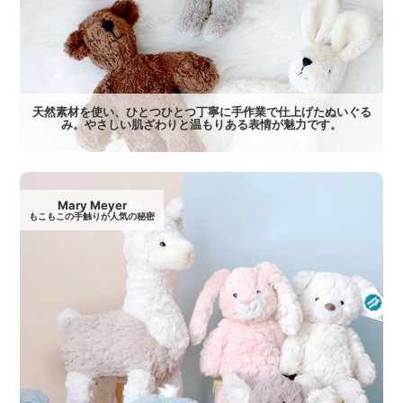
天然素材を使い、ひとつひとつ丁寧に手作業で仕上げたぬいぐる
み。やさしい肌ざわりと温もりある表情が魅力です。
Mary Meyer
もこもこの手触りが人気の秘密