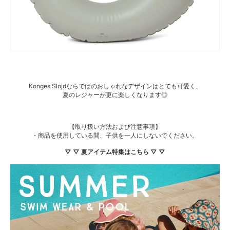
Konges Slojdならではのおしゃれなデザインはとても可愛く、
夏のレジャーが更に楽しくなります◎
【取り扱い方法および注意事項】
・商品を使用している間、子供を一人にしないでください。
▽ ▽ 夏アイテム特集はこちら ▽ ▽