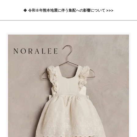
◆ 令和８年熊本地震に伴う集配への影響について >>>