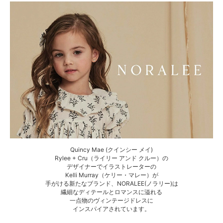
Quincy Mae (クインシー メイ)
Rylee + Cru（ライリー アンド クルー）の
デザイナーでイラストレーターの
Kelli Murray（ケリー・マレー）が
手がける新たなブランド、NORALEE(ノラリー)は
繊細なディテールとロマンスに溢れる
一点物のヴィンテージドレスに
インスパイアされています。