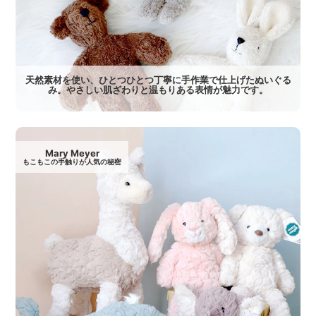
天然素材を使い、ひとつひとつ丁寧に手作業で仕上げたぬいぐる
み。やさしい肌ざわりと温もりある表情が魅力です。
Mary Meyer
もこもこの手触りが人気の秘密