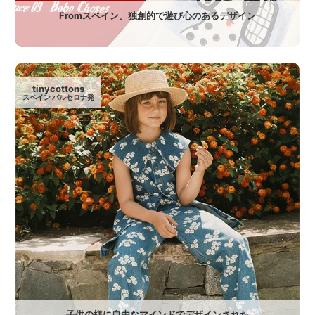
Fromスペイン。独創的で遊び心のあるデザイン
tinycottons
スペイン バルセロナ発
子供の様に自由なマインドでデザインされた