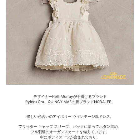
デザイナーKelli Murrayが手掛けるブランド
Rylee+Cru、QUINCY MAEの新ブランドNORALEE。
優しい色合いのアイボリー ヴィンテージ風ドレス。
フラッター キャップ スリーブ、バックに沿ってボタン留め、
フル刺繍のオーガンスカートを備えています。
中にボディスーツが含まれており、