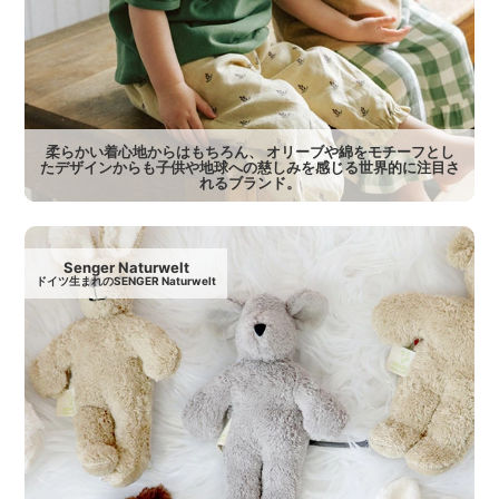
柔らかい着心地からはもちろん、 オリーブや綿をモチーフとし
たデザインからも子供や地球への慈しみを感じる世界的に注目さ
れるブランド。
Senger Naturwelt
ドイツ生まれのSENGER Naturwelt