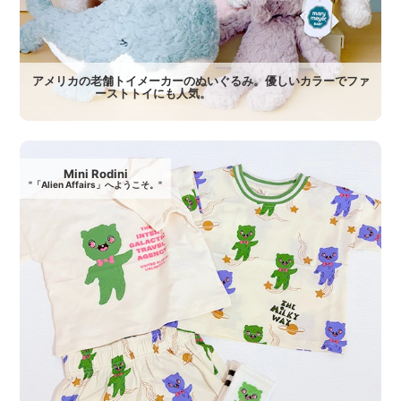
アメリカの老舗トイメーカーのぬいぐるみ。優しいカラーでファ
ーストトイにも人気。
Mini Rodini
"「Alien Affairs」へようこそ。"