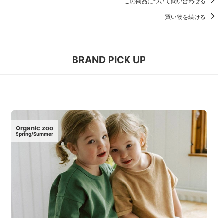
この商品について問い合わせる
買い物を続ける
BRAND PICK UP
Organic zoo
Spring/Summer