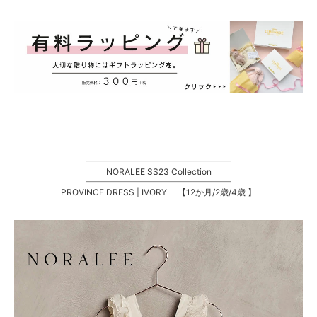
NORALEE SS23 Collection
PROVINCE DRESS | IVORY 【12か月/2歳/4歳 】