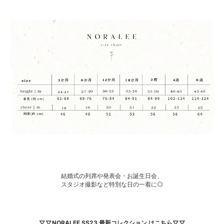
結婚式の列席や発表会・お誕生日会、
スタジオ撮影など特別な日の一着に◎
▽▽NORALEE SS23 最新コレクション はこちら▽▽