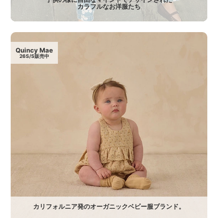
カラフルなお洋服たち
Quincy Mae
26S/S販売中
カリフォルニア発のオーガニックベビー服ブランド。