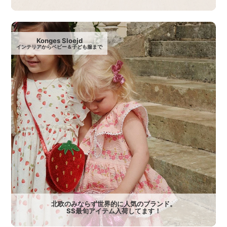
Konges Sloejd
インテリアからベビー＆子ども服まで
北欧のみならず世界的に人気のブランド。
SS最旬アイテム入荷してます！