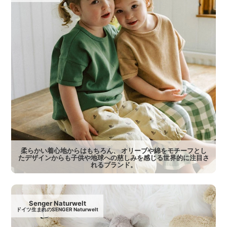
柔らかい着心地からはもちろん、 オリーブや綿をモチーフとし
たデザインからも子供や地球への慈しみを感じる世界的に注目さ
れるブランド。
Senger Naturwelt
ドイツ生まれのSENGER Naturwelt