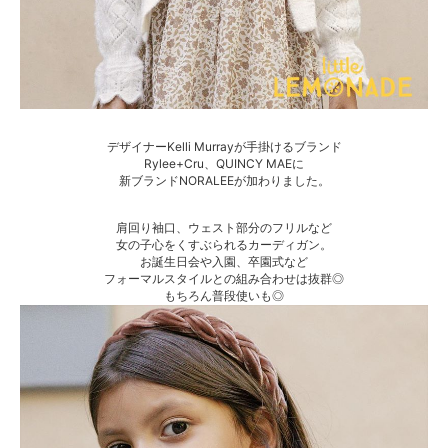
デザイナーKelli Murrayが手掛けるブランド
Rylee+Cru、QUINCY MAEに
新ブランドNORALEEが加わりました。
肩回り袖口、ウェスト部分のフリルなど
女の子心をくすぶられるカーディガン。
お誕生日会や入園、卒園式など
フォーマルスタイルとの組み合わせは抜群◎
もちろん普段使いも◎