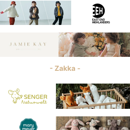
- Zakka -