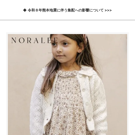
◆ 令和８年熊本地震に伴う集配への影響について >>>