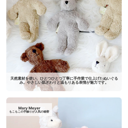
天然素材を使い、ひとつひとつ丁寧に手作業で仕上げたぬいぐる
み。やさしい肌ざわりと温もりある表情が魅力です。
Mary Meyer
もこもこの手触りが人気の秘密