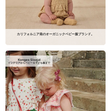
カリフォルニア発のオーガニックベビー服ブランド。
Konges Sloejd
インテリアからベビー＆子ども服まで