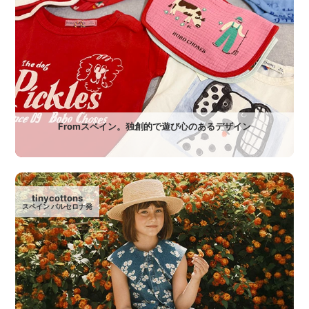
Fromスペイン。独創的で遊び心のあるデザイン
tinycottons
スペイン バルセロナ発