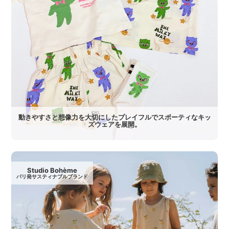
動きやすさと想像力を大切にしたプレイフルでスポーティなキッ
ズウェアを展開。
Studio Bohème
パリ発サスティナブルブランド