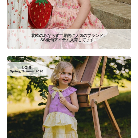
北欧のみならず世界的に人気のブランド。
SS最旬アイテム入荷してます！
LOIR
Spring / Summer 2026