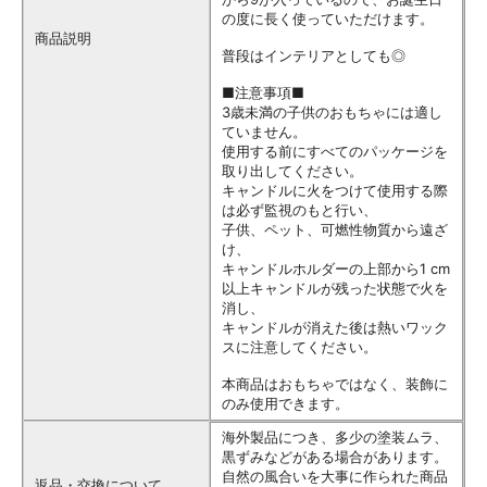
の度に長く使っていただけます。
商品説明
普段はインテリアとしても◎
■注意事項■
3歳未満の子供のおもちゃには適し
ていません。
使用する前にすべてのパッケージを
取り出してください。
キャンドルに火をつけて使用する際
は必ず監視のもと行い、
子供、ペット、可燃性物質から遠ざ
け、
キャンドルホルダーの上部から1 cm
以上キャンドルが残った状態で火を
消し、
キャンドルが消えた後は熱いワック
スに注意してください。
本商品はおもちゃではなく、装飾に
のみ使用できます。
海外製品につき、多少の塗装ムラ、
黒ずみなどがある場合があります。
自然の風合いを大事に作られた商品
返品・交換について