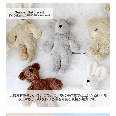
Senger Naturwelt
ドイツ生まれのSENGER Naturwelt
天然素材を使い、ひとつひとつ丁寧に手作業で仕上げたぬいぐる
み。やさしい肌ざわりと温もりある表情が魅力です。