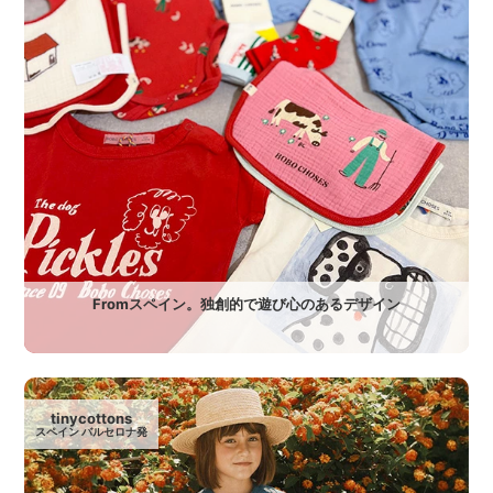
Fromスペイン。独創的で遊び心のあるデザイン
tinycottons
スペイン バルセロナ発