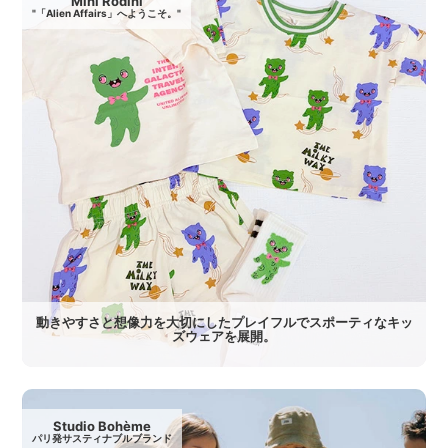
Mini Rodini
"「Alien Affairs」へようこそ。"
動きやすさと想像力を大切にしたプレイフルでスポーティなキッ
ズウェアを展開。
Studio Bohème
パリ発サスティナブルブランド