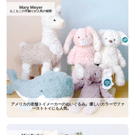
Mary Meyer
もこもこの手触りが人気の秘密
アメリカの老舗トイメーカーのぬいぐるみ。優しいカラーでファ
ーストトイにも人気。