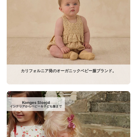
カリフォルニア発のオーガニックベビー服ブランド。
Konges Sloejd
インテリアからベビー＆子ども服まで