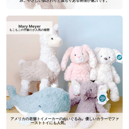
み。やさしい肌ざわりと温もりある表情が魅力です。
Mary Meyer
もこもこの手触りが人気の秘密
アメリカの老舗トイメーカーのぬいぐるみ。優しいカラーでファ
ーストトイにも人気。