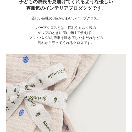
子どもの成長を見届けてくれるような優しい
雰囲気のインテリアプロダクツです。
優しい色味の3色がかわいいバープクロス。
バープクロスとは、授乳やミルク後の
ゲップのときに肩に掛けて使えば、
ママ・パパのお洋服を吐き戻しやよだれなどの
汚れから守ってくれるクロスです。