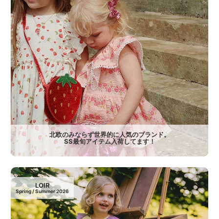
北欧のみならず世界的に人気のブランド。
SS最旬アイテム入荷してます！
LOIR
Spring / Summer 2026