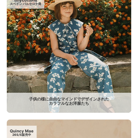
スペイン バルセロナ発
子供の様に自由なマインドでデザインされた
カラフルなお洋服たち
Quincy Mae
26S/S販売中