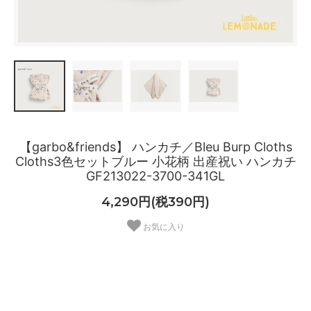
【garbo&friends】 ハンカチ／Bleu Burp Cloths
Cloths3色セットブルー 小花柄 出産祝い ハンカチ
GF213022-3700-341GL
4,290円(税390円)
お気に入り