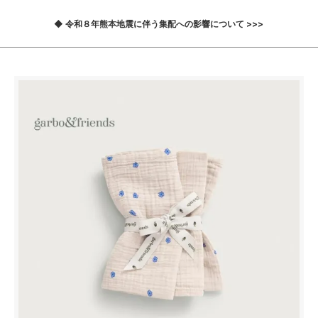
◆ 令和８年熊本地震に伴う集配への影響について >>>