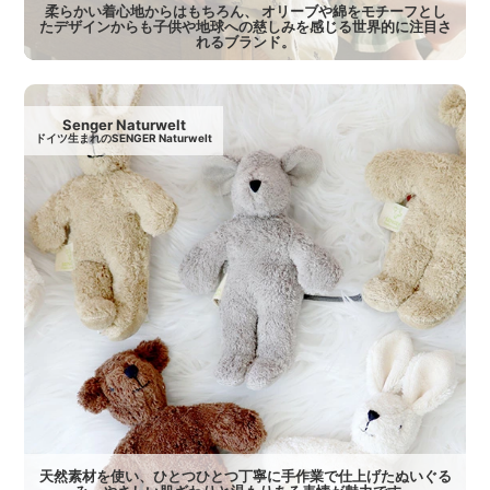
柔らかい着心地からはもちろん、 オリーブや綿をモチーフとし
たデザインからも子供や地球への慈しみを感じる世界的に注目さ
れるブランド。
Senger Naturwelt
ドイツ生まれのSENGER Naturwelt
天然素材を使い、ひとつひとつ丁寧に手作業で仕上げたぬいぐる