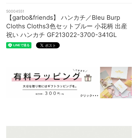
50004551
【garbo&friends】 ハンカチ／Bleu Burp
Cloths Cloths3色セットブルー 小花柄 出産
祝い ハンカチ GF213022-3700-341GL