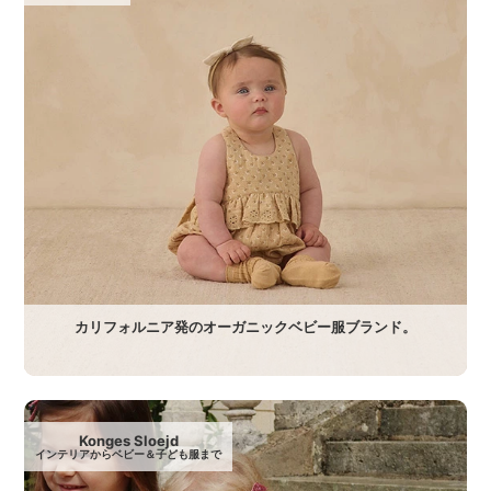
カリフォルニア発のオーガニックベビー服ブランド。
Konges Sloejd
インテリアからベビー＆子ども服まで