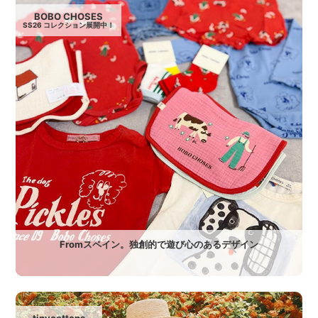
BOBO CHOSES
SS26 コレクション展開中！
Fromスペイン。独創的で遊び心のあるデザイン
tinycottons