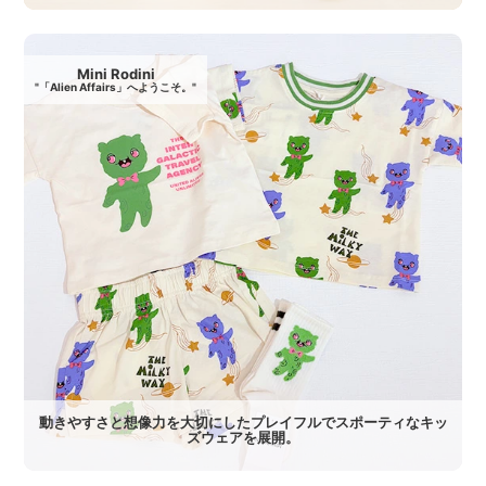
Mini Rodini
"「Alien Affairs」へようこそ。"
動きやすさと想像力を大切にしたプレイフルでスポーティなキッ
ズウェアを展開。