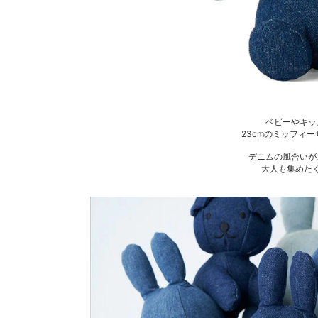
ベビーやキッ
23cmのミッフィ
デニムの風合いが
大人も集めた