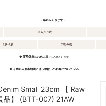
- 年齢からさがす -
6ヵ月-1歳
5歳-7歳
7歳-9歳
◆ 夏季休業のお休み案内について >>>
◆ 令和８年熊本地震に伴う集配への影響について >>>
enim Small 23cm 【 Raw
 (BTT-007) 21AW