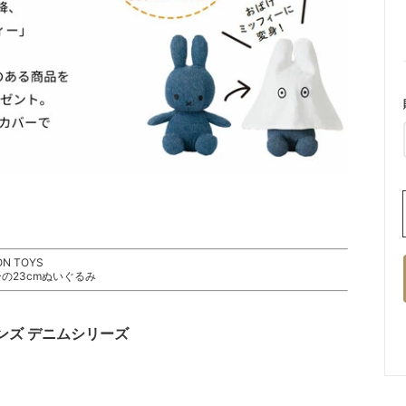
N TOYS
の23cmぬいぐるみ
ンズ デニムシリーズ