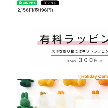
2,156円(税196円)
＼Holiday C