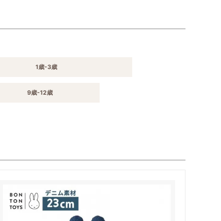
1歳-3歳
9歳-12歳