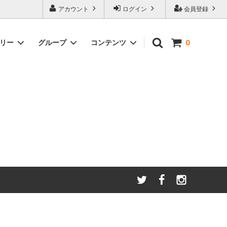
アカウント
ログイン
会員登録
ゴリー
グループ
コンテンツ
0
わたしたちが大切にしてい
る
ること