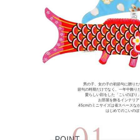
男の子、女の子の初節句に贈りた
節句の時期だけでなく、一年中飾り
愛らしい顔をした「こいのぼり
お部屋を飾るインテリア
45cmのミニサイズは省スペースな
はじめてのこいのぼ