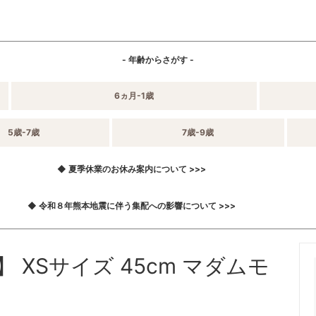
- 年齢からさがす -
6ヵ月-1歳
5歳-7歳
7歳-9歳
◆ 夏季休業のお休み案内について >>>
◆ 令和８年熊本地震に伴う集配への影響について >>>
】 XSサイズ 45cm マダムモ