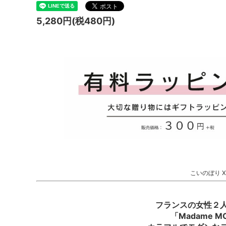
5,280円(税480円)
こいのぼり X
フランスの女性２
「Madame 