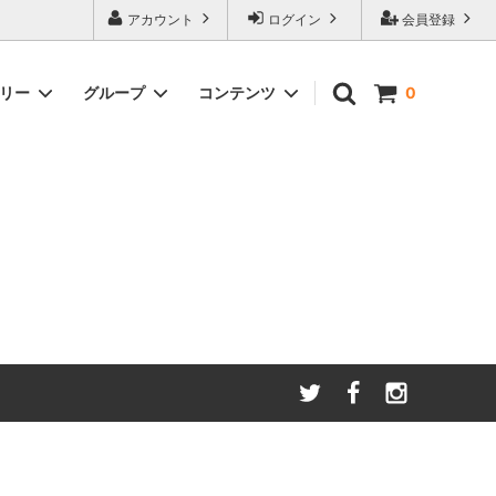
アカウント
ログイン
会員登録
ゴリー
グループ
コンテンツ
0
わたしたちが大切にしてい
る
ること