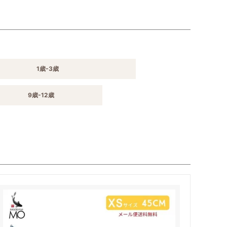
1歳-3歳
9歳-12歳