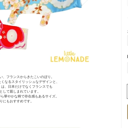
い、フランスからきたこいのぼり。
たくなるスタイリッシュなデザインと、
」は、日本だけでなくフランスでも
として親しまれています。
がら華やかな柄で存在感もあるサイズ。
りにもおすすめです。