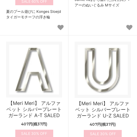
60%
アーのぬいぐるみ Mサイズ
夏のプール遊びに Konges Sloejd
タイガーモチーフの浮き輪
【Meri Meri】 アルファ
【Meri Meri】 アルファ
ベット シルバープレート
ベット シルバープレート
ガーランド A-T SALED
ガーランド U-Z SALED
407円(税37円)
407円(税37円)
30%
30%