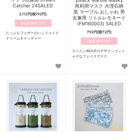
Catcher 24SALED
再利用マスク 大理石柄
黒 マーブル おしゃれ 男
2,112円(税192円)
女兼用 リトルレモネード
(FM160003) SALED
60%
792円(税72円)
たっぷりフェザーのハンドメイド
ドリームキャッチャー
60%
スペインWOUFのデザインコンシ
ャスなフェイスマスク