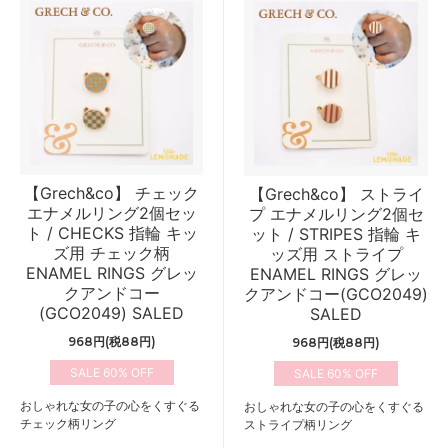
【Grech&co】 チェック
【Grech&co】 ストライ
エナメルリング2個セッ
プ エナメルリング2個セ
ト / CHECKS 指輪 キッ
ット / STRIPES 指輪 キ
ズ用 チェック柄
ッズ用 ストライプ
ENAMEL RINGS グレッ
ENAMEL RINGS グレッ
クアンドコー
クアンドコー(GCO2049)
(GCO2049) SALED
SALED
968円(税88円)
968円(税88円)
60%
60%
おしゃれな女の子の心をくすぐる
おしゃれな女の子の心をくすぐる
チェック柄リング
ストライプ柄リング