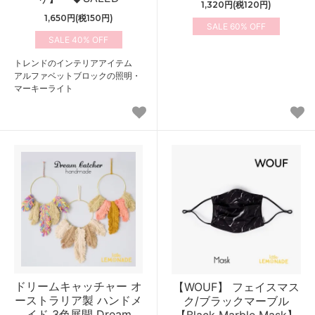
1,320円(税120円)
1,650円(税150円)
60%
40%
トレンドのインテリアアイテム
アルファベットブロックの照明・
マーキーライト
ドリームキャッチャー オ
【WOUF】 フェイスマス
ーストラリア製 ハンドメ
ク/ブラックマーブル
イド 3色展開 Dream
【Black Marble Mask】