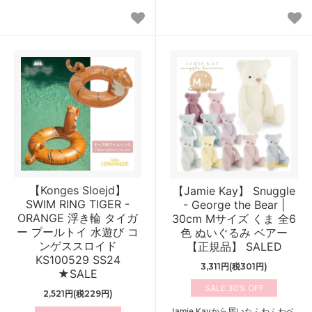
【Konges Sloejd】
【Jamie Kay】 Snuggle
SWIM RING TIGER -
- George the Bear |
ORANGE 浮き輪 タイガ
30cm Mサイズ くま 全6
ー プールトイ 水遊び コ
色 ぬいぐるみ ベアー
ンゲススロイド
【正規品】 SALED
KS100529 SS24
3,311円(税301円)
★SALE
30%
2,521円(税229円)
Jamie Kayから届いたふわふわベ