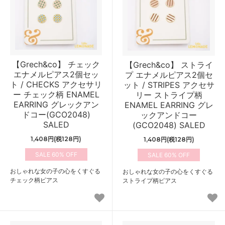
【Grech&co】 チェック
【Grech&co】 ストライ
エナメルピアス2個セッ
プ エナメルピアス2個セ
ト / CHECKS アクセサリ
ット / STRIPES アクセサ
ー チェック柄 ENAMEL
リー ストライプ柄
EARRING グレックアン
ENAMEL EARRING グレ
ドコー(GCO2048)
ックアンドコー
SALED
(GCO2048) SALED
1,408円(税128円)
1,408円(税128円)
60%
60%
おしゃれな女の子の心をくすぐる
おしゃれな女の子の心をくすぐる
チェック柄ピアス
ストライプ柄ピアス