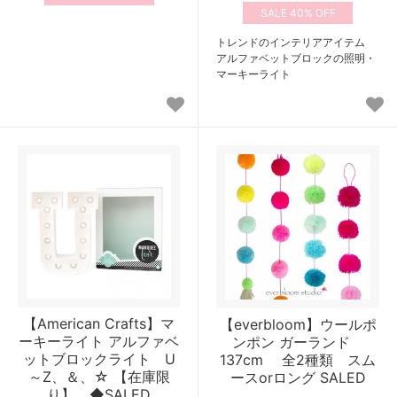
40%
トレンドのインテリアアイテム
アルファベットブロックの照明・
マーキーライト
【American Crafts】マ
【everbloom】ウールポ
ーキーライト アルファベ
ンポン ガーランド
ットブロックライト U
137cm 全2種類 スム
～Z、＆、☆ 【在庫限
ースorロング SALED
り】 ◆SALED