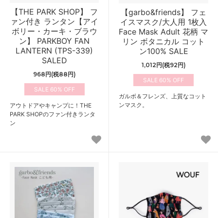
【THE PARK SHOP】 フ
【garbo&friends】 フェ
ァン付き ランタン【アイ
イスマスク/大人用 1枚入
ボリー・カーキ・ブラウ
Face Mask Adult 花柄 マ
ン】 PARKBOY FAN
リン ボタニカル コット
LANTERN (TPS-339)
ン100% SALE
SALED
1,012円(税92円)
968円(税88円)
60%
60%
ガルボ＆フレンズ、上質なコット
ンマスク。
アウトドアやキャンプに！THE
PARK SHOPのファン付きランタ
ン