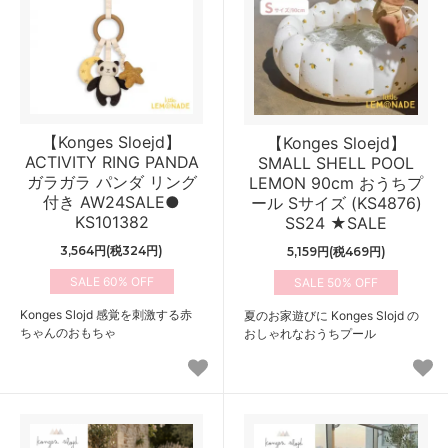
【Konges Sloejd】
【Konges Sloejd】
ACTIVITY RING PANDA
SMALL SHELL POOL
ガラガラ パンダ リング
LEMON 90cm おうちプ
付き AW24SALE●
ール Sサイズ (KS4876)
KS101382
SS24 ★SALE
3,564円(税324円)
5,159円(税469円)
60%
50%
Konges Slojd 感覚を刺激する赤
夏のお家遊びに Konges Slojd の
ちゃんのおもちゃ
おしゃれなおうちプール