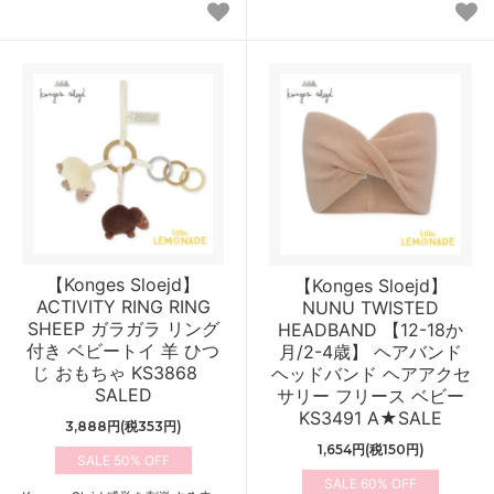
【Konges Sloejd】
【Konges Sloejd】
ACTIVITY RING RING
NUNU TWISTED
SHEEP ガラガラ リング
HEADBAND 【12-18か
付き ベビートイ 羊 ひつ
月/2-4歳】 ヘアバンド
じ おもちゃ KS3868
ヘッドバンド ヘアアクセ
SALED
サリー フリース ベビー
KS3491 A★SALE
3,888円(税353円)
1,654円(税150円)
50%
60%