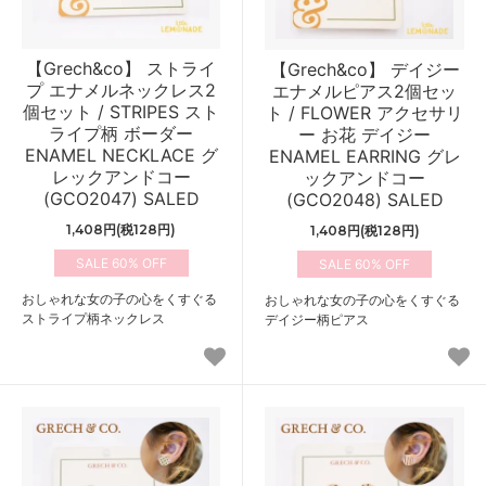
【Grech&co】 ストライ
【Grech&co】 デイジー
プ エナメルネックレス2
エナメルピアス2個セッ
個セット / STRIPES スト
ト / FLOWER アクセサリ
ライプ柄 ボーダー
ー お花 デイジー
ENAMEL NECKLACE グ
ENAMEL EARRING グレ
レックアンドコー
ックアンドコー
(GCO2047) SALED
(GCO2048) SALED
1,408円(税128円)
1,408円(税128円)
60%
60%
おしゃれな女の子の心をくすぐる
おしゃれな女の子の心をくすぐる
ストライプ柄ネックレス
デイジー柄ピアス