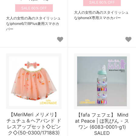
60%
60%
大人の女性の為のスタイリッシュ
なiphoneX専用スマホカバー
大人の女性の為のスタイリッシュ
なiphone6/7/8Plus兼用スマホカ
バー
【MeriMeri メリメリ】
【fafa フェフェ】 Mind
チュチュ＆ヘアバンド ド
at Peace | ほ乳びん - ス
レスアップセット◇ピン
ワン (6083-0001-g1)
ク◇(50-0300/171883)
SALED