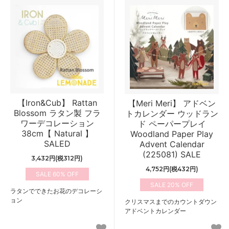
【Iron&Cub】 Rattan
【Meri Meri】 アドベン
Blossom ラタン製 フラ
トカレンダー ウッドラン
ワーデコレーション
ド ペーパープレイ
38cm【 Natural 】
Woodland Paper Play
SALED
Advent Calendar
(225081) SALE
3,432円(税312円)
4,752円(税432円)
60%
20%
ラタンでできたお花のデコレーシ
ョン
クリスマスまでのカウントダウン
アドベントカレンダー