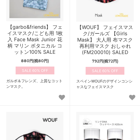
【garbo&friends】 フェ
【WOUF】 フェイスマス
イスマスク/こども用 1枚
ク/ガールズ 【Girls
入 Face Mask Junior 花
Mask】 大人用 布マスク
柄 マリン ボタニカル コ
再利用マスク おしゃれ
ットン100% SALE
(FM200010) SALED
880円(税80円)
792円(税72円)
60%
60%
ガルボ＆フレンズ、上質なコット
スペインWOUFのデザインコンシ
ンマスク。
ャスなフェイスマスク