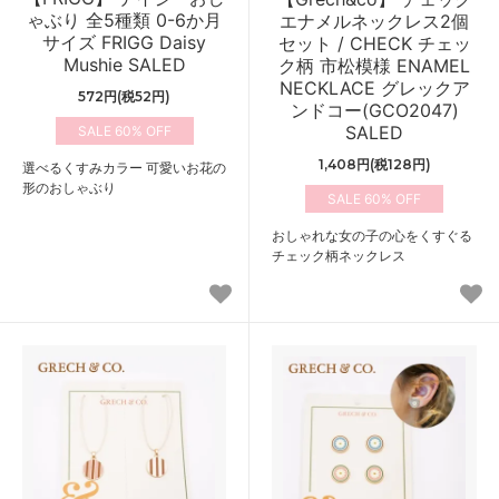
ゃぶり 全5種類 0-6か月
エナメルネックレス2個
サイズ FRIGG Daisy
セット / CHECK チェッ
Mushie SALED
ク柄 市松模様 ENAMEL
NECKLACE グレックア
572円(税52円)
ンドコー(GCO2047)
SALED
60%
1,408円(税128円)
選べるくすみカラー 可愛いお花の
形のおしゃぶり
60%
おしゃれな女の子の心をくすぐる
チェック柄ネックレス