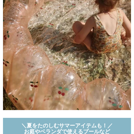
＼夏をたのしむサマーアイテムも！／
お庭やベランダで使えるプールなど