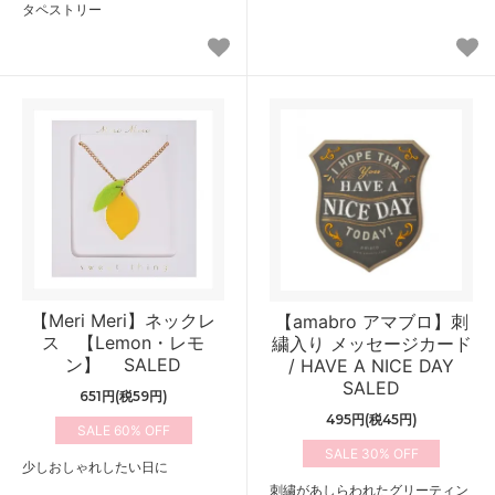
タペストリー
【Meri Meri】ネックレ
【amabro アマブロ】刺
ス 【Lemon・レモ
繍入り メッセージカード
ン】 SALED
/ HAVE A NICE DAY
SALED
651円(税59円)
495円(税45円)
60%
30%
少しおしゃれしたい日に
刺繍があしらわれたグリーティン