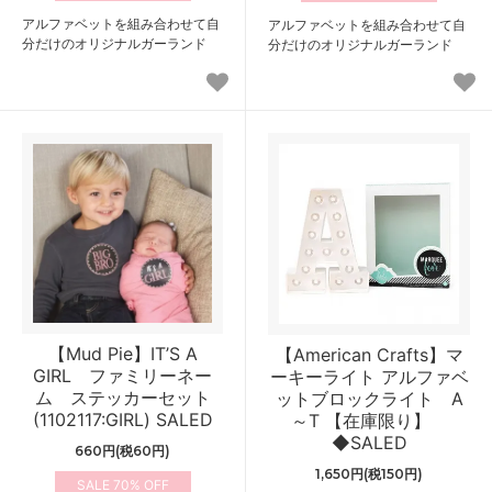
アルファベットを組み合わせて自
アルファベットを組み合わせて自
分だけのオリジナルガーランド
分だけのオリジナルガーランド
【Mud Pie】IT’S A
【American Crafts】マ
GIRL ファミリーネー
ーキーライト アルファベ
ム ステッカーセット
ットブロックライト A
(1102117:GIRL) SALED
～T 【在庫限り】
◆SALED
660円(税60円)
1,650円(税150円)
70%