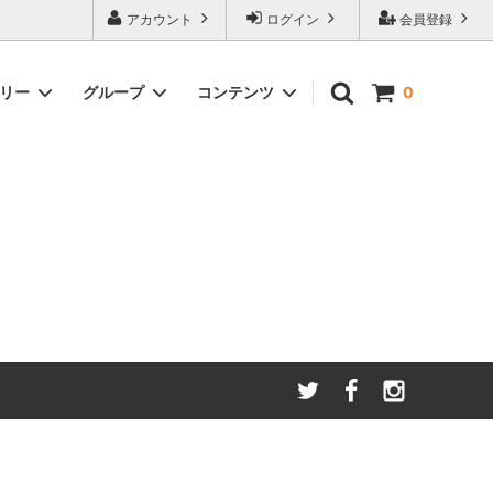
アカウント
ログイン
会員登録
ゴリー
グループ
コンテンツ
0
わたしたちが大切にしてい
る
ること