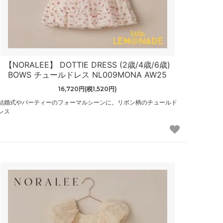
【NORALEE】 DOTTIE DRESS (2歳/4歳/6歳)
BOWS チュールドレス NL009MONA AW25
16,720円(税1,520円)
結婚式やパーティーのフォーマルシーンに。リボン柄のチュールド
レス