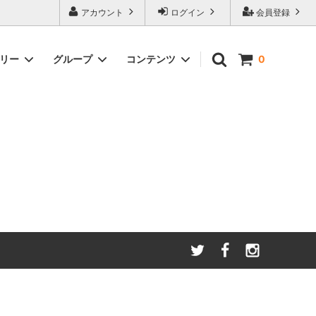
アカウント
ログイン
会員登録
ゴリー
グループ
コンテンツ
0
わたしたちが大切にしてい
る
ること