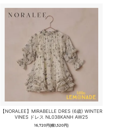
【NORALEE】MIRABELLE DRES (6歳) WINTER
VINES ドレス NL038KANH AW25
16,720円(税1,520円)