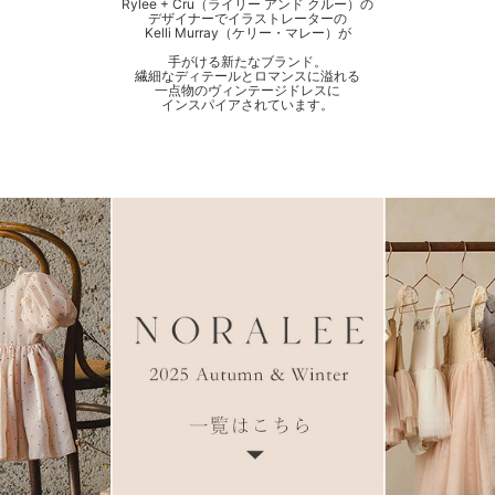
Rylee + Cru（ライリー アンド クルー）の
デザイナーでイラストレーターの
Kelli Murray（ケリー・マレー）が
手がける新たなブランド。
繊細なディテールとロマンスに溢れる
一点物のヴィンテージドレスに
インスパイアされています。