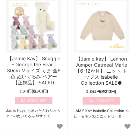
【Jamie Kay】 Snuggle
【Jamie kay】 Lennon
- George the Bear |
Jumper Oatmeal Marle
30cm Mサイズ くま 全6
【6-12か月】 ニット ト
色 ぬいぐるみ ベアー
ップス Isabelle
【正規品】 SALED
Collection SALE●
3,311円(税301円)
2,345円(税213円)
30%
60%
Jamie Kayから届いたふわふわベ
JAMIE KAY Isabelle Collection ベ
アーのぬいぐるみ Mサイズ
ビー＆キッズに ニットセーター