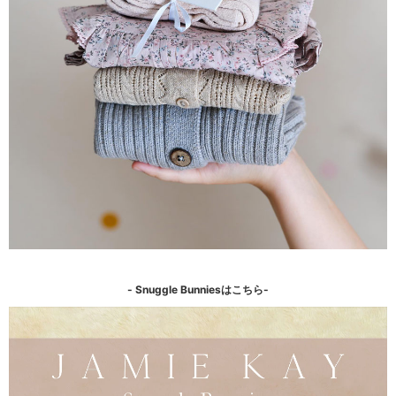
- Snuggle Bunniesはこちら-