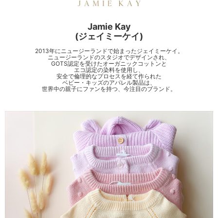
Jamie Kay
(ジェイミーケイ)
2013年にニュージーランドで始まったジェイミーケイ。
ニュージーランドのスタジオでデザインされ、
GOTS認定を受けたオーガニックコットンと
エコ認定の染料を使用し、
安全で倫理的なプロセスを経て作られた
ベビー・キッズのアパレル製品は、
世界中の親子にファンを持つ、今注目のブランド。