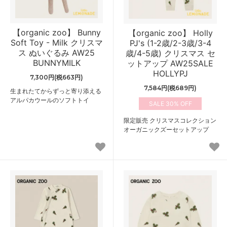
【organic zoo】 Bunny
【organic zoo】 Holly
Soft Toy - Milk クリスマ
PJ's (1-2歳/2-3歳/3-4
ス ぬいぐるみ AW25
歳/4-5歳) クリスマス セ
BUNNYMILK
ットアップ AW25SALE
HOLLYPJ
7,300円(税663円)
7,584円(税689円)
生まれたてからずっと寄り添える
アルパカウールのソフトトイ
30%
限定販売 クリスマスコレクション
オーガニックズーセットアップ