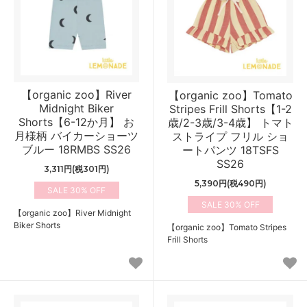
【organic zoo】River
【organic zoo】Tomato
Midnight Biker
Stripes Frill Shorts【1-2
Shorts【6-12か月】 お
歳/2-3歳/3-4歳】 トマト
月様柄 バイカーショーツ
ストライプ フリル ショ
ブルー 18RMBS SS26
ートパンツ 18TSFS
SS26
3,311円(税301円)
5,390円(税490円)
30%
30%
【organic zoo】River Midnight
Biker Shorts
【organic zoo】Tomato Stripes
Frill Shorts