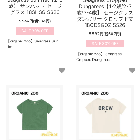
Seagrass Cropped
歳】 サンハット セージ
Dungarees【1-2歳/2-3
グラス 18SHSG SS26
歳/3-4歳】 セージグラス
ダンガリー クロップド丈
5,544円(税504円)
18CDSGOZ SS26
30%
5,582円(税507円)
【organic zoo】Seagrass Sun
30%
Hat
【organic zoo】 Seagrass
Cropped Dungarees