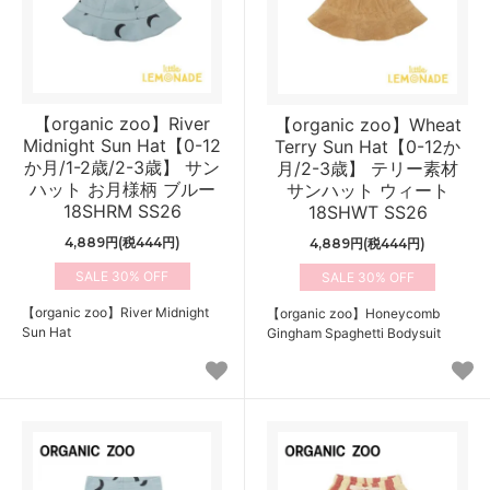
【organic zoo】River
【organic zoo】Wheat
Midnight Sun Hat【0-12
Terry Sun Hat【0-12か
か月/1-2歳/2-3歳】 サン
月/2-3歳】 テリー素材
ハット お月様柄 ブルー
サンハット ウィート
18SHRM SS26
18SHWT SS26
4,889円(税444円)
4,889円(税444円)
30%
30%
【organic zoo】River Midnight
【organic zoo】Honeycomb
Sun Hat
Gingham Spaghetti Bodysuit