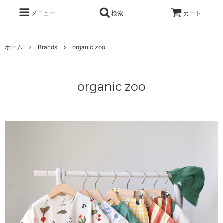
メニュー
検索
カート
ホーム
Brands
organic zoo
organic zoo