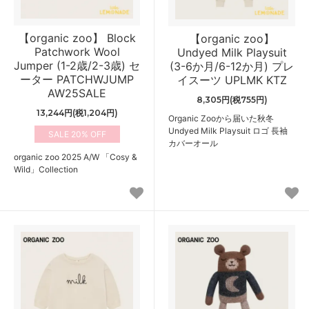
【organic zoo】 Block
【organic zoo】
Patchwork Wool
Undyed Milk Playsuit
Jumper (1-2歳/2-3歳) セ
(3-6か月/6-12か月) プレ
ーター PATCHWJUMP
イスーツ UPLMK KTZ
AW25SALE
8,305円(税755円)
13,244円(税1,204円)
Organic Zooから届いた秋冬
Undyed Milk Playsuit ロゴ 長袖
20%
カバーオール
organic zoo 2025 A/W 「Cosy &
Wild」Collection