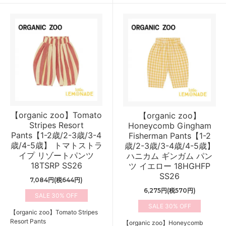
【organic zoo】Tomato
【organic zoo】
Stripes Resort
Honeycomb Gingham
Pants【1-2歳/2-3歳/3-4
Fisherman Pants【1-2
歳/4-5歳】 トマトストラ
歳/2-3歳/3-4歳/4-5歳】
イプ リゾートパンツ
ハニカム ギンガム パン
18TSRP SS26
ツ イエロー 18HGHFP
SS26
7,084円(税644円)
6,275円(税570円)
30%
30%
【organic zoo】Tomato Stripes
Resort Pants
【organic zoo】Honeycomb