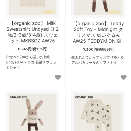
【organic zoo】 Milk
【organic zoo】 Teddy
Sweatshirt Undyed (1-2
Soft Toy - Midnight ク
歳/2-3歳/3-4歳) スウェ
リスマス ぬいぐるみ
ット MKBSOZ AW25
AW25 TEDDYMIDNIGH
8,745円(税795円)
7,300円(税663円)
Organic Zooから届いた秋冬
生まれたてからずっと寄り添える
Undyed Milk ロゴ 長袖スウェッ
アルパカウールのソフトトイ
トシャツ