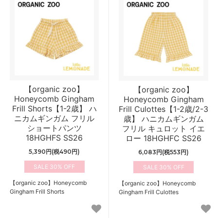
【organic zoo】
【organic zoo】
Honeycomb Gingham
Honeycomb Gingham
Frill Shorts【1-2歳】 ハ
Frill Culottes【1-2歳/2-3
ニカムギンガム フリル
歳】 ハニカムギンガム
ショートパンツ
フリル キュロット イエ
18HGHFS SS26
ロー 18HGHFC SS26
5,390円(税490円)
6,083円(税553円)
30%
30%
【organic zoo】Honeycomb
【organic zoo】Honeycomb
Gingham Frill Shorts
Gingham Frill Culottes