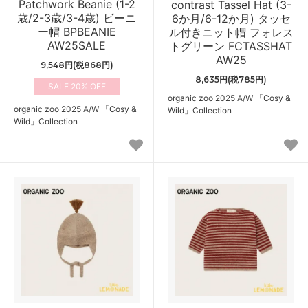
Patchwork Beanie (1-2
contrast Tassel Hat (3-
歳/2-3歳/3-4歳) ビーニ
6か月/6-12か月) タッセ
ー帽 BPBEANIE
ル付きニット帽 フォレス
AW25SALE
トグリーン FCTASSHAT
AW25
9,548円(税868円)
8,635円(税785円)
20%
organic zoo 2025 A/W 「Cosy &
organic zoo 2025 A/W 「Cosy &
Wild」Collection
Wild」Collection