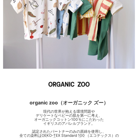
organic zoo（オーガニック ズー）
現代の世界が抱える環境問題や
デリケートなベビーの肌を第一に考え、
オーガニックコットン100％にこだわった
イギリスのアパレルブランド。
認定されたパートナーのみの原綿を使用し、
全ての染料はOEKO-TEX Standard 100 （エコテックス）の