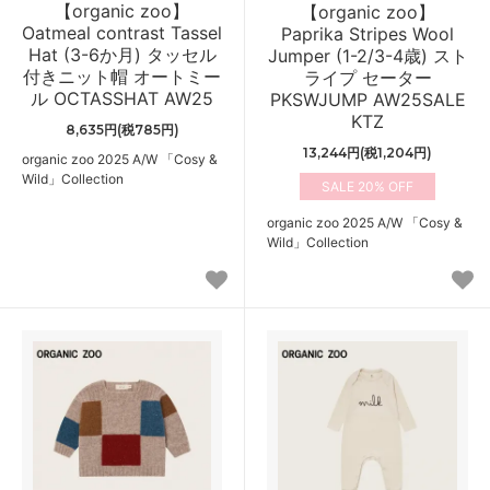
【organic zoo】
【organic zoo】
Oatmeal contrast Tassel
Paprika Stripes Wool
Hat (3-6か月) タッセル
Jumper (1-2/3-4歳) スト
付きニット帽 オートミー
ライプ セーター
ル OCTASSHAT AW25
PKSWJUMP AW25SALE
KTZ
8,635円(税785円)
13,244円(税1,204円)
organic zoo 2025 A/W 「Cosy &
Wild」Collection
20%
organic zoo 2025 A/W 「Cosy &
Wild」Collection