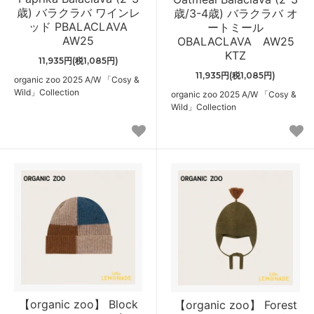
歳) バラクラバ ワインレ
歳/3-4歳) バラクラバ オ
ッド PBALACLAVA
ートミール
AW25
OBALACLAVA AW25
KTZ
11,935円(税1,085円)
11,935円(税1,085円)
organic zoo 2025 A/W 「Cosy &
Wild」Collection
organic zoo 2025 A/W 「Cosy &
Wild」Collection
【organic zoo】 Block
【organic zoo】 Forest