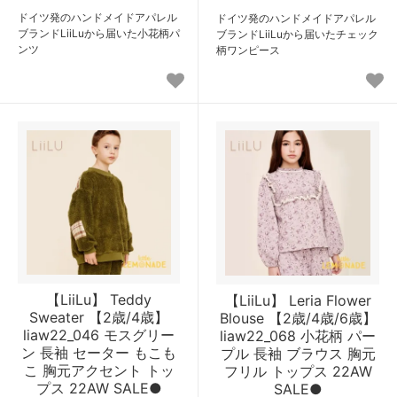
ドイツ発のハンドメイドアパレル
ドイツ発のハンドメイドアパレル
ブランドLiiLuから届いた小花柄パ
ブランドLiiLuから届いたチェック
ンツ
柄ワンピース
【LiiLu】 Teddy
【LiiLu】 Leria Flower
Sweater 【2歳/4歳】
Blouse 【2歳/4歳/6歳】
liaw22_046 モスグリー
liaw22_068 小花柄 パー
ン 長袖 セーター もこも
プル 長袖 ブラウス 胸元
こ 胸元アクセント トッ
フリル トップス 22AW
プス 22AW SALE●
SALE●