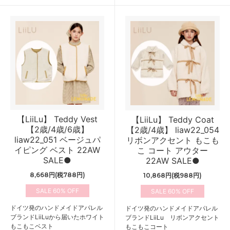
【LiiLu】 Teddy Vest
【LiiLu】 Teddy Coat
【2歳/4歳/6歳】
【2歳/4歳】 liaw22_054
liaw22_051 ベージュパ
リボンアクセント もこも
イピング ベスト 22AW
こ コート アウター
SALE●
22AW SALE●
8,668円(税788円)
10,868円(税988円)
60%
60%
ドイツ発のハンドメイドアパレル
ドイツ発のハンドメイドアパレル
ブランドLiiLuから届いたホワイト
ブランドLiiLu リボンアクセント
もこもこベスト
もこもこコート