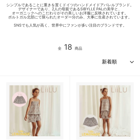
シンプルであることに重きを置くドイツのハンドメイドアパレルブランド。
デザイナーであり、2人の母親であるSIBYLLE PALの美学と、
オーガニックへのこだわりがその美しいお洋服に反映されています。
ポルトガル北部にて限られたオーダー分のみ、大事に生産されています。
SNSでも人気が高く、世界中にファンが多い注目のブランドです。
18
全
商品