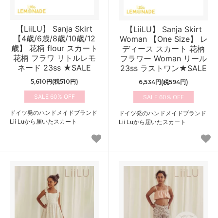
【LiiLU】 Sanja Skirt
【LiiLU】 Sanja Skirt
【4歳/6歳/8歳/10歳/12
Woman 【One Size】 レ
歳】 花柄 flour スカート
ディース スカート 花柄
花柄 フラワ リトルレモ
フラワー Woman リール
ネード 23ss ★SALE
23ss ラストワン★SALE
5,610円(税510円)
6,534円(税594円)
60%
60%
ドイツ発のハンドメイドブランド
ドイツ発のハンドメイドブランド
Lii Luから届いたスカート
Lii Luから届いたスカート