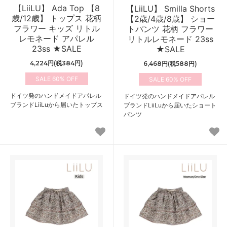
【LiiLU】 Ada Top 【8
【LiiLU】 Smilla Shorts
歳/12歳】 トップス 花柄
【2歳/4歳/8歳】 ショー
フラワー キッズ リトル
トパンツ 花柄 フラワー
レモネード アパレル
リトルレモネード 23ss
23ss ★SALE
★SALE
4,224円(税384円)
6,468円(税588円)
60%
60%
ドイツ発のハンドメイドアパレル
ドイツ発のハンドメイドアパレル
ブランドLiiLuから届いたトップス
ブランドLiiLuから届いたショート
パンツ