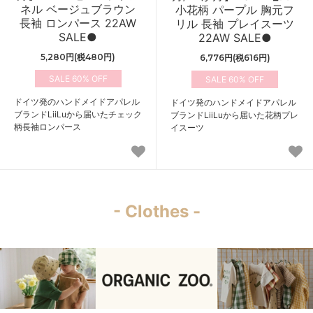
ネル ベージュブラウン
小花柄 パープル 胸元フ
長袖 ロンパース 22AW
リル 長袖 プレイスーツ
SALE●
22AW SALE●
5,280円(税480円)
6,776円(税616円)
60%
60%
ドイツ発のハンドメイドアパレル
ドイツ発のハンドメイドアパレル
ブランドLiiLuから届いたチェック
ブランドLiiLuから届いた花柄プレ
柄長袖ロンパース
イスーツ
- Clothes -