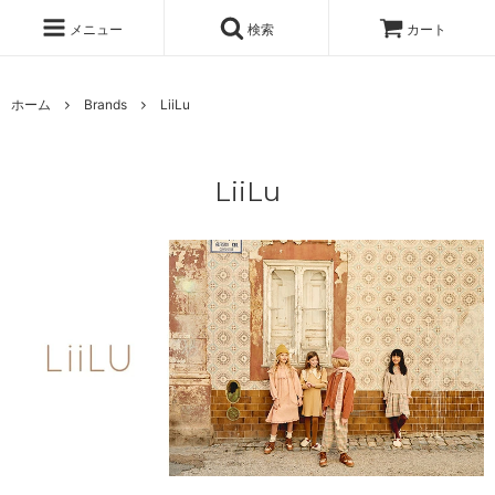
メニュー
検索
カート
ホーム
Brands
LiiLu
LiiLu