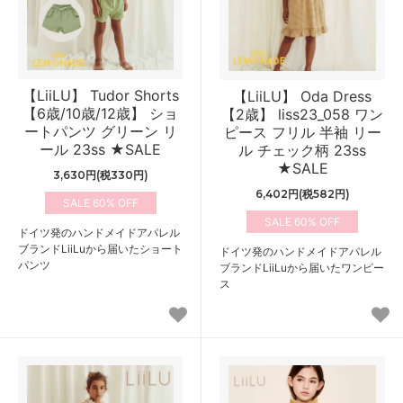
【LiiLU】 Tudor Shorts
【LiiLU】 Oda Dress
【6歳/10歳/12歳】 ショ
【2歳】 liss23_058 ワン
ートパンツ グリーン リ
ピース フリル 半袖 リー
ール 23ss ★SALE
ル チェック柄 23ss
★SALE
3,630円(税330円)
6,402円(税582円)
60%
60%
ドイツ発のハンドメイドアパレル
ブランドLiiLuから届いたショート
ドイツ発のハンドメイドアパレル
パンツ
ブランドLiiLuから届いたワンピー
ス