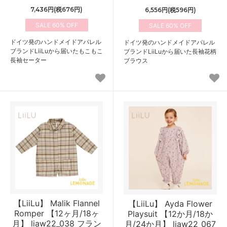
7,436円(税676円)
6,556円(税596円)
60%
60%
ドイツ発のハンドメイドアパレル
ドイツ発のハンドメイドアパレル
ブランドLiiLuから届いたもこもこ
ブランドLiiLuから届いた長袖花柄
長袖セーター
ブラウス
【LiiLu】 Malik Flannel
【LiiLu】 Ayda Flower
Romper 【12ヶ月/18ヶ
Playsuit 【12か月/18か
月】 liaw22_038 フラン
月/24か月】 liaw22_067