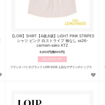
【LOIR】SHIRT【4歳,6歳】LIGHT PINK STRIPES
Z
シャツ ピンク 白ストライプ 袖なし ss26-
carmen-sako KTZ
6,600円(税600円)
50%
フランス パリ のブランド LOIR SS26 上品なデザインのトップス