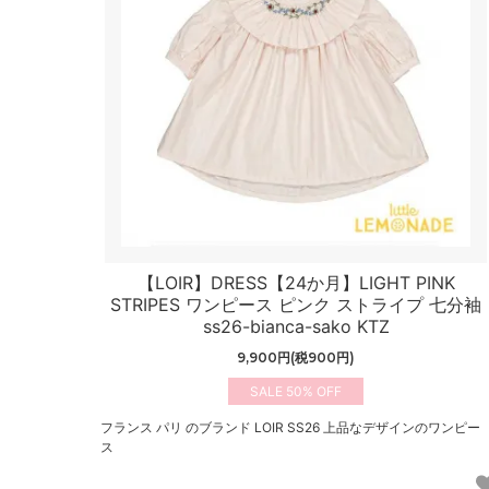
【LOIR】DRESS【24か月】LIGHT PINK
STRIPES ワンピース ピンク ストライプ 七分袖
ss26-bianca-sako KTZ
9,900円(税900円)
50%
フランス パリ のブランド LOIR SS26 上品なデザインのワンピー
ス