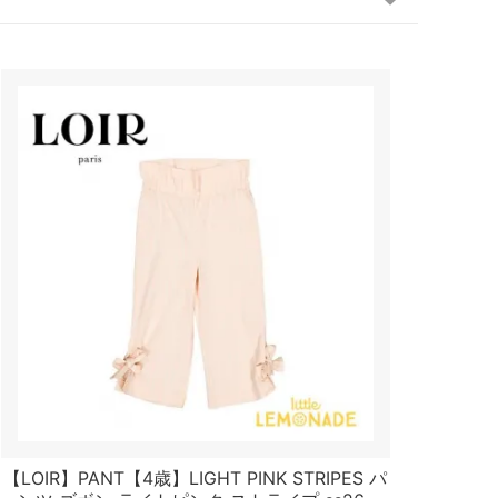
【LOIR】PANT【4歳】LIGHT PINK STRIPES パ