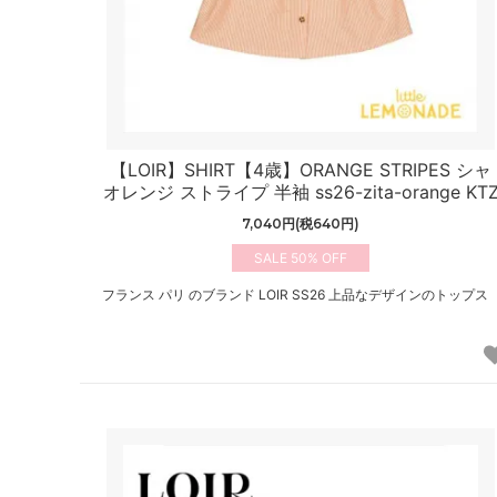
【LOIR】SHIRT【4歳】ORANGE STRIPES シャ
オレンジ ストライプ 半袖 ss26-zita-orange KT
7,040円(税640円)
50%
フランス パリ のブランド LOIR SS26 上品なデザインのトップス