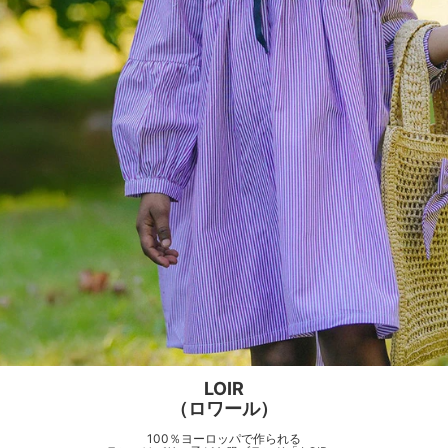
LOIR
（ロワール）
100％ヨーロッパで作られる