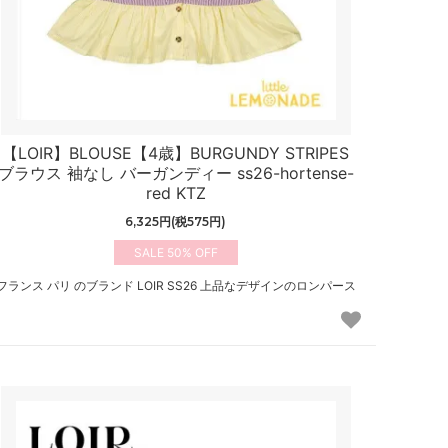
【LOIR】BLOUSE【4歳】BURGUNDY STRIPES
ブラウス 袖なし バーガンディー ss26-hortense-
red KTZ
6,325円(税575円)
50%
フランス パリ のブランド LOIR SS26 上品なデザインのロンパース