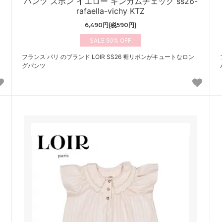
パンツ ズボン イエロー ギンガムチェック ss26-
rafaella-vichy KTZ
6,490円(税590円)
50%
フランス パリ のブランド LOIR SS26 裾リボンがキュートなロン
グパンツ