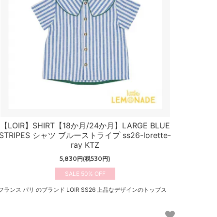
【LOIR】SHIRT【18か月/24か月】LARGE BLUE
STRIPES シャツ ブルーストライプ ss26-lorette-
ray KTZ
5,830円(税530円)
50%
フランス パリ のブランド LOIR SS26 上品なデザインのトップス