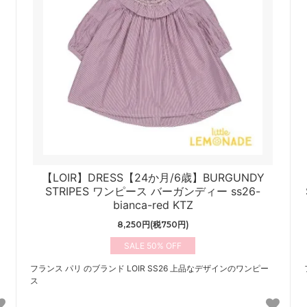
【LOIR】DRESS【24か月/6歳】BURGUNDY
STRIPES ワンピース バーガンディー ss26-
bianca-red KTZ
8,250円(税750円)
50%
フランス パリ のブランド LOIR SS26 上品なデザインのワンピー
ス