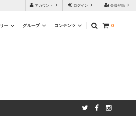
アカウント
ログイン
会員登録
ゴリー
グループ
コンテンツ
0
わたしたちが大切にしてい
る
ること