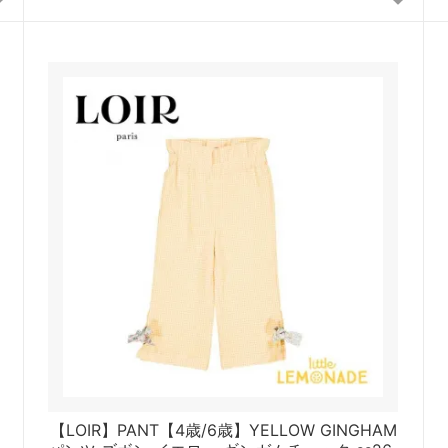
ヌ
【LOIR】PANT【4歳/6歳】YELLOW GINGHAM