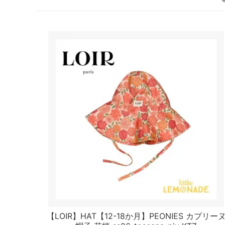
【LOIR】HAT【12-18か月】PEONIES カプリー