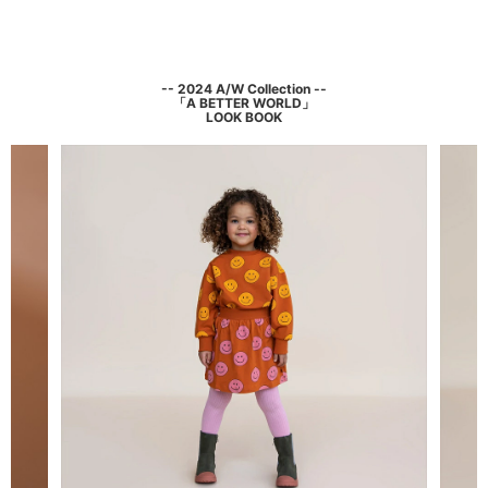
-- 2024 A/W Collection --
「A BETTER WORLD」
LOOK BOOK