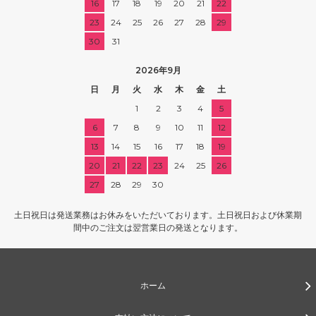
16
17
18
19
20
21
22
23
24
25
26
27
28
29
30
31
2026年9月
日
月
火
水
木
金
土
1
2
3
4
5
6
7
8
9
10
11
12
13
14
15
16
17
18
19
20
21
22
23
24
25
26
27
28
29
30
土日祝日は発送業務はお休みをいただいております。土日祝日および休業期
間中のご注文は翌営業日の発送となります。
ホーム