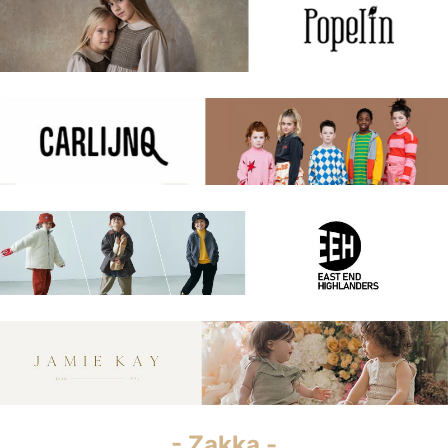
- Zakka -