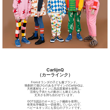
CarlijnQ
（カーラインク）
Fromオランダの子ども服ブランド。
独創的で遊び心のあるデザインのCarlijnQは、
天然素材をメインに高品質素材を使用し、
活発な子供たちの動きにも耐えられる
丈夫さを持ち合わせています。
GOTS認証のオーガニック繊維を使用し、
有害化学物質を一切使用していないので、
ベビー＆キッズにも安心のブランドです。