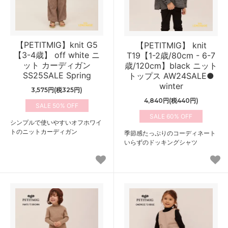
【PETITMIG】knit G5
【PETITMIG】 knit
【3-4歳】 off white ニ
T19【1-2歳/80cm - 6-7
ット カーディガン
歳/120cm】black ニット
SS25SALE Spring
トップス AW24SALE●
winter
3,575円(税325円)
4,840円(税440円)
50%
60%
シンプルで使いやすいオフホワイ
トのニットカーディガン
季節感たっぷりのコーディネート
いらずのドッキングシャツ