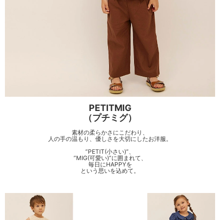
PETITMIG
（プチミグ）
素材の柔らかさにこだわり、
人の手の温もり、優しさを大切にしたお洋服。
”PETIT(小さい)”、
”MIG(可愛い)”に囲まれて、
毎日にHAPPYを
という思いを込めて。