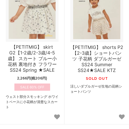
【PETITMIG】 skirt
【PETITMIG】 shorts P2
G2【1-2歳/2-3歳/4-5
【2-3歳】ショートパン
歳】 スカート ブルー小
ツ 子花柄 ダブルガーゼ
花柄 裏地付き フラワー
SS24 Summer
SS24 Spring ★SALE
SS24★SALE KTZ
2,266円(税206円)
SOLD OUT
涼しいダブルガーゼ生地の花柄シ
60%
ョートパンツ
ウェスト部分スモッキング ホワイ
トベースに小花柄が清楚なスカー
ト