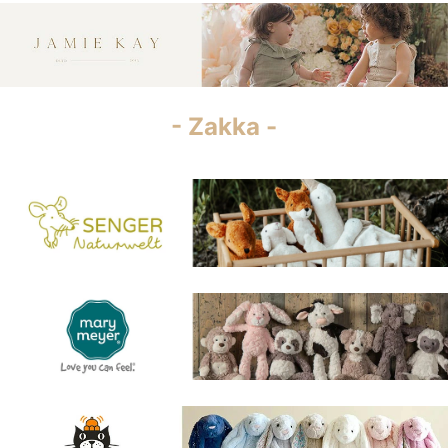
- Zakka -