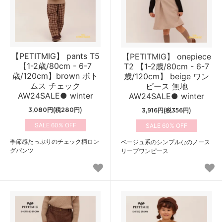
【PETITMIG】 pants T5
【PETITMIG】 onepiece
【1-2歳/80cm - 6-7
T2 【1-2歳/80cm - 6-7
歳/120cm】brown ボト
歳/120cm】 beige ワン
ムス チェック
ピース 無地
AW24SALE● winter
AW24SALE● winter
3,080円(税280円)
3,916円(税356円)
60%
60%
季節感たっぷりのチェック柄ロン
ベージュ系のシンプルなのノース
グパンツ
リーブワンピース