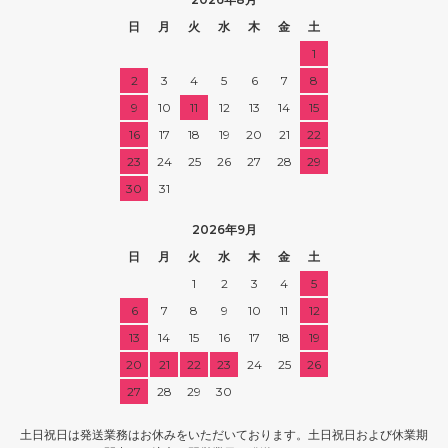
日
月
火
水
木
金
土
1
2
3
4
5
6
7
8
9
10
11
12
13
14
15
16
17
18
19
20
21
22
23
24
25
26
27
28
29
30
31
2026年9月
日
月
火
水
木
金
土
1
2
3
4
5
6
7
8
9
10
11
12
13
14
15
16
17
18
19
20
21
22
23
24
25
26
27
28
29
30
土日祝日は発送業務はお休みをいただいております。土日祝日および休業期