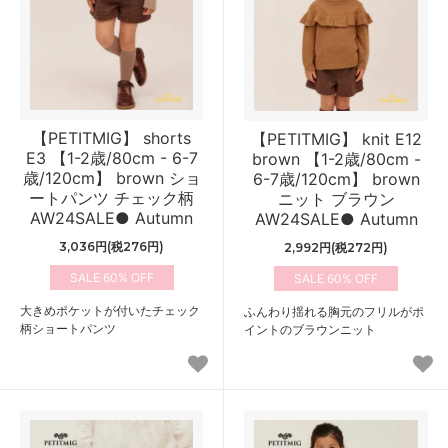
【PETITMIG】 shorts
【PETITMIG】 knit E12
E3 【1-2歳/80cm - 6-7
brown 【1-2歳/80cm -
歳/120cm】 brown ショ
6-7歳/120cm】 brown
ートパンツ チェック柄
ニット ブラウン
AW24SALE● Autumn
AW24SALE● Autumn
3,036円(税276円)
2,992円(税272円)
60%
60%
大きめポケットが付いたチェック
ふんわり揺れる胸元のフリルがポ
柄ショートパンツ
イントのブラウンニット