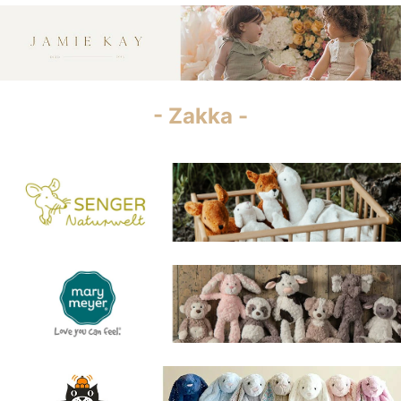
- Zakka -