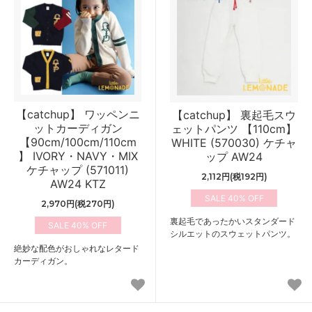
【catchup】 ワッペンニ
【catchup】 裏起毛スウ
ットカーディガン
ェットパンツ 【110cm】
【90cm/100cm/110cm
WHITE (570030) ケチャ
】 IVORY・NAVY・MIX
ップ AW24
ケチャップ (571011)
2,112円(税192円)
AW24 KTZ
40%
2,970円(税270円)
裏起毛であったかいスタンダード
40%
シルエットのスウェットパンツ。
絶妙な配色がおしゃれなレタード
カーディガン。