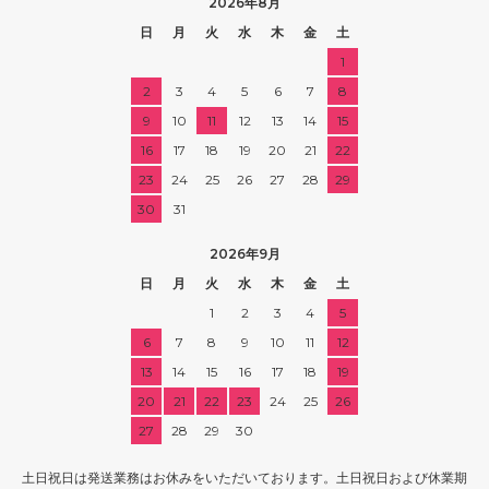
2026年8月
日
月
火
水
木
金
土
1
2
3
4
5
6
7
8
9
10
11
12
13
14
15
16
17
18
19
20
21
22
23
24
25
26
27
28
29
30
31
2026年9月
日
月
火
水
木
金
土
1
2
3
4
5
6
7
8
9
10
11
12
13
14
15
16
17
18
19
20
21
22
23
24
25
26
27
28
29
30
土日祝日は発送業務はお休みをいただいております。土日祝日および休業期