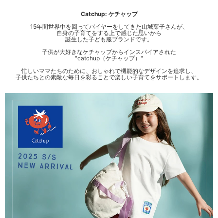
Catchup: ケチャップ
15年間世界中を回ってバイヤーをしてきた山城葉子さんが、
自身の子育てをする上で感じた思いから
誕生した子ども服ブランドです。
子供が大好きなケチャップからインスパイアされた
"catchup（ケチャップ）"
忙しいママたちのために、おしゃれで機能的なデザインを追求し、
子供たちとの素敵な毎日を彩ることで楽しい子育てをサポートします。