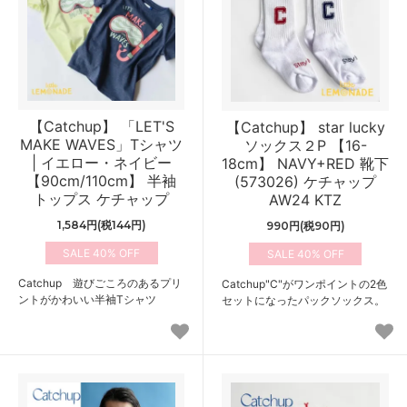
【Catchup】 「LET'S
【Catchup】 star lucky
MAKE WAVES」Tシャツ
ソックス２P 【16-
| イエロー・ネイビー
18cm】 NAVY+RED 靴下
【90cm/110cm】 半袖
(573026) ケチャップ
トップス ケチャップ
AW24 KTZ
1,584円(税144円)
990円(税90円)
40%
40%
Catchup 遊びごころのあるプリ
Catchup"C"がワンポイントの2色
ントがかわいい半袖Tシャツ
セットになったパックソックス。