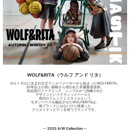
WOLF&RITA（ウルフ アンド リタ）
ポルトガルに生まれ仕立てシャツメーカーから始まったWOLF&RITA。
30年以上の長い経験から培われた衣服製造技術、
高品質のファブリック、シンプルかつ洗練された
デザインというクラシックベースと、
現代のトレンドとスタイルという
モダンベースを融合させたWOLF&RITAは、
他ブランドにはないひと味違った
クリエイティビティを持つブランドです。
-- 2025 A/W Collection --