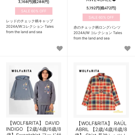
3,168円(税288円)
5,192円(税472円)
60%
60%
レッドのチェック柄キャップ
2024A/Wコレクション Tales
赤のチェック柄ロングパンツ
from the land and sea
2024A/W コレクション Tales
from the land and sea
【WOLF&RITA】 DAVID
【WOLF&RITA】 RAÚL
INDIGO 【2歳/4歳/6歳/8
ABRIL 【2歳/4歳/6歳/8