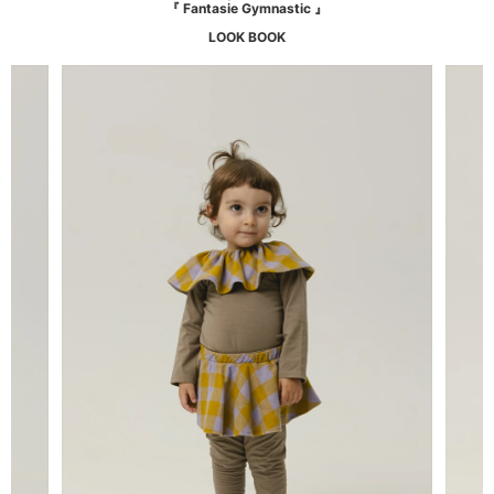
『 Fantasie Gymnastic 』
LOOK BOOK