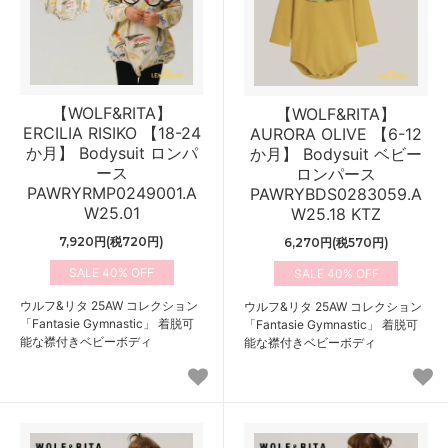
【WOLF&RITA】
【WOLF&RITA】
ERCILIA RISIKO 【18-24
AURORA OLIVE 【6-12
か月】 Bodysuit ロンパ
か月】 Bodysuit ベビー
ース
ロンパース
PAWRYRMP0249001.A
PAWRYBDS0283059.A
W25.01
W25.18 KTZ
7,920円(税720円)
6,270円(税570円)
40%
40%
ウルフ&リタ 25AW コレクション
ウルフ&リタ 25AW コレクション
「Fantasie Gymnastic」 着脱可
「Fantasie Gymnastic」 着脱可
能な襟付きベビーボディ
能な襟付きベビーボディ