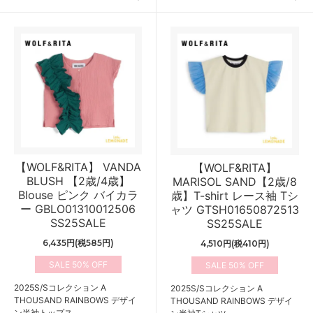
【WOLF&RITA】 VANDA
【WOLF&RITA】
BLUSH 【2歳/4歳】
MARISOL SAND【2歳/8
Blouse ピンク バイカラ
歳】T-shirt レース袖 Tシ
ー GBLO01310012506
ャツ GTSH01650872513
SS25SALE
SS25SALE
6,435円(税585円)
4,510円(税410円)
50%
50%
2025S/Sコレクション A
2025S/Sコレクション A
THOUSAND RAINBOWS デザイ
THOUSAND RAINBOWS デザイ
ン半袖トップス