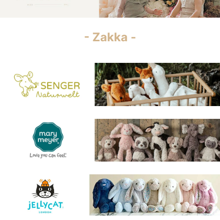
- Zakka -