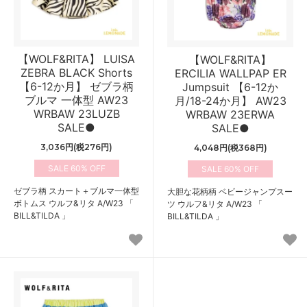
【WOLF&RITA】 LUISA
【WOLF&RITA】
ZEBRA BLACK Shorts
ERCILIA WALLPAP ER
【6-12か月】 ゼブラ柄
Jumpsuit 【6-12か
ブルマ 一体型 AW23
月/18-24か月】 AW23
WRBAW 23LUZB
WRBAW 23ERWA
SALE●
SALE●
3,036円(税276円)
4,048円(税368円)
60%
60%
ゼブラ柄 スカート＋ブルマ一体型
大胆な花柄柄 ベビージャンプスー
ボトムス ウルフ&リタ A/W23 「
ツ ウルフ&リタ A/W23 「
BILL&TILDA 」
BILL&TILDA 」