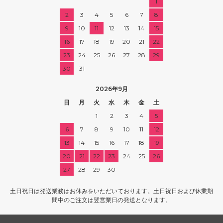
1
2
3
4
5
6
7
8
9
10
11
12
13
14
15
16
17
18
19
20
21
22
23
24
25
26
27
28
29
30
31
2026年9月
日
月
火
水
木
金
土
1
2
3
4
5
6
7
8
9
10
11
12
13
14
15
16
17
18
19
20
21
22
23
24
25
26
27
28
29
30
土日祝日は発送業務はお休みをいただいております。土日祝日および休業期
間中のご注文は翌営業日の発送となります。