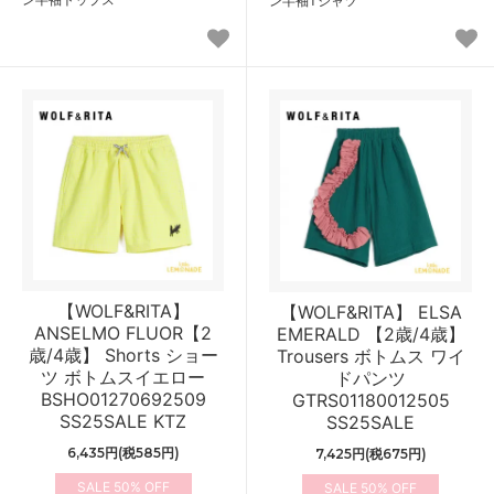
ン半袖Tシャツ
【WOLF&RITA】
【WOLF&RITA】 ELSA
ANSELMO FLUOR【2
EMERALD 【2歳/4歳】
歳/4歳】 Shorts ショー
Trousers ボトムス ワイ
ツ ボトムスイエロー
ドパンツ
BSHO01270692509
GTRS01180012505
SS25SALE KTZ
SS25SALE
6,435円(税585円)
7,425円(税675円)
50%
50%