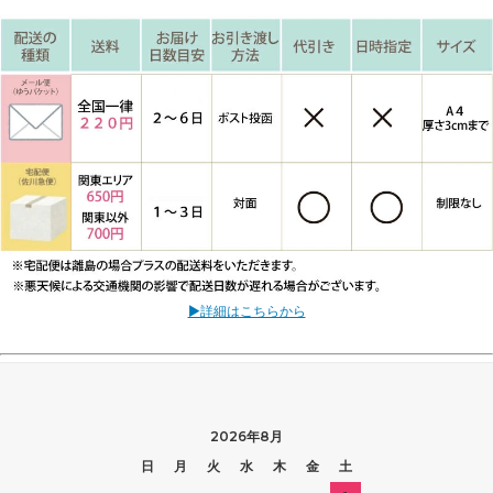
▶詳細はこちらから
2026年8月
日
月
火
水
木
金
土