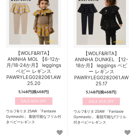
【WOLF&RITA】
【WOLF&RITA】
ANINHA MOL 【6-12か
ANINHA DUNKEL 【12-
月/18-24か月】 leggings
18か月】 leggings ベビ
ベビー レギンス
ー レギンス
PAWRYLEG0282061.AW
PAWRYLEG0282061.AW
25.20
25.17
5,148円(税468円)
5,148円(税468円)
40%
40%
ウルフ&リタ 25AW 「Fantasie
ウルフ&リタ 25AW 「Fantasie
Gymnastic」 着脱可能なフリル付
Gymnastic」 着脱可能なfフリル
きベビーレギンス
付きベビーレギンス