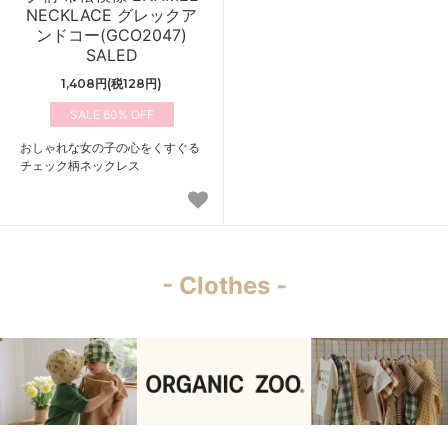
NECKLACE グレックア
ンドコー(GCO2047)
SALED
1,408円(税128円)
60%
おしゃれな女の子の心をくすぐる
チェック柄ネックレス
- Clothes -