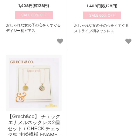
1,408円(税128円)
1,408円(税128円)
60%
60%
おしゃれな女の子の心をくすぐる
おしゃれな女の子の心をくすぐる
デイジー柄ピアス
ストライプ柄ネックレス
【Grech&co】 チェック
エナメルネックレス2個
セット / CHECK チェッ
ク柄 市松模様 ENAMEL