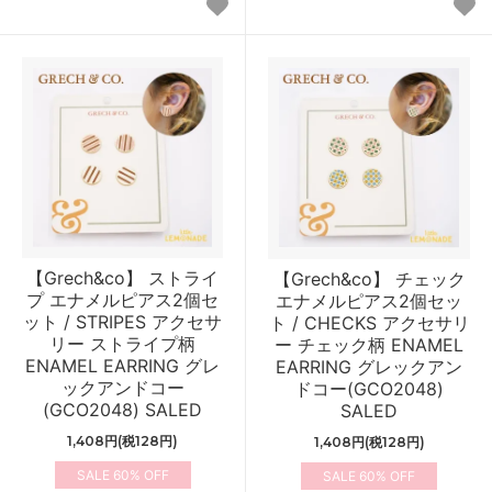
【Grech&co】 ストライ
【Grech&co】 チェック
プ エナメルピアス2個セ
エナメルピアス2個セッ
ット / STRIPES アクセサ
ト / CHECKS アクセサリ
リー ストライプ柄
ー チェック柄 ENAMEL
ENAMEL EARRING グレ
EARRING グレックアン
ックアンドコー
ドコー(GCO2048)
(GCO2048) SALED
SALED
1,408円(税128円)
1,408円(税128円)
60%
60%