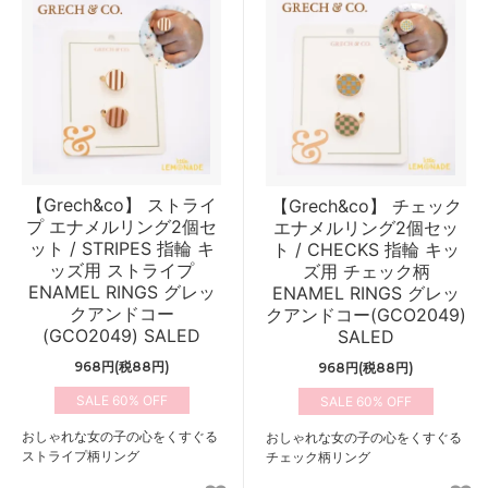
【Grech&co】 ストライ
【Grech&co】 チェック
プ エナメルリング2個セ
エナメルリング2個セッ
ット / STRIPES 指輪 キ
ト / CHECKS 指輪 キッ
ッズ用 ストライプ
ズ用 チェック柄
ENAMEL RINGS グレッ
ENAMEL RINGS グレッ
クアンドコー
クアンドコー(GCO2049)
(GCO2049) SALED
SALED
968円(税88円)
968円(税88円)
60%
60%
おしゃれな女の子の心をくすぐる
おしゃれな女の子の心をくすぐる
ストライプ柄リング
チェック柄リング