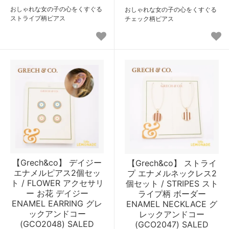
おしゃれな女の子の心をくすぐる
おしゃれな女の子の心をくすぐる
ストライプ柄ピアス
チェック柄ピアス
【Grech&co】 デイジー
【Grech&co】 ストライ
エナメルピアス2個セッ
プ エナメルネックレス2
ト / FLOWER アクセサリ
個セット / STRIPES スト
ー お花 デイジー
ライプ柄 ボーダー
ENAMEL EARRING グレ
ENAMEL NECKLACE グ
ックアンドコー
レックアンドコー
(GCO2048) SALED
(GCO2047) SALED