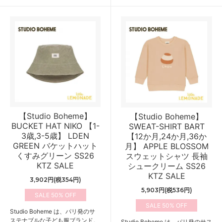
【Studio Boheme】
【Studio Boheme】
BUCKET HAT NIKO 【1-
SWEAT-SHIRT BART
3歳,3-5歳】 LDEN
【12か月,24か月,36か
GREEN バケットハット
月】 APPLE BLOSSOM
くすみグリーン SS26
スウェットシャツ 長袖
KTZ SALE
シュークリーム SS26
KTZ SALE
3,902円(税354円)
5,903円(税536円)
50%
50%
Studio Boheme は、パリ発のサ
ステナブルな子ども服ブランド。
Studio Boheme は、パリ発のサス