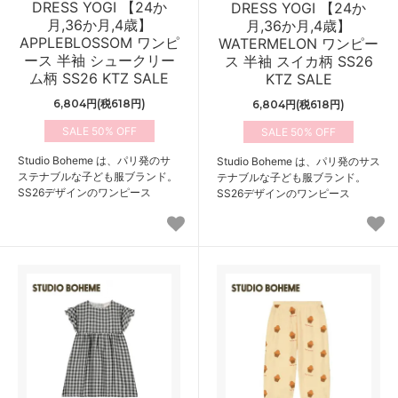
DRESS YOGI 【24か
DRESS YOGI 【24か
月,36か月,4歳】
月,36か月,4歳】
APPLEBLOSSOM ワンピ
WATERMELON ワンピー
ース 半袖 シュークリー
ス 半袖 スイカ柄 SS26
ム柄 SS26 KTZ SALE
KTZ SALE
6,804円(税618円)
6,804円(税618円)
50%
50%
Studio Boheme は、パリ発のサ
Studio Boheme は、パリ発のサス
ステナブルな子ども服ブランド。
テナブルな子ども服ブランド。
SS26デザインのワンピース
SS26デザインのワンピース