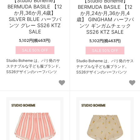
【Studio Boheme】
【Studio Boheme】
BERMUDA BASILE 【12
BERMUDA BASILE 【12
か月,36か月,4歳】
か月,24か月,36か月,4
SILVER BLUE ハーフパ
歳】 GINGHAM ハーフパ
ンツ グレー SS26 KTZ
ンツ ギンガムチェック
SALE
SS26 KTZ SALE
5,102円(税463円)
5,102円(税463円)
50%
50%
Studio Boheme は、パリ発のサ
Studio Boheme は、パリ発のサス
ステナブルな子ども服ブランド。
テナブルな子ども服ブランド。
SS26デザインのハーフパンツ
SS26デザインのハーフパンツ