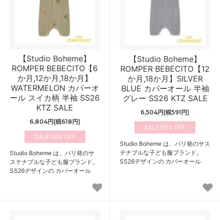
【Studio Boheme】
【Studio Boheme】
ROMPER BEBECITO【6
ROMPER BEBECITO【12
か月,12か月,18か月】
か月,18か月】SILVER
WATERMELON カバーオ
BLUE カバーオール 半袖
ール スイカ柄 半袖 SS26
グレー SS26 KTZ SALE
KTZ SALE
6,504円(税591円)
6,804円(税618円)
50%
50%
Studio Boheme は、パリ発のサス
テナブルな子ども服ブランド。
Studio Boheme は、パリ発のサ
SS26デザインの カバーオール
ステナブルな子ども服ブランド。
SS26デザインの カバーオール