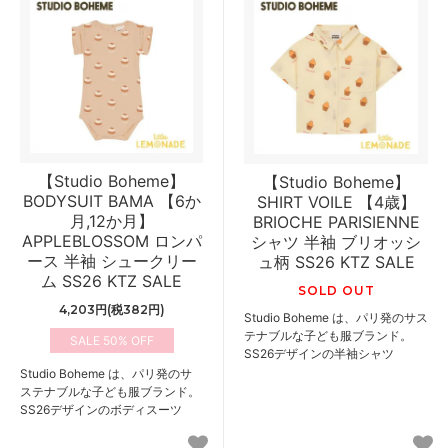
【Studio Boheme】
【Studio Boheme】
BODYSUIT BAMA 【6か
SHIRT VOILE 【4歳】
月,12か月】
BRIOCHE PARISIENNE
APPLEBLOSSOM ロンパ
シャツ 半袖 ブリオッシ
ース 半袖 シュークリー
ュ柄 SS26 KTZ SALE
ム SS26 KTZ SALE
SOLD OUT
4,203円(税382円)
Studio Boheme は、パリ発のサス
テナブルな子ども服ブランド。
50%
SS26デザインの半袖シャツ
Studio Boheme は、パリ発のサ
ステナブルな子ども服ブランド。
SS26デザインのボディスーツ