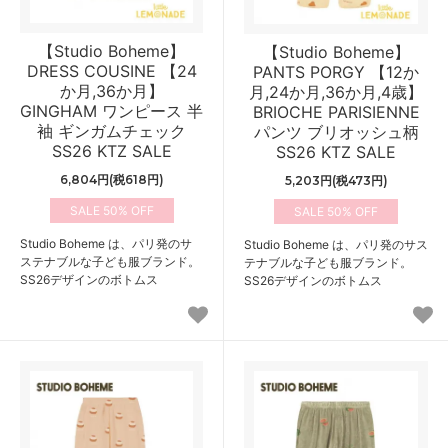
【Studio Boheme】
【Studio Boheme】
DRESS COUSINE 【24
PANTS PORGY 【12か
か月,36か月】
月,24か月,36か月,4歳】
GINGHAM ワンピース 半
BRIOCHE PARISIENNE
袖 ギンガムチェック
パンツ ブリオッシュ柄
SS26 KTZ SALE
SS26 KTZ SALE
6,804円(税618円)
5,203円(税473円)
50%
50%
Studio Boheme は、パリ発のサ
Studio Boheme は、パリ発のサス
ステナブルな子ども服ブランド。
テナブルな子ども服ブランド。
SS26デザインのボトムス
SS26デザインのボトムス