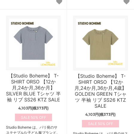
【Studio Boheme】 T-
【Studio Boheme】 T-
SHIRT ORSO 【12か
SHIRT ORSO 【12か
月,24か月,36か月】
月,24か月,36か月,4歳】
SILVER BLUE Tシャツ 半
GOLDEN GREEN Tシャ
袖 リブ SS26 KTZ SALE
ツ 半袖 リブ SS26 KTZ
SALE
4,103円(税373円)
4,103円(税373円)
50%
50%
Studio Boheme は、パリ発のサ
ステナブルな子ども服ブランド。
Studio Boheme は、パリ発のサス