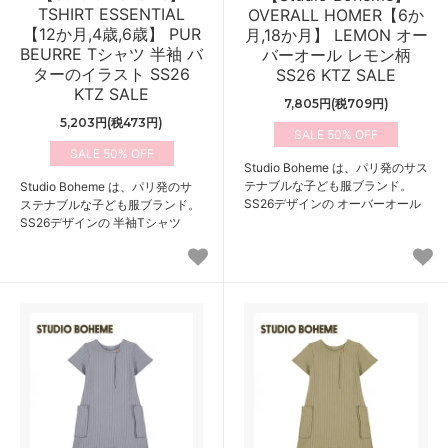
TSHIRT ESSENTIAL
OVERALL HOMER【6か
【12か月,4歳,6歳】 PUR
月,18か月】 LEMON オー
BEURRE Tシャツ 半袖 バ
バーオール レモン柄
ターのイラスト SS26
SS26 KTZ SALE
KTZ SALE
7,805円(税709円)
5,203円(税473円)
50%
50%
Studio Boheme は、パリ発のサス
テナブルな子ども服ブランド。
Studio Boheme は、パリ発のサ
SS26デザインの オーバーオール
ステナブルな子ども服ブランド。
SS26デザインの 半袖Tシャツ