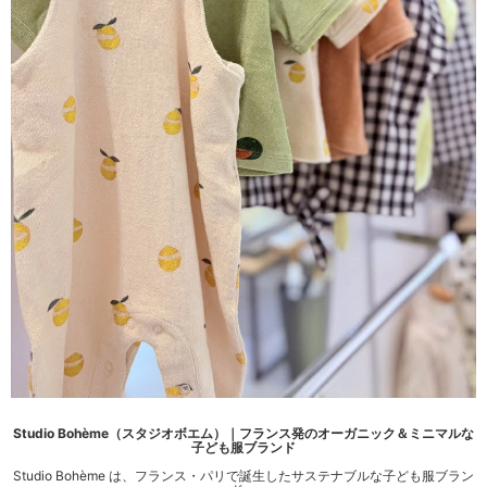
Studio Bohème（スタジオボエム）｜フランス発のオーガニック＆ミニマルな
子ども服ブランド
Studio Bohème は、フランス・パリで誕生したサステナブルな子ども服ブラン