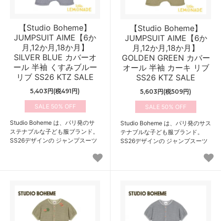
【Studio Boheme】
【Studio Boheme】
JUMPSUIT AIME【6か
JUMPSUIT AIME【6か
月,12か月,18か月】
月,12か月,18か月】
SILVER BLUE カバーオ
GOLDEN GREEN カバー
ール 半袖 くすみブルー
オール 半袖 カーキ リブ
リブ SS26 KTZ SALE
SS26 KTZ SALE
5,403円(税491円)
5,603円(税509円)
50%
50%
Studio Boheme は、パリ発のサ
Studio Boheme は、パリ発のサス
ステナブルな子ども服ブランド。
テナブルな子ども服ブランド。
SS26デザインの ジャンプスーツ
SS26デザインの ジャンプスーツ