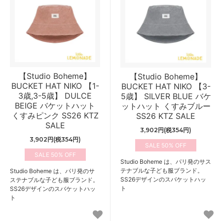
【Studio Boheme】
【Studio Boheme】
BUCKET HAT NIKO 【1-
BUCKET HAT NIKO 【3-
3歳,3-5歳】 DULCE
5歳】 SILVER BLUE バケ
BEIGE バケットハット
ットハット くすみブルー
くすみピンク SS26 KTZ
SS26 KTZ SALE
SALE
3,902円(税354円)
3,902円(税354円)
50%
50%
Studio Boheme は、パリ発のサス
テナブルな子ども服ブランド。
Studio Boheme は、パリ発のサ
SS26デザインのスバケットハッ
ステナブルな子ども服ブランド。
ト
SS26デザインのスバケットハッ
ト