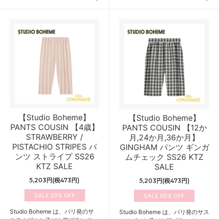
【Studio Boheme】
【Studio Boheme】
PANTS COUSIN 【4歳】
PANTS COUSIN 【12か
STRAWBERRY /
月,24か月,36か月】
PISTACHIO STRIPES パ
GINGHAM パンツ ギンガ
ンツ ストライプ SS26
ムチェック SS26 KTZ
KTZ SALE
SALE
5,203円(税473円)
5,203円(税473円)
50%
50%
Studio Boheme は、パリ発のサ
Studio Boheme は、パリ発のサス