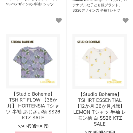
SS26デザインの 半袖Tシャツ
テナブルな子ども服ブランド。
SS26デザインの 半袖Tシャツ
【Studio Boheme】
【Studio Boheme】
TSHIRT FLOW 【36か
TSHIRT ESSENTIAL
月】 HORTENSIA Tシャ
【12か月,36か月,4歳】
ツ 半袖 あじさい柄 SS26
LEMON Tシャツ 半袖 レ
KTZ SALE
モン柄 白 SS26 KTZ
SALE
5,503円(税500円)
5,203円(税473円)