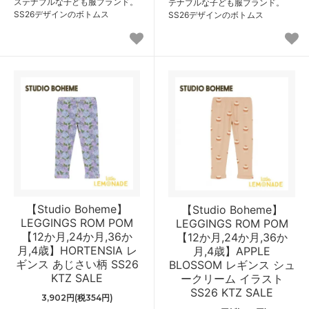
ステナブルな子ども服ブランド。
テナブルな子ども服ブランド。
SS26デザインのボトムス
SS26デザインのボトムス
【Studio Boheme】
【Studio Boheme】
LEGGINGS ROM POM
LEGGINGS ROM POM
【12か月,24か月,36か
【12か月,24か月,36か
月,4歳】HORTENSIA レ
月,4歳】APPLE
ギンス あじさい柄 SS26
BLOSSOM レギンス シュ
KTZ SALE
ークリーム イラスト
SS26 KTZ SALE
3,902円(税354円)