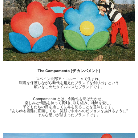
The Campamento (ザ カンパメント)
スペイン北部ア・コルーニャで生まれ、
環境を保護しながら時代を超えたブランドを創り出すという
願いをこめたタイムレスなブランドです。
Campamento とは、創造性を羽ばたかせ、
楽しみと情熱を持って真剣に取り組み、地球を愛し、
子どもたちの目を通して世界を見ることを意味します。
"あらゆる困難に直面しても、笑顔で未来へのビジョンを描けるように"
そんな思いが詰まったブランドです。