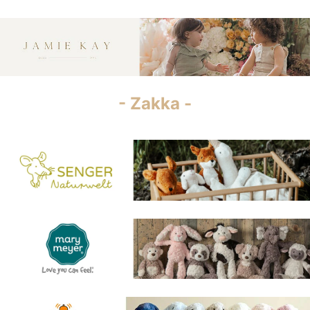
- Zakka -