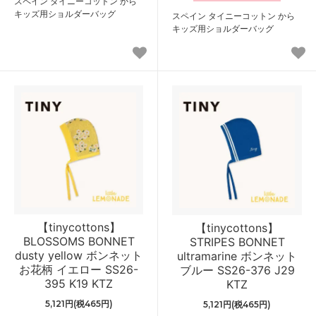
スペイン タイニーコットン から
キッズ用ショルダーバッグ
スペイン タイニーコットン から
キッズ用ショルダーバッグ
【tinycottons】
【tinycottons】
BLOSSOMS BONNET
STRIPES BONNET
dusty yellow ボンネット
ultramarine ボンネット
お花柄 イエロー SS26-
ブルー SS26-376 J29
395 K19 KTZ
KTZ
5,121円(税465円)
5,121円(税465円)