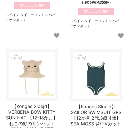
3,906円(税355円)
50%
50%
スペイン タイニーコットン ベビ
ーボンネット
スペイン タイニーコットン ベビ
ーボンネット
【Konges Sloejd】
【Konges Sloejd】
VERBENA BOW KITTY
SAILOR SWIMSUIT GRS
SUN HAT 【12-18か月】
【12か月,2歳,3歳,4歳】
ねこの顔のサンハット
SEA MOSS 背中Vカット