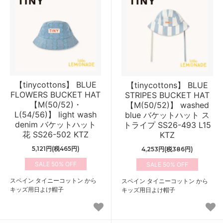
【tinycottons】 BLUE
【tinycottons】 BLUE
FLOWERS BUCKET HAT
STRIPES BUCKET HAT
【M(50/52)・
【M(50/52)】 washed
L(54/56)】 light wash
blue バケットハット ス
denim バケットハット
トライプ SS26-493 L15
花 SS26-502 KTZ
KTZ
5,121円(税465円)
4,253円(税386円)
50%
50%
スペイン タイニーコットン から
スペイン タイニーコットン から
キッズ用日よけ帽子
キッズ用日よけ帽子