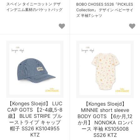
スペイン タイニーコットン デザ
BOBO CHOSES SS26『PICKLES
インデニム素材のバケットバッグ
Collection』 デザイン ベビーサイ
ズ 半袖Tシャツ
【Konges Sloejd】 LUC
【Konges Sloejd】
CAP GOTS 【2-4歳,5-8
MINNIE short sleeve
歳】 BLUE STRIPE ブル
BODY GOTS 【6か月,12
ーストライプ キャップ
か月】 NONOKA ロンパ
帽子 SS26 KS104955
ース 半袖 KS105008
KTZ
SS26 KTZ