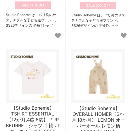
50%
50%
Studio Boheme は、パリ発のサ
Studio Boheme は、パリ発のサス
ステナブルな子ども服ブランド。
テナブルな子ども服ブランド。
SS26デザインの 半袖Tシャツ
SS26デザインの 半袖Tシャツ
【Studio Boheme】
【Studio Boheme】
TSHIRT ESSENTIAL
OVERALL HOMER【6か
【12か月,4歳,6歳】 PUR
月,18か月】 LEMON オー
BEURRE Tシャツ 半袖 バ
バーオール レモン柄