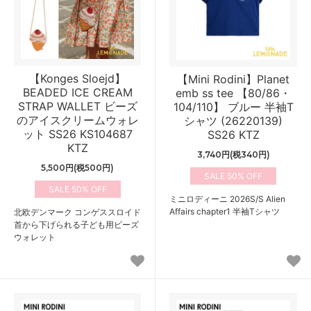
【Konges Sloejd】
【Mini Rodini】Planet
BEADED ICE CREAM
emb ss tee 【80/86・
STRAP WALLET ビーズ
104/110】 ブルー 半袖T
のアイスクリームウォレ
シャツ (26220139)
ット SS26 KS104687
SS26 KTZ
KTZ
3,740円(税340円)
5,500円(税500円)
50%
50%
ミニロディーニ 2026S/S Alien
Affairs chapter1 半袖Tシャツ
北欧デンマーク コンゲススロイド
首から下げられる子ども用ビーズ
ウォレット