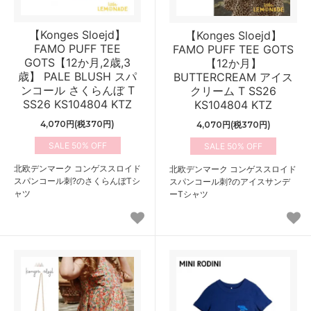
【Konges Sloejd】
【Konges Sloejd】
FAMO PUFF TEE
FAMO PUFF TEE GOTS
GOTS【12か月,2歳,3
【12か月】
歳】 PALE BLUSH スパ
BUTTERCREAM アイス
ンコール さくらんぼ T
クリーム T SS26
SS26 KS104804 KTZ
KS104804 KTZ
4,070円(税370円)
4,070円(税370円)
50%
50%
北欧デンマーク コンゲススロイド
北欧デンマーク コンゲススロイド
スパンコール刺?のさくらんぼTシ
スパンコール刺?のアイスサンデ
ャツ
ーTシャツ