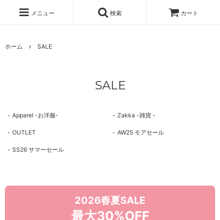
メニュー
検索
カート
ホーム
SALE
SALE
Apparel -お洋服-
Zakka -雑貨 -
OUTLET
AW25 モアセール
SS26 サマーセール
2026春夏SALE
最大30%OFF