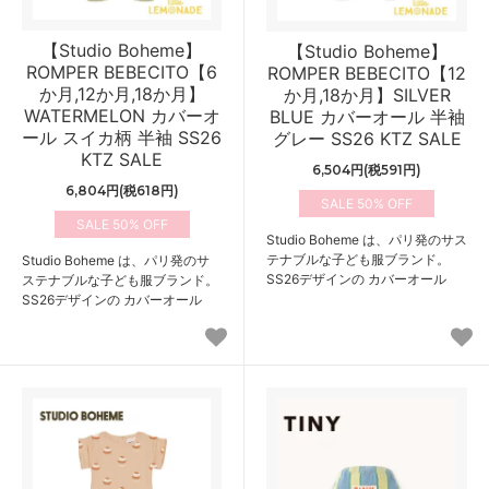
【Studio Boheme】
【Studio Boheme】
ROMPER BEBECITO【6
ROMPER BEBECITO【12
か月,12か月,18か月】
か月,18か月】SILVER
WATERMELON カバーオ
BLUE カバーオール 半袖
ール スイカ柄 半袖 SS26
グレー SS26 KTZ SALE
KTZ SALE
6,504円(税591円)
6,804円(税618円)
50%
50%
Studio Boheme は、パリ発のサス
テナブルな子ども服ブランド。
Studio Boheme は、パリ発のサ
SS26デザインの カバーオール
ステナブルな子ども服ブランド。
SS26デザインの カバーオール