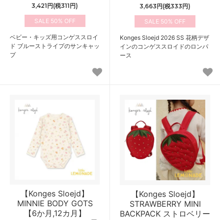
3,421円(税311円)
3,663円(税333円)
50%
50%
ベビー・キッズ用コンゲススロイ
Konges Sloejd 2026 SS 花柄デザ
ド ブルーストライプのサンキャッ
インのコンゲススロイドのロンパ
プ
ース
【Konges Sloejd】
【Konges Sloejd】
MINNIE BODY GOTS
STRAWBERRY MINI
【6か月,12カ月】
BACKPACK ストロベリー