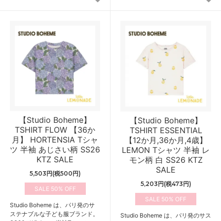
【Studio Boheme】
【Studio Boheme】
TSHIRT FLOW 【36か
TSHIRT ESSENTIAL
月】 HORTENSIA Tシャ
【12か月,36か月,4歳】
ツ 半袖 あじさい柄 SS26
LEMON Tシャツ 半袖 レ
KTZ SALE
モン柄 白 SS26 KTZ
SALE
5,503円(税500円)
5,203円(税473円)
50%
50%
Studio Boheme は、パリ発のサ
ステナブルな子ども服ブランド。
Studio Boheme は、パリ発のサス