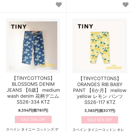
【TINYCOTTONS】
【TINYCOTTONS】
BLOSSOMS DENIM
ORANGES RIB BABY
JEANS 【6歳】 medium
PANT 【6か月】 mellow
wash denim 花柄デニム
yellow レモン パンツ
SS26-334 KTZ
SS26-117 KTZ
8,594円(税781円)
3,385円(税307円)
50%
50%
スペイン タイニー コットンズ デ
スペイン タイニーコットン オレ