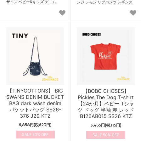
ザイン ベビー&キッズ デニム
ンジ レモン リブパンツ レギンス
【TINYCOTTONS】 BIG
【BOBO CHOSES】
SWANS DENIM BUCKET
Pickles The Dog T-shirt
BAG dark wash denim
【24か月】ベビー Tシャ
バケットバッグ SS26-
ツ ドッグ 半袖 赤 レッド
376 J29 KTZ
B126AB015 SS26 KTZ
6,858円(税623円)
3,465円(税315円)
50%
50%