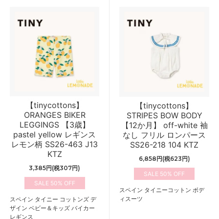
【tinycottons】
【tinycottons】
ORANGES BIKER
STRIPES BOW BODY
LEGGINGS 【3歳】
【12か月】 off-white 袖
pastel yellow レギンス
なし フリル ロンパース
レモン柄 SS26-463 J13
SS26-218 104 KTZ
KTZ
6,858円(税623円)
3,385円(税307円)
50%
50%
スペイン タイニーコットン ボデ
ィスーツ
スペイン タイニー コットンズ デ
ザイン ベビー＆キッズ バイカー
レギンス