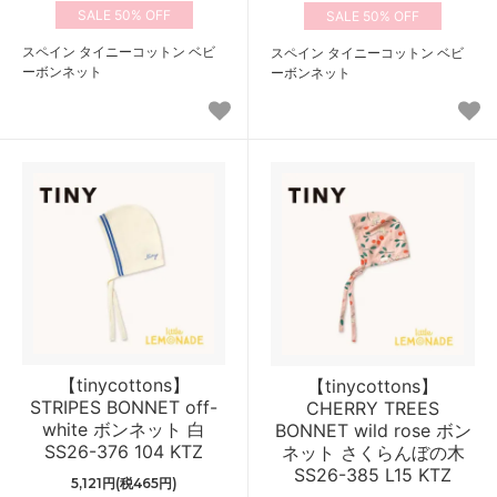
50%
50%
スペイン タイニーコットン ベビ
スペイン タイニーコットン ベビ
ーボンネット
ーボンネット
【tinycottons】
【tinycottons】
STRIPES BONNET off-
CHERRY TREES
white ボンネット 白
BONNET wild rose ボン
SS26-376 104 KTZ
ネット さくらんぼの木
SS26-385 L15 KTZ
5,121円(税465円)