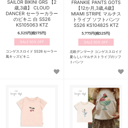
SAILOR BIKINI GRS 【2
FRANKIE PANTS GOTS
歳,3歳】 CLOUD
【12か月,3歳,4歳】
DANCER セーラーカラー
MIAMI STRIPE マルチス
のビキニ 白 SS26
トライプ ソフトパンツ
KS105063 KTZ
SS26 KS104825 KTZ
6,325円(税575円)
5,775円(税525円)
50%
50%
コンゲススロイド SS26 セーラー
北欧デンマーク コンゲススロイド
風キッズビキニ
夏らしいマルチストライプのソフ
トパンツ