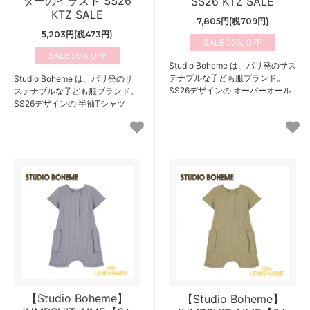
ターのイラスト SS26
SS26 KTZ SALE
KTZ SALE
7,805円(税709円)
5,203円(税473円)
50%
50%
Studio Boheme は、パリ発のサス
テナブルな子ども服ブランド。
Studio Boheme は、パリ発のサ
SS26デザインの オーバーオール
ステナブルな子ども服ブランド。
SS26デザインの 半袖Tシャツ
【Studio Boheme】
【Studio Boheme】