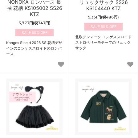
NONOKA ロンパース 長
リュックサック SS26
袖 花柄 KS105002 SS26
KS104440 KTZ
KTZ
5,351円(税486円)
3,773円(税343円)
50%
50%
北欧デンマーク コンゲススロイド
ストロベリーモチーフのリュック
Konges Sloejd 2026 SS 花柄デザ
サック
インのコンゲススロイドのロンパ
ース