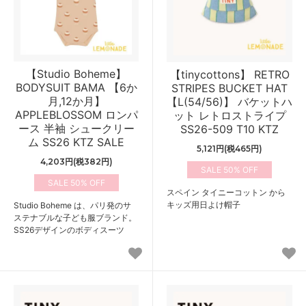
【Studio Boheme】
【tinycottons】 RETRO
BODYSUIT BAMA 【6か
STRIPES BUCKET HAT
月,12か月】
【L(54/56)】 バケットハ
APPLEBLOSSOM ロンパ
ット レトロストライプ
ース 半袖 シュークリー
SS26-509 T10 KTZ
ム SS26 KTZ SALE
5,121円(税465円)
4,203円(税382円)
50%
50%
スペイン タイニーコットン から
キッズ用日よけ帽子
Studio Boheme は、パリ発のサ
ステナブルな子ども服ブランド。
SS26デザインのボディスーツ