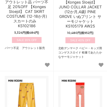
アウトレット品 パーツ不
【Konges Sloejd】
足 20%OFF 【Konges
JUNO COLLAR JACKET
Sloejd】 CAT SKIRT
(12か月,4歳) PINE
COSTUME (12-18か月)
GROVE いぬプリント サ
スカートのみ
ーモジャケット
KS102186
KS105179 AW25
5,324円(税484円)
10,480円(税952円)
20%
40%
パーツ不足 アウトレット販売
北欧デンマーク ベビー・キッズ用
コンゲススロイド 軽量であたたか
なサーモジャケット