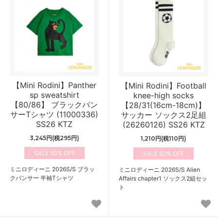
【Mini Rodini】Panther
【Mini Rodini】Football
sp sweatshirt
knee-high socks
【80/86】 ブラックパン
【28/31(16cm-18cm)】
サーTシャツ (11000336)
サッカー ソックス2足組
SS26 KTZ
(26260126) SS26 KTZ
3,245円(税295円)
1,210円(税110円)
50%
50%
ミニロディーニ 2026S/S ブラッ
ミニロディーニ 2026S/S Alien
クパンサー 半袖Tシャツ
Affairs chapter1 ソックス2組セッ
ト