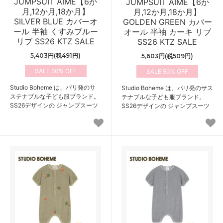
JUMPSUIT AIME【6か
JUMPSUIT AIME【6か
月,12か月,18か月】
月,12か月,18か月】
SILVER BLUE カバーオ
GOLDEN GREEN カバー
ール 半袖 くすみブルー
オール 半袖 カーキ リブ
リブ SS26 KTZ SALE
SS26 KTZ SALE
5,403円(税491円)
5,603円(税509円)
50%
50%
Studio Boheme は、パリ発のサ
Studio Boheme は、パリ発のサス
ステナブルな子ども服ブランド。
テナブルな子ども服ブランド。
SS26デザインの ジャンプスーツ
SS26デザインの ジャンプスーツ