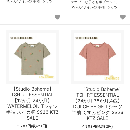
SS26デザインの 半袖Tシャツ
テナブルな子ども服ブランド。
SS26デザインの 半袖Tシャツ
【Studio Boheme】
【Studio Boheme】
TSHIRT ESSENTIAL
TSHIRT ESSENTIAL
【12か月,24か月】
【24か月,36か月,4歳】
WATERMELON Tシャツ
DULCE BEIGE Tシャツ
半袖 スイカ柄 SS26 KTZ
半袖 くすみピンク SS26
SALE
KTZ SALE
5,203円(税473円)
4,203円(税382円)