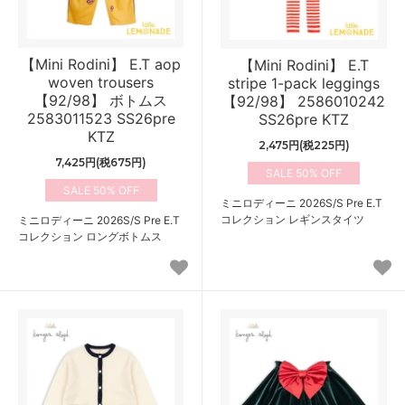
【Mini Rodini】 E.T aop
【Mini Rodini】 E.T
woven trousers
stripe 1-pack leggings
【92/98】 ボトムス
【92/98】 2586010242
2583011523 SS26pre
SS26pre KTZ
KTZ
2,475円(税225円)
7,425円(税675円)
50%
50%
ミニロディーニ 2026S/S Pre E.T
コレクション レギンスタイツ
ミニロディーニ 2026S/S Pre E.T
コレクション ロングボトムス