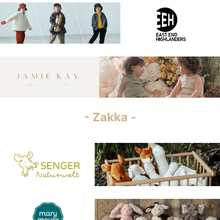
- Zakka -