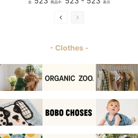
523
523 - 523
全
商品中
表示
- Clothes -