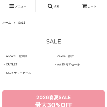
メニュー
検索
カート
ホーム
SALE
SALE
Apparel -お洋服-
Zakka -雑貨 -
OUTLET
AW25 モアセール
SS26 サマーセール
2026春夏SALE
最大30%OFF