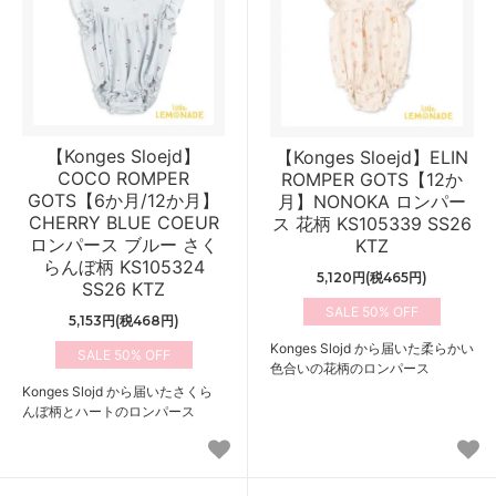
【Konges Sloejd】
【Konges Sloejd】ELIN
COCO ROMPER
ROMPER GOTS【12か
GOTS【6か月/12か月】
月】NONOKA ロンパー
CHERRY BLUE COEUR
ス 花柄 KS105339 SS26
ロンパース ブルー さく
KTZ
らんぼ柄 KS105324
5,120円(税465円)
SS26 KTZ
50%
5,153円(税468円)
Konges Slojd から届いた柔らかい
50%
色合いの花柄のロンパース
Konges Slojd から届いたさくら
んぼ柄とハートのロンパース