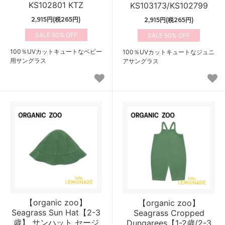
KS102801 KTZ
KS103173/KS102799
2,915円(税265円)
2,915円(税265円)
50%
50%
100％UVカットキュートなベビー
100％UVカットキュートなジュニ
用サングラス
アサングラス
【organic zoo】
【organic zoo】
Seagrass Sun Hat【2-3
Seagrass Cropped
歳】 サンハット セージ
Dungarees【1-2歳/2-3