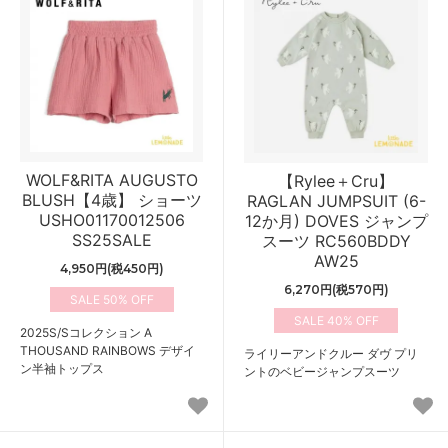
WOLF&RITA AUGUSTO
【Rylee＋Cru】
BLUSH【4歳】 ショーツ
RAGLAN JUMPSUIT (6-
USHO01170012506
12か月) DOVES ジャンプ
SS25SALE
スーツ RC560BDDY
AW25
4,950円(税450円)
6,270円(税570円)
50%
40%
2025S/Sコレクション A
THOUSAND RAINBOWS デザイ
ライリーアンドクルー ダヴ プリ
ン半袖トップス
ントのベビージャンプスーツ