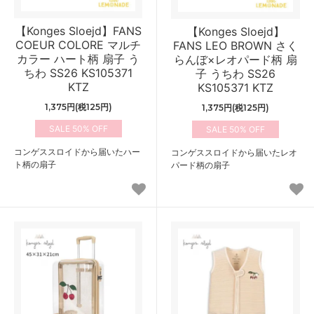
【Konges Sloejd】FANS
【Konges Sloejd】
COEUR COLORE マルチ
FANS LEO BROWN さく
カラー ハート柄 扇子 う
らんぼ×レオパード柄 扇
ちわ SS26 KS105371
子 うちわ SS26
KTZ
KS105371 KTZ
1,375円(税125円)
1,375円(税125円)
50%
50%
コンゲススロイドから届いたハー
コンゲススロイドから届いたレオ
ト柄の扇子
パード柄の扇子