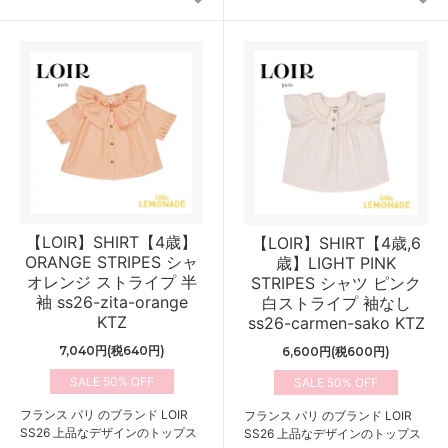
【LOIR】SHIRT【4歳】
【LOIR】SHIRT【4歳,6
ORANGE STRIPES シャ
歳】LIGHT PINK
オレンジ ストライプ 半
STRIPES シャツ ピンク
袖 ss26-zita-orange
白ストライプ 袖なし
KTZ
ss26-carmen-sako KTZ
7,040円(税640円)
6,600円(税600円)
50%
50%
フランス パリ のブランド LOIR
フランス パリ のブランド LOIR
SS26 上品なデザインのトップス
SS26 上品なデザインのトップス