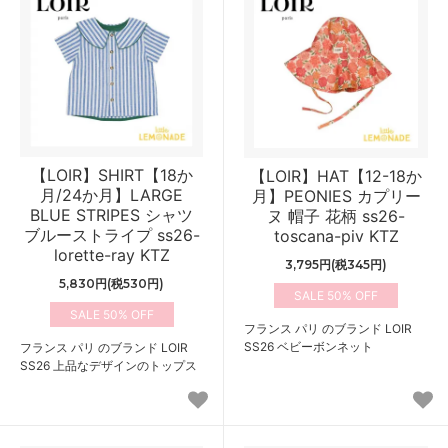
【LOIR】SHIRT【18か
【LOIR】HAT【12-18か
月/24か月】LARGE
月】PEONIES カプリー
BLUE STRIPES シャツ
ヌ 帽子 花柄 ss26-
ブルーストライプ ss26-
toscana-piv KTZ
lorette-ray KTZ
3,795円(税345円)
5,830円(税530円)
50%
50%
フランス パリ のブランド LOIR
SS26 ベビーボンネット
フランス パリ のブランド LOIR
SS26 上品なデザインのトップス