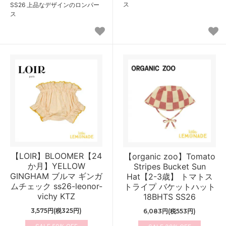
ス
SS26 上品なデザインのロンパー
ス
【LOIR】BLOOMER【24
【organic zoo】Tomato
か月】YELLOW
Stripes Bucket Sun
GINGHAM ブルマ ギンガ
Hat【2-3歳】 トマトス
ムチェック ss26-leonor-
トライプ バケットハット
vichy KTZ
18BHTS SS26
3,575円(税325円)
6,083円(税553円)