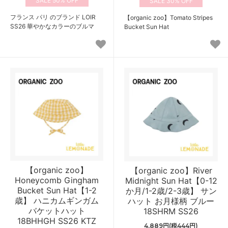
50%
30%
フランス パリ のブランド LOIR
【organic zoo】Tomato Stripes
SS26 華やかなカラーのブルマ
Bucket Sun Hat
【organic zoo】
【organic zoo】River
Honeycomb Gingham
Midnight Sun Hat【0-12
Bucket Sun Hat【1-2
か月/1-2歳/2-3歳】 サン
歳】 ハニカムギンガム
ハット お月様柄 ブルー
バケットハット
18SHRM SS26
18BHHGH SS26 KTZ
4,889円(税444円)