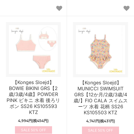
【Konges Sloejd】
【Konges Sloejd】
BOWIE BIKINI GRS【2
MUNICCI SWIMSUIT
歳/3歳/4歳】POWDER
GRS【12か月/2歳/3歳/4
PINK ビキニ 水着 後ろリ
歳/】FIO CALA スイムス
ボン SS26 KS105593
ーツ 水着 花柄 SS26
KTZ
KS105503 KTZ
4,994円(税454円)
4,741円(税431円)
50%
50%