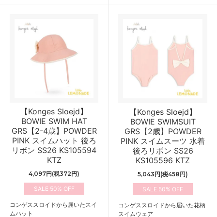
【Konges Sloejd】
【Konges Sloejd】
BOWIE SWIM HAT
BOWIE SWIMSUIT
GRS【2-4歳】POWDER
GRS【2歳】POWDER
PINK スイムハット 後ろ
PINK スイムスーツ 水着
リボン SS26 KS105594
後ろリボン SS26
KTZ
KS105596 KTZ
4,097円(税372円)
5,043円(税458円)
50%
50%
コンゲススロイドから届いたスイ
コンゲススロイドから届いた花柄
ムハット
スイムウェア