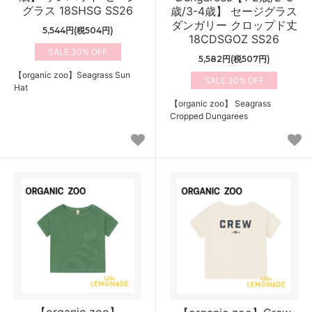
グラス 18SHSG SS26
歳/3-4歳】 セージグラス
ダンガリー クロップド丈
5,544円(税504円)
18CDSGOZ SS26
30%
5,582円(税507円)
【organic zoo】Seagrass Sun
30%
Hat
【organic zoo】 Seagrass
Cropped Dungarees