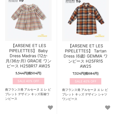
【ARSENE ET LES
【ARSENE ET LES
PIPELETTES】 Baby
PIPELETTES】 Tartan
Dress Madras (12か
Dress (6歳) GEMMA ワ
月/36か月) GRACIE ワン
ンピース H25FR15
ピース H25BR17 AW25
AW25
5,544円(税504円)
7,524円(税684円)
40%
40%
南フランス発 アルセーヌ エ レ ピ
南フランス発 アルセーヌ エ レ ピ
プレット デザイン キッズ長袖ワ
プレット キッズ デザイン シャツ
ンピース
ワンピース