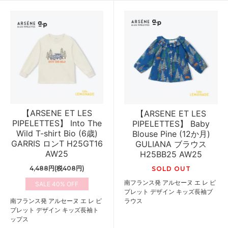
【ARSENE ET LES
【ARSENE ET LES
PIPELETTES】 Into The
PIPELETTES】 Baby
Wild T-shirt Bio (6歳)
Blouse Pine (12か月)
GARRIS ロンT H25GT16
GULIANA ブラウス
AW25
H25BB25 AW25
4,488円(税408円)
SOLD OUT
南フランス発 アルセーヌ エ レ ピ
40%
プレット デザイン キッズ長袖ブ
南フランス発 アルセーヌ エ レ ピ
ラウス
プレット デザイン キッズ長袖ト
ップス