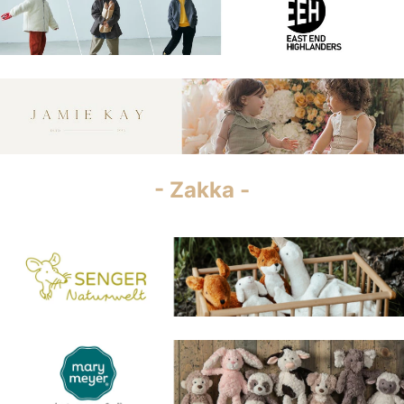
- Zakka -