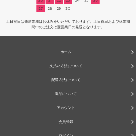
20
21
22
23
24
25
26
27
28
29
30
土日祝日は発送業務はお休みをいただいております。土日祝日および休業期
間中のご注文は翌営業日の発送となります。
ホーム
支払い方法について
配送方法について
返品について
アカウント
会員登録
ログイン