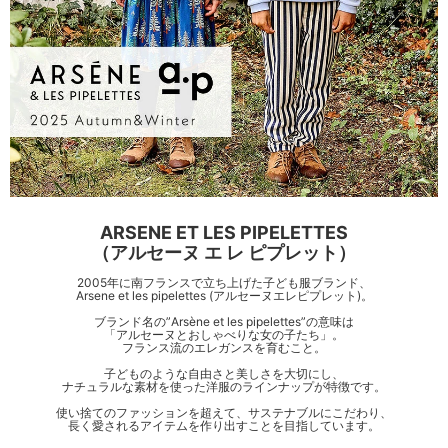
ARSENE ET LES PIPELETTES
（アルセーヌ エ レ ピプレット）
2005年に南フランスで立ち上げた子ども服ブランド、
Arsene et les pipelettes (アルセーヌエレピプレット)。
ブランド名の”Arsène et les pipelettes”の意味は
「アルセーヌとおしゃべりな女の子たち」。
フランス流のエレガンスを育むこと。
子どものような自由さと美しさを大切にし、
ナチュラルな素材を使った洋服のラインナップが特徴です。
使い捨てのファッションを超えて、サステナブルにこだわり、
長く愛されるアイテムを作り出すことを目指しています。