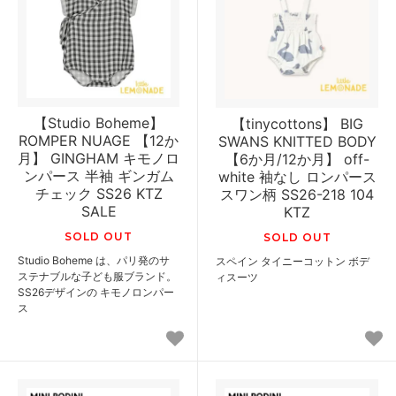
【Studio Boheme】
【tinycottons】 BIG
ROMPER NUAGE 【12か
SWANS KNITTED BODY
月】 GINGHAM キモノロ
【6か月/12か月】 off-
ンパース 半袖 ギンガム
white 袖なし ロンパース
チェック SS26 KTZ
スワン柄 SS26-218 104
SALE
KTZ
SOLD OUT
SOLD OUT
Studio Boheme は、パリ発のサ
スペイン タイニーコットン ボデ
ステナブルな子ども服ブランド。
ィスーツ
SS26デザインの キモノロンパー
ス