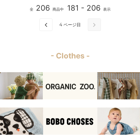
206
181 - 206
全
商品中
表示
4
ページ目
- Clothes -