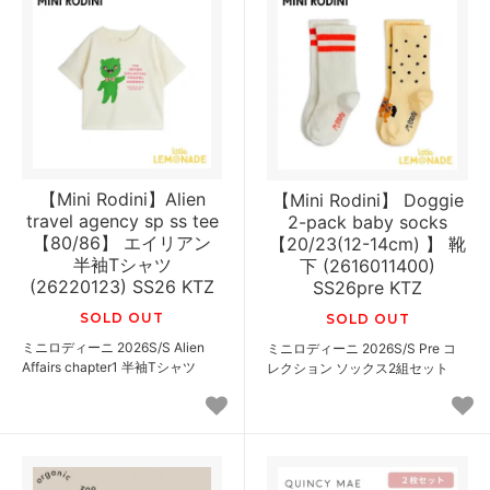
【Mini Rodini】Alien
【Mini Rodini】 Doggie
travel agency sp ss tee
2-pack baby socks
【80/86】 エイリアン
【20/23(12-14cm) 】 靴
半袖Tシャツ
下 (2616011400)
(26220123) SS26 KTZ
SS26pre KTZ
SOLD OUT
SOLD OUT
ミニロディーニ 2026S/S Alien
ミニロディーニ 2026S/S Pre コ
Affairs chapter1 半袖Tシャツ
レクション ソックス2組セット