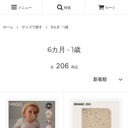
メニュー
検索
カート
ホーム
サイズで探す
6カ月 - 1歳
6カ月 - 1歳
206
全
商品