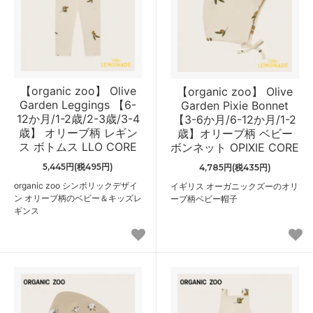
【organic zoo】 Olive
【organic zoo】 Olive
Garden Leggings 【6-
Garden Pixie Bonnet
12か月/1-2歳/2-3歳/3-4
【3-6か月/6-12か月/1-2
歳】 オリーブ柄 レギン
歳】オリーブ柄 ベビー
ス ボトムス LLO CORE
ボンネット OPIXIE CORE
5,445円(税495円)
4,785円(税435円)
organic zoo シンボリックデザイ
イギリス オーガニックズーのオリ
ン オリーブ柄のベビー＆キッズレ
ーブ柄ベビー帽子
ギンス