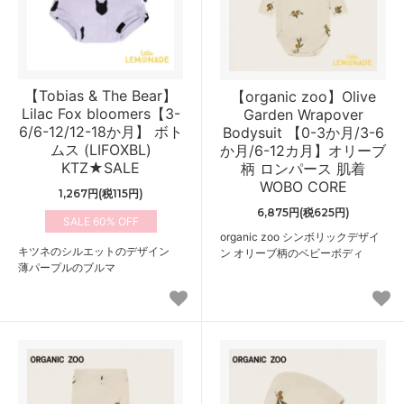
【Tobias & The Bear】
【organic zoo】Olive
Lilac Fox bloomers【3-
Garden Wrapover
6/6-12/12-18か月】 ボト
Bodysuit 【0-3か月/3-6
ムス (LIFOXBL)
か月/6-12カ月】オリーブ
KTZ★SALE
柄 ロンパース 肌着
WOBO CORE
1,267円(税115円)
6,875円(税625円)
60%
organic zoo シンボリックデザイ
キツネのシルエットのデザイン
ン オリーブ柄のベビーボディ
薄パープルのブルマ