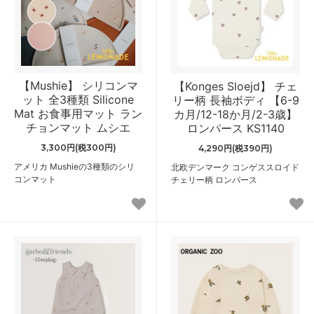
【Mushie】 シリコンマ
【Konges Sloejd】 チェ
ット 全3種類 Silicone
リー柄 長袖ボディ 【6-9
Mat お食事用マット ラン
カ月/12-18か月/2-3歳】
チョンマット ムシエ
ロンパース KS1140
3,300円(税300円)
4,290円(税390円)
アメリカ Mushieの3種類のシリ
北欧デンマーク コンゲススロイド
コンマット
チェリー柄 ロンパース