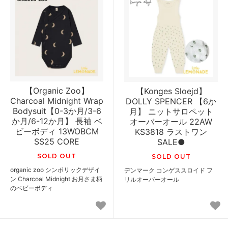
【Organic Zoo】
【Konges Sloejd】
Charcoal Midnight Wrap
DOLLY SPENCER 【6か
Bodysuit【0-3か月/3-6
月】 ニットサロペット
か月/6-12か月】 長袖 ベ
オーバーオール 22AW
ビーボディ 13WOBCM
KS3818 ラストワン
SS25 CORE
SALE●
SOLD OUT
SOLD OUT
organic zoo シンボリックデザイ
デンマーク コンゲススロイド フ
ン Charcoal Midnight お月さま柄
リルオーバーオール
のベビーボディ