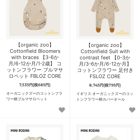
【organic zoo】
【organic zoo】
Cottonfield Bloomers
Cottonfield Suit with
with braces 【3-6か
contrast feet 【0-3か
月/6-12か月/1-2歳】 コ
月/3-6か月/6-12か月】
ットンフラワー ブルマサ
コットンフラワー 足付き
ロペット FBLOZ CORE
FSLOZ CORE
7,535円(税685円)
8,745円(税795円)
オーガニックズーのコットンフラ
イギリス オーガニックズーのコッ
ワー柄ブルマサロペット
トンフラワー柄カバーオール