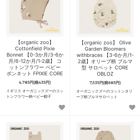
【organic zoo】
【organic zoo】 Olive
Cottonfield Pixie
Garden Bloomers
Bonnet 【0-3か月/3-6か
withbraces 【3-6か月/1-
月/6-12か月/1-2歳】 コ
2歳】オリーブ柄 ブルマ
ットンフラワー ベビー
型 サロペット CORE
ボンネット FPIXIE CORE
OBLOZ
4,785円(税435円)
7,535円(税685円)
イギリス オーガニックズーのコッ
オーガニックズーのコットンオリ
トンフラワー柄ベビー帽子
ーブ柄ブルマサロペット