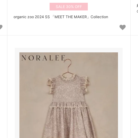
30%
organic zoo 2024 SS 「MEET THE MAKER」Collection