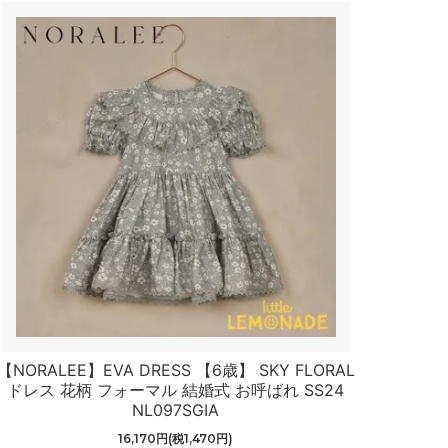
【NORALEE】EVA DRESS 【6歳】 SKY FLORAL
ドレス 花柄 フォーマル 結婚式 お呼ばれ SS24
NL097SGIA
16,170円(税1,470円)