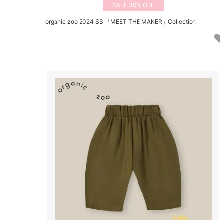
30%
organic zoo 2024 SS 「MEET THE MAKER」Collection