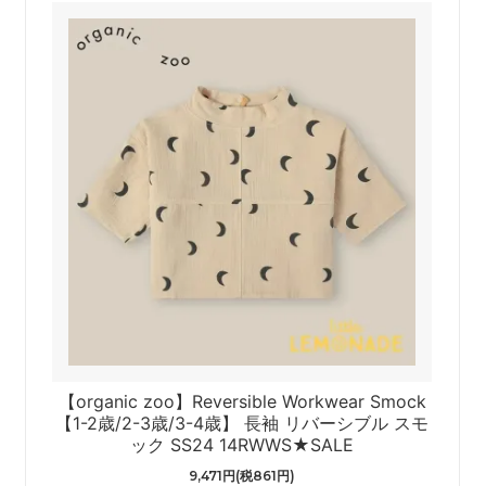
【organic zoo】Reversible Workwear Smock
4
【1-2歳/2-3歳/3-4歳】 長袖 リバーシブル スモ
ック SS24 14RWWS★SALE
9,471円(税861円)