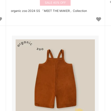
40%
organic zoo 2024 SS 「MEET THE MAKER」Collection