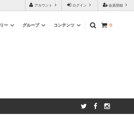
アカウント
ログイン
会員登録
ゴリー
グループ
コンテンツ
0
わたしたちが大切にしてい
る
ること