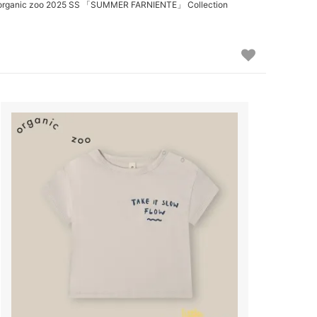
organic zoo 2025 SS 「SUMMER FARNIENTE」 Collection