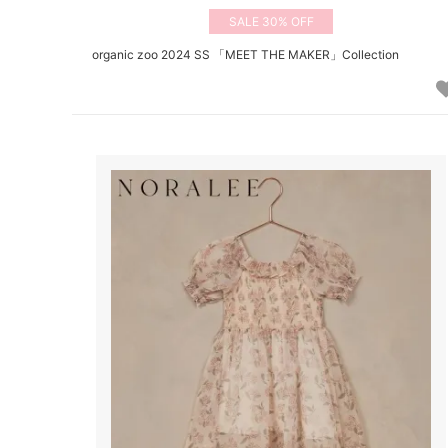
30%
organic zoo 2024 SS 「MEET THE MAKER」Collection