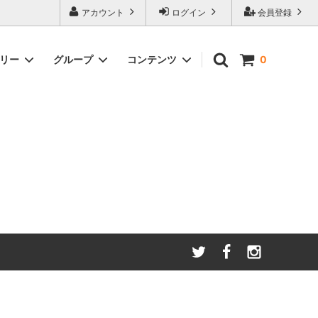
アカウント
ログイン
会員登録
ゴリー
グループ
コンテンツ
0
わたしたちが大切にしてい
る
ること