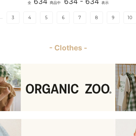
634
634 - 634
全
商品中
表示
3
4
5
6
7
8
9
10
...
- Clothes -